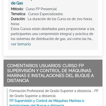
de Gas
Método:
Curso FP Presencial
Tematica:
Cursos Especializados
Duración:
La duración de los Curso es de 700 horas.
horas
Estos Cursos están diseñados para proporcionar a los
participantes una comprensión integral y práctica de
los sistemas de distribución de gas, así como las ha...
ver temario
COMENTARIOS USUARIOS: CURSO FP
SUPERVISIÓN Y CONTROL DE MÁQUINAS
MARINAS E INSTALACIONES DEL BUQUE A
DISTANCIA
Formación Profesional de Grado Superior a distancia - FP
de Grado Superior a distancia
FP Supervisión y Control de Máquinas Marinas e
Instalaciones del Buque a distancia