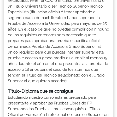
necesitarás: tener el COU ó el curso preuniversitario ó
un Título Universitario ó ser Técnico Superior-Técnico
Especialista (titulación oficial) ó tener aprobado el
segundo curso de bachillerato ó haber superado la
Prueba de Acceso a la Universidad para mayores de 25
años. En el caso de que no puedas cumplir con ninguno
de los requisitos anteriores será necesario que te
prepares para aprobar una prueba específica oficial
denominada Prueba de Acceso a Grado Superior. El
único requisito para que puedas intentar superar esta
prueba e acceso a grado medio es cumplir al menos 19
años durante el año en el que presentes a la prueba de
acceso ó 18 años para el caso de los alumnos que
tengan el Título de Técnico (relacionado con el Grado
Superior al que quieran acceder).
Título-Diploma que se consigue
Estudiando nuestro curso estarás preparado para
presentarte y aprobar las Pruebas Libres de FP.
Superando las Pruebas Libres conseguirás el Título
Oficial de Formación Profesional de Técnico Superior en