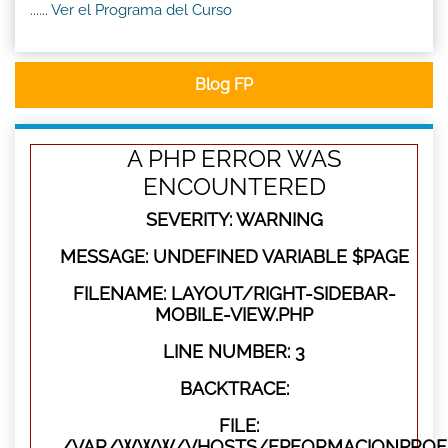
......
Ver el Programa del Curso
Blog FP
A PHP ERROR WAS
ENCOUNTERED
SEVERITY: WARNING
MESSAGE: UNDEFINED VARIABLE $PAGE
FILENAME: LAYOUT/RIGHT-SIDEBAR-
MOBILE-VIEW.PHP
LINE NUMBER: 3
BACKTRACE:
FILE:
/VAR/WWW/VHOSTS/FPFORMACIONPROFES