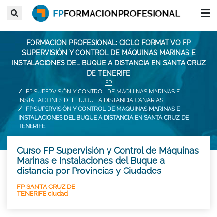
FORMACION PROFESIONAL: CICLO FORMATIVO FP
SUPERVISIÓN Y CONTROL DE MÁQUINAS MARINAS E
INSTALACIONES DEL BUQUE A DISTANCIA EN SANTA CRUZ
DE TENERIFE
FP
FP SUPERVISIÓN Y CONTROL DE MÁQUINAS MARINAS E
INSTALACIONES DEL BUQUE A DISTANCIA CANARIAS
FP SUPERVISIÓN Y CONTROL DE MÁQUINAS MARINAS E
INSTALACIONES DEL BUQUE A DISTANCIA EN SANTA CRUZ DE
TENERIFE
Curso FP Supervisión y Control de Máquinas
Marinas e Instalaciones del Buque a
distancia por Provincias y Ciudades
FP SANTA CRUZ DE
TENERIFE ciudad