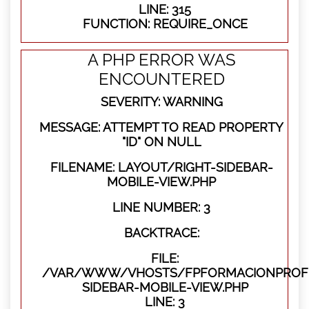
LINE: 315
FUNCTION: REQUIRE_ONCE
A PHP ERROR WAS
ENCOUNTERED
SEVERITY: WARNING
MESSAGE: ATTEMPT TO READ PROPERTY
"ID" ON NULL
FILENAME: LAYOUT/RIGHT-SIDEBAR-
MOBILE-VIEW.PHP
LINE NUMBER: 3
BACKTRACE:
FILE:
/VAR/WWW/VHOSTS/FPFORMACIONPROFES
SIDEBAR-MOBILE-VIEW.PHP
LINE: 3