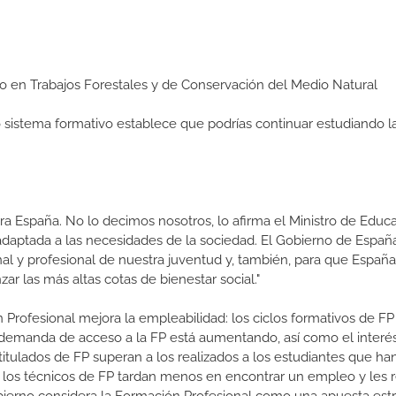
dio en Trabajos Forestales y de Conservación del Medio Natural
ro sistema formativo establece que podrías continuar estudiando l
a España. No lo decimos nosotros, lo afirma el Ministro de Educa
 adaptada a las necesidades de la sociedad. El Gobierno de Españ
nal y profesional de nuestra juventud y, también, para que Españ
r las más altas cotas de bienestar social."
 Profesional mejora la empleabilidad: los ciclos formativos de FP
a demanda de acceso a la FP está aumentando, así como el interés
 titulados de FP superan a los realizados a los estudiantes que ha
e los técnicos de FP tardan menos en encontrar un empleo y les r