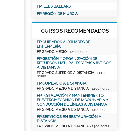
FP ILLES BALEARS
FP REGIÓN DE MURCIA
CURSOS RECOMENDADOS
FP CUIDADOS AUXILIARES DE
ENFERMERÍA
FP GRADO MEDIO
- 1400 horas
FP GESTIÓN Y ORGANIZACIÓN DE
RECURSOS NATURALES Y PAISAJÍSTICOS
A DISTANCIA
FP GRADO SUPERIOR A DISTANCIA
- 2000
horas
FP COMERCIO A DISTANCIA
FP GRADO MEDIO A DISTANCIA
- 1400 horas
FP INSTALACIÓN Y MANTENIMIENTO
ELECTROMECÁNICO DE MAQUINARIA Y
CONDUCCIÓN DE LÍNEAS A DISTANCIA
FP GRADO MEDIO A DISTANCIA
- 1400 horas
FP SERVICIOS EN RESTAURACIÓN A
DISTANCIA
FP GRADO MEDIO A DISTANCIA
- 1400 horas