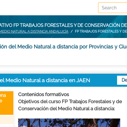
TIVO FP TRABAJOS FORESTALES Y DE CONSERVACIÓN DE
MEDIO NATURAL A DISTANCIA ANDALUCÍA
FP TRABAJOS FORESTALES Y D
ón del Medio Natural a distancia por Provincias y Ci
el Medio Natural a distancia en JAEN
De
Contenidos formativos
ena
e
Objetivos del curso FP Trabajos Forestales y de
Conservación del Medio Natural a distancia: