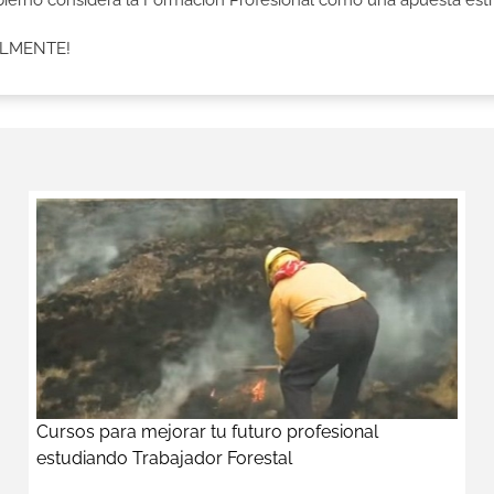
Gobierno considera la Formación Profesional como una apuesta estr
ALMENTE!
Cursos para mejorar tu futuro profesional
estudiando Trabajador Forestal