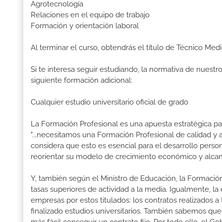
Agrotecnología
Relaciones en el equipo de trabajo
Formación y orientación laboral
Al terminar el curso, obtendrás el título de Técnico Me
Si te interesa seguir estudiando, la normativa de nuest
siguiente formación adicional:
Cualquier estudio universitario oficial de grado
La Formación Profesional es una apuesta estratégica par
"...necesitamos una Formación Profesional de calidad y
considera que esto es esencial para el desarrollo perso
reorientar su modelo de crecimiento económico y alcanza
Y, también según el Ministro de Educación, la Formación
tasas superiores de actividad a la media. Igualmente, l
empresas por estos titulados: los contratos realizados a
finalizado estudios universitarios. También sabemos qu