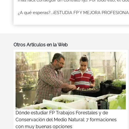
más fácil conseguir un contrato fijo. Por todo ello, el 
¿A qué esperas?...¡ESTUDIA FP Y MEJORA PROFESION
Otros Artículos en la Web
Dónde estudiar FP Trabajos Forestales y de
Conservación del Medio Natural: 7 formaciones
con muy buenas opciones