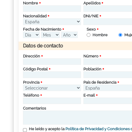
Nombre
Apellidos
Nacionalidad
DNI/NIE
Fecha de Nacimiento
Sexo
Hombre
Muj
Datos de contacto
Dirección
Número
Código Postal
Población
Provincia
País de Residencia
Teléfono
E-mail
Comentarios
He leído y acepto la
Política de Privacidad y Condiciones 