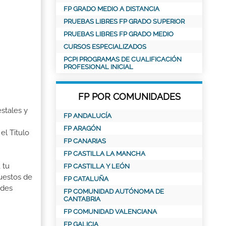
FP GRADO MEDIO A DISTANCIA
PRUEBAS LIBRES FP GRADO SUPERIOR
PRUEBAS LIBRES FP GRADO MEDIO
CURSOS ESPECIALIZADOS
PCPI PROGRAMAS DE CUALIFICACIÓN
PROFESIONAL INICIAL
FP POR COMUNIDADES
stales y
FP ANDALUCÍA
FP ARAGÓN
el Titulo
FP CANARIAS
FP CASTILLA LA MANCHA
 tu
FP CASTILLA Y LEÓN
puestos de
FP CATALUÑA
ades
FP COMUNIDAD AUTÓNOMA DE
CANTABRIA
FP COMUNIDAD VALENCIANA
FP GALICIA