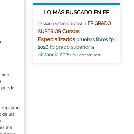
LO MÁS BUSCADO EN FP
FP GRADO
FP GRADO MEDIO A DISTANCIA
Cursos
SUPERIOR
Especializados
pruebas libres fp
a
fp grado superior a
2026
distancia 2026
fp a distancia 2026
ción:
a
a pueda
 registran
 de las
n
esulta