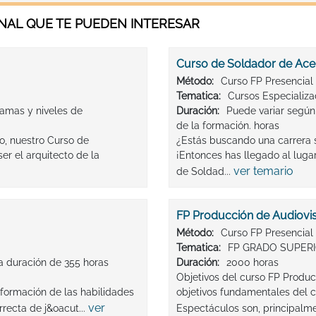
AL QUE TE PUEDEN INTERESAR
Curso de Soldador de Acer
Método:
Curso FP Presencial
Tematica:
Cursos Especializ
amas y niveles de
Duración:
Puede variar según
de la formación. horas
o, nuestro Curso de
¿Estás buscando una carrera 
ser el arquitecto de la
¡Entonces has llegado al lug
ver temario
de Soldad...
FP Producción de Audiovi
Método:
Curso FP Presencial
Tematica:
FP GRADO SUPER
a duración de 355 horas
Duración:
2000 horas
Objetivos del curso FP Produc
 formación de las habilidades
objetivos fundamentales del 
ver
rrecta de j&oacut...
Espectáculos son, principalm