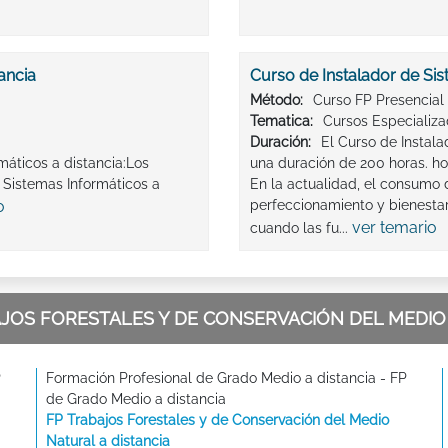
ancia
Curso de Instalador de Si
Método:
Curso FP Presencial
Tematica:
Cursos Especializ
Duración:
El Curso de Instala
máticos a distancia:Los
una duración de 200 horas. ho
 Sistemas Informáticos a
En la actualidad, el consumo
o
perfeccionamiento y bienestar 
ver temario
cuando las fu...
JOS FORESTALES Y DE CONSERVACIÓN DEL MEDIO 
P
Formación Profesional de Grado Medio a distancia - FP
de Grado Medio a distancia
FP Trabajos Forestales y de Conservación del Medio
Natural a distancia