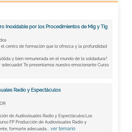
o Inoxidable por los Procedimientos de Mig y Tig
ados
 el centro de formación que lo ofrezca y la profundidad
sólida y bien remunerada en el mundo de la soldadura?
ar adecuado! Te presentamos nuestro emocionante Curso
suales Radio y Espectáculos
IOR
ción de Audiovisuales Radio y Espectáculos:Los
curso FP Producción de Audiovisuales Radio y
ver temario
ente, formarte adecuada...