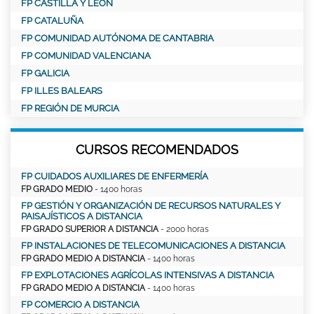
FP CASTILLA Y LEÓN
FP CATALUÑA
FP COMUNIDAD AUTÓNOMA DE CANTABRIA
FP COMUNIDAD VALENCIANA
FP GALICIA
FP ILLES BALEARS
FP REGIÓN DE MURCIA
CURSOS RECOMENDADOS
FP CUIDADOS AUXILIARES DE ENFERMERÍA
FP GRADO MEDIO
- 1400 horas
FP GESTIÓN Y ORGANIZACIÓN DE RECURSOS NATURALES Y
PAISAJÍSTICOS A DISTANCIA
FP GRADO SUPERIOR A DISTANCIA
- 2000 horas
FP INSTALACIONES DE TELECOMUNICACIONES A DISTANCIA
FP GRADO MEDIO A DISTANCIA
- 1400 horas
FP EXPLOTACIONES AGRÍCOLAS INTENSIVAS A DISTANCIA
FP GRADO MEDIO A DISTANCIA
- 1400 horas
FP COMERCIO A DISTANCIA