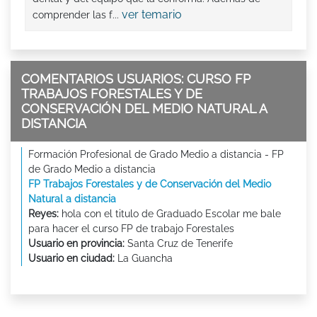
ver temario
comprender las f...
COMENTARIOS USUARIOS: CURSO FP
TRABAJOS FORESTALES Y DE
CONSERVACIÓN DEL MEDIO NATURAL A
DISTANCIA
Formación Profesional de Grado Medio a distancia - FP
de Grado Medio a distancia
FP Trabajos Forestales y de Conservación del Medio
Natural a distancia
Reyes:
hola con el titulo de Graduado Escolar me bale
para hacer el curso FP de trabajo Forestales
Usuario en provincia:
Santa Cruz de Tenerife
Usuario en ciudad:
La Guancha