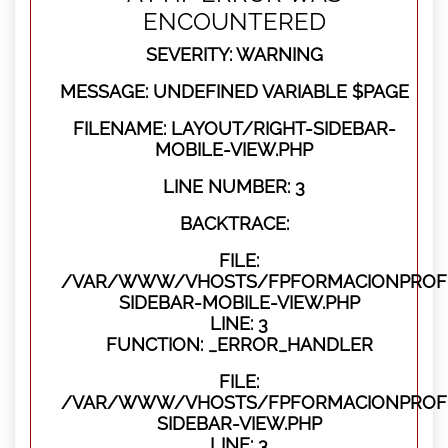
ENCOUNTERED
SEVERITY: WARNING
MESSAGE: UNDEFINED VARIABLE $PAGE
FILENAME: LAYOUT/RIGHT-SIDEBAR-
MOBILE-VIEW.PHP
LINE NUMBER: 3
BACKTRACE:
FILE:
/VAR/WWW/VHOSTS/FPFORMACIONPROFES
SIDEBAR-MOBILE-VIEW.PHP
LINE: 3
FUNCTION: _ERROR_HANDLER
FILE:
/VAR/WWW/VHOSTS/FPFORMACIONPROFES
SIDEBAR-VIEW.PHP
LINE: 3