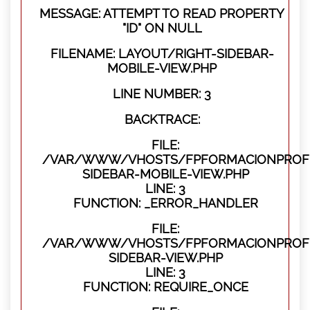
MESSAGE: ATTEMPT TO READ PROPERTY
"ID" ON NULL
FILENAME: LAYOUT/RIGHT-SIDEBAR-
MOBILE-VIEW.PHP
LINE NUMBER: 3
BACKTRACE:
FILE:
/VAR/WWW/VHOSTS/FPFORMACIONPROFES
SIDEBAR-MOBILE-VIEW.PHP
LINE: 3
FUNCTION: _ERROR_HANDLER
FILE:
/VAR/WWW/VHOSTS/FPFORMACIONPROFES
SIDEBAR-VIEW.PHP
LINE: 3
FUNCTION: REQUIRE_ONCE