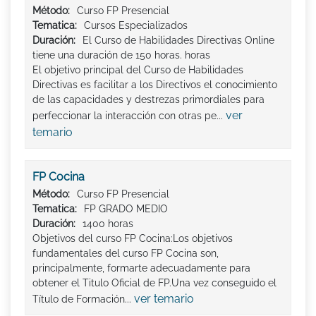
Método:
Curso FP Presencial
Tematica:
Cursos Especializados
Duración:
El Curso de Habilidades Directivas Online
tiene una duración de 150 horas. horas
El objetivo principal del Curso de Habilidades
Directivas es facilitar a los Directivos el conocimiento
de las capacidades y destrezas primordiales para
ver
perfeccionar la interacción con otras pe...
temario
FP Cocina
Método:
Curso FP Presencial
Tematica:
FP GRADO MEDIO
Duración:
1400 horas
Objetivos del curso FP Cocina:Los objetivos
fundamentales del curso FP Cocina son,
principalmente, formarte adecuadamente para
obtener el Titulo Oficial de FP.Una vez conseguido el
ver temario
Título de Formación...