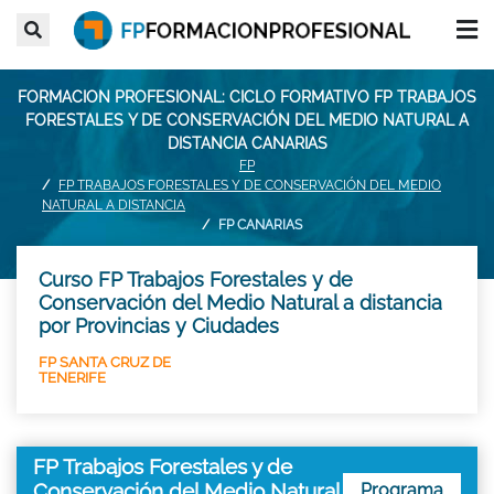
FORMACION PROFESIONAL: CICLO FORMATIVO FP TRABAJOS
FORESTALES Y DE CONSERVACIÓN DEL MEDIO NATURAL A
DISTANCIA CANARIAS
FP
FP TRABAJOS FORESTALES Y DE CONSERVACIÓN DEL MEDIO
NATURAL A DISTANCIA
FP CANARIAS
Curso FP Trabajos Forestales y de
Conservación del Medio Natural a distancia
por Provincias y Ciudades
FP SANTA CRUZ DE
TENERIFE
FP Trabajos Forestales y de
Conservación del Medio Natural
Programa