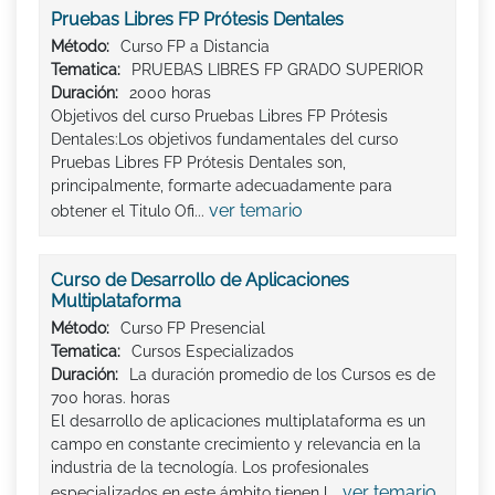
Pruebas Libres FP Prótesis Dentales
Método:
Curso FP a Distancia
Tematica:
PRUEBAS LIBRES FP GRADO SUPERIOR
Duración:
2000 horas
Objetivos del curso Pruebas Libres FP Prótesis
Dentales:Los objetivos fundamentales del curso
Pruebas Libres FP Prótesis Dentales son,
principalmente, formarte adecuadamente para
ver temario
obtener el Titulo Ofi...
Curso de Desarrollo de Aplicaciones
Multiplataforma
Método:
Curso FP Presencial
Tematica:
Cursos Especializados
Duración:
La duración promedio de los Cursos es de
700 horas. horas
El desarrollo de aplicaciones multiplataforma es un
campo en constante crecimiento y relevancia en la
industria de la tecnología. Los profesionales
ver temario
especializados en este ámbito tienen l...