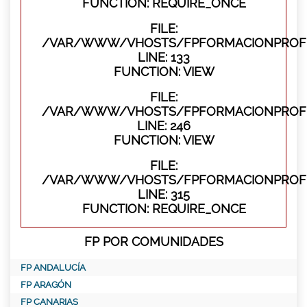
FUNCTION: REQUIRE_ONCE
FILE:
/VAR/WWW/VHOSTS/FPFORMACIONPROFES
LINE: 133
FUNCTION: VIEW
FILE:
/VAR/WWW/VHOSTS/FPFORMACIONPROFES
LINE: 246
FUNCTION: VIEW
FILE:
/VAR/WWW/VHOSTS/FPFORMACIONPROFE
LINE: 315
FUNCTION: REQUIRE_ONCE
FP POR COMUNIDADES
FP ANDALUCÍA
FP ARAGÓN
FP CANARIAS