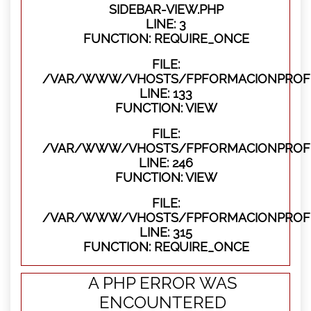
SIDEBAR-VIEW.PHP
LINE: 3
FUNCTION: REQUIRE_ONCE
FILE:
/VAR/WWW/VHOSTS/FPFORMACIONPROFES
LINE: 133
FUNCTION: VIEW
FILE:
/VAR/WWW/VHOSTS/FPFORMACIONPROFES
LINE: 246
FUNCTION: VIEW
FILE:
/VAR/WWW/VHOSTS/FPFORMACIONPROFE
LINE: 315
FUNCTION: REQUIRE_ONCE
A PHP ERROR WAS
ENCOUNTERED