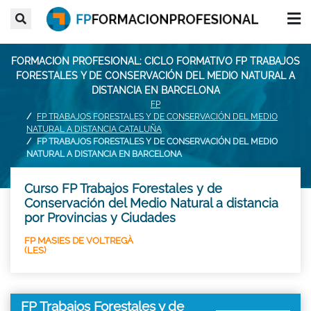
FORMACION PROFESIONAL: CICLO FORMATIVO FP TRABAJOS
FORESTALES Y DE CONSERVACIÓN DEL MEDIO NATURAL A
DISTANCIA EN BARCELONA
FP
FP TRABAJOS FORESTALES Y DE CONSERVACIÓN DEL MEDIO
NATURAL A DISTANCIA CATALUÑA
FP TRABAJOS FORESTALES Y DE CONSERVACIÓN DEL MEDIO
NATURAL A DISTANCIA EN BARCELONA
Curso FP Trabajos Forestales y de
Conservación del Medio Natural a distancia
por Provincias y Ciudades
FP MASIES DE VOLTREGÀ
(LES)
FP Trabajos Forestales y de