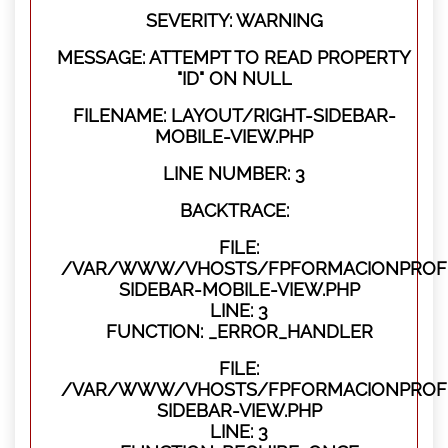
SEVERITY: WARNING
MESSAGE: ATTEMPT TO READ PROPERTY
"ID" ON NULL
FILENAME: LAYOUT/RIGHT-SIDEBAR-
MOBILE-VIEW.PHP
LINE NUMBER: 3
BACKTRACE:
FILE:
/VAR/WWW/VHOSTS/FPFORMACIONPROFES
SIDEBAR-MOBILE-VIEW.PHP
LINE: 3
FUNCTION: _ERROR_HANDLER
FILE:
/VAR/WWW/VHOSTS/FPFORMACIONPROFES
SIDEBAR-VIEW.PHP
LINE: 3