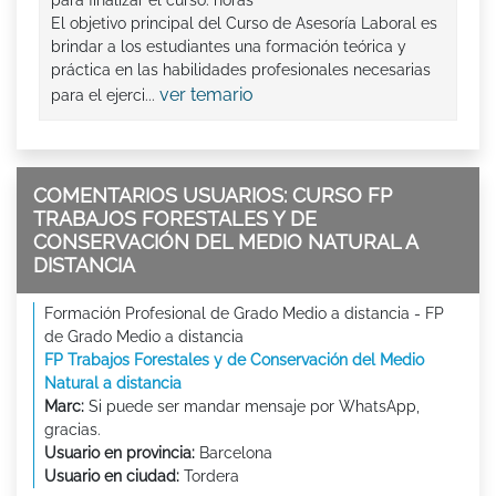
El objetivo principal del Curso de Asesoría Laboral es
brindar a los estudiantes una formación teórica y
práctica en las habilidades profesionales necesarias
ver temario
para el ejerci...
COMENTARIOS USUARIOS: CURSO FP
TRABAJOS FORESTALES Y DE
CONSERVACIÓN DEL MEDIO NATURAL A
DISTANCIA
Formación Profesional de Grado Medio a distancia - FP
de Grado Medio a distancia
FP Trabajos Forestales y de Conservación del Medio
Natural a distancia
Marc:
Si puede ser mandar mensaje por WhatsApp,
gracias.
Usuario en provincia:
Barcelona
Usuario en ciudad:
Tordera