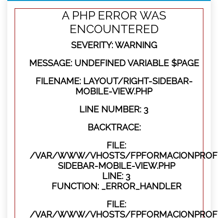
A PHP ERROR WAS
ENCOUNTERED
SEVERITY: WARNING
MESSAGE: UNDEFINED VARIABLE $PAGE
FILENAME: LAYOUT/RIGHT-SIDEBAR-
MOBILE-VIEW.PHP
LINE NUMBER: 3
BACKTRACE:
FILE:
/VAR/WWW/VHOSTS/FPFORMACIONPROFES
SIDEBAR-MOBILE-VIEW.PHP
LINE: 3
FUNCTION: _ERROR_HANDLER
FILE:
/VAR/WWW/VHOSTS/FPFORMACIONPROFES