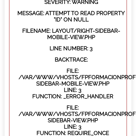
SEVERITY: WARNING
MESSAGE: ATTEMPT TO READ PROPERTY
"ID" ON NULL
FILENAME: LAYOUT/RIGHT-SIDEBAR-
MOBILE-VIEW.PHP
LINE NUMBER: 3
BACKTRACE:
FILE:
/VAR/WWW/VHOSTS/FPFORMACIONPROFES
SIDEBAR-MOBILE-VIEW.PHP
LINE: 3
FUNCTION: _ERROR_HANDLER
FILE:
/VAR/WWW/VHOSTS/FPFORMACIONPROFES
SIDEBAR-VIEW.PHP
LINE: 3
FUNCTION: REQUIRE_ONCE