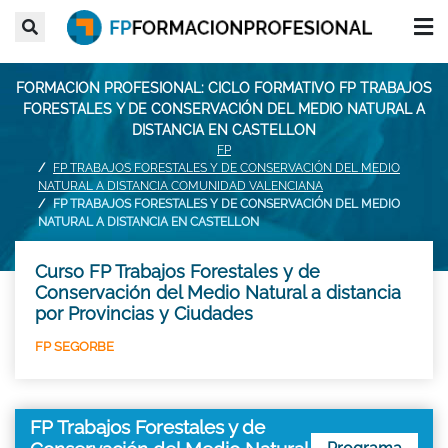
FORMACION PROFESIONAL: CICLO FORMATIVO FP TRABAJOS
FORESTALES Y DE CONSERVACIÓN DEL MEDIO NATURAL A
DISTANCIA EN CASTELLON
FP
FP TRABAJOS FORESTALES Y DE CONSERVACIÓN DEL MEDIO
NATURAL A DISTANCIA COMUNIDAD VALENCIANA
FP TRABAJOS FORESTALES Y DE CONSERVACIÓN DEL MEDIO
NATURAL A DISTANCIA EN CASTELLON
Curso FP Trabajos Forestales y de
Conservación del Medio Natural a distancia
por Provincias y Ciudades
FP SEGORBE
FP Trabajos Forestales y de