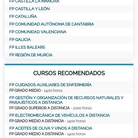
FP CASTILLA LA MANCHA
FP CASTILLA Y LEÓN
FP CATALUÑA
FP COMUNIDAD AUTÓNOMA DE CANTABRIA
FP COMUNIDAD VALENCIANA
FP GALICIA
FP ILLES BALEARS
FP REGIÓN DE MURCIA
CURSOS RECOMENDADOS
FP CUIDADOS AUXILIARES DE ENFERMERÍA
FP GRADO MEDIO
- 1400 horas
FP GESTIÓN Y ORGANIZACIÓN DE RECURSOS NATURALES Y
PAISAJÍSTICOS A DISTANCIA
FP GRADO SUPERIOR A DISTANCIA
- 2000 horas
FP ELECTROMECÁNICA DE VEHÍCULOS A DISTANCIA
FP GRADO MEDIO A DISTANCIA
- 1400 horas
FP ACEITES DE OLIVA Y VINOS A DISTANCIA
FP GRADO MEDIO A DISTANCIA
- 1400 horas