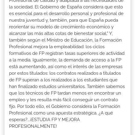
Profesional de calidad y adaptada a las necesidades de
la sociedad. El Gobierno de España considera que esto
es esencial para el desarrollo personal y profesional de
nuestra juventud y, también, para que España pueda
reorientar su modelo de crecimiento económico y
alcanzar las más altas cotas de bienestar social." Y,
también según el Ministro de Educación, la Formación
Profesional mejora la empleabilidad: los ciclos
formativos de FP registran tasas superiores de actividad
a la media. Igualmente, la demanda de acceso a la FP
está aumentando, así como el interés de las empresas
por estos titulados: los contratos realizados a titulados
de FP superan a los realizados a los estudiantes que
han finalizado estudios universitarios. También sabemos
que los técnicos de FP tardan menos en encontrar un
empleo y les resulta más fácil conseguir un contrato
fijo. Por todo ello, el Gobierno considera la Formación
Profesional como una apuesta estratégica. ¿A qué
esperas?...¡ESTUDIA FP Y MEJORA
PROFESIONALMENTE!