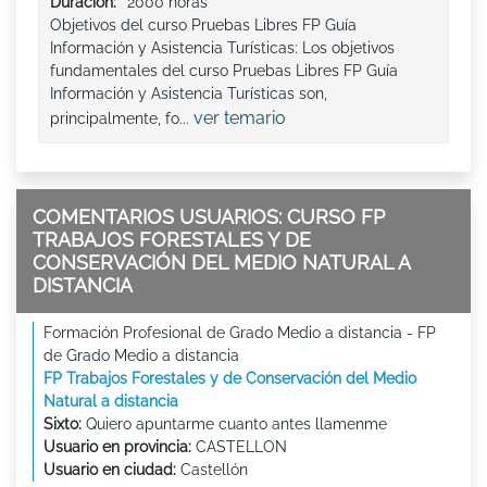
Duración:
2000 horas
Objetivos del curso Pruebas Libres FP Guía
Información y Asistencia Turísticas: Los objetivos
fundamentales del curso Pruebas Libres FP Guía
Información y Asistencia Turísticas son,
ver temario
principalmente, fo...
COMENTARIOS USUARIOS: CURSO FP
TRABAJOS FORESTALES Y DE
CONSERVACIÓN DEL MEDIO NATURAL A
DISTANCIA
Formación Profesional de Grado Medio a distancia - FP
de Grado Medio a distancia
FP Trabajos Forestales y de Conservación del Medio
Natural a distancia
Sixto:
Quiero apuntarme cuanto antes llamenme
Usuario en provincia:
CASTELLON
Usuario en ciudad:
Castellón