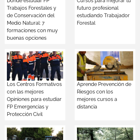
Dónde estudiar FP
Cursos para mejorar tu
Trabajos Forestales y
futuro profesional
de Conservación del
estudiando Trabajador
Medio Natural: 7
Forestal
formaciones con muy
buenas opciones
Los Centros Formativos
Aprende Prevención de
con las mejores
Riesgos con los
Opiniones para estudiar
mejores cursos a
FP Emergencias y
distancia
Protección Civil