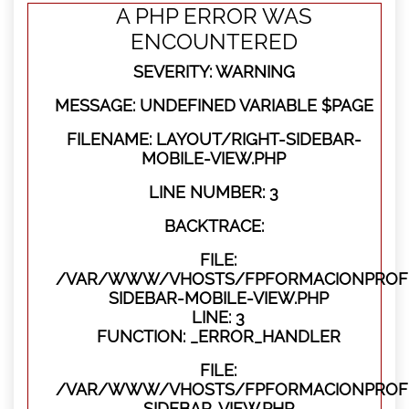
A PHP ERROR WAS
ENCOUNTERED
SEVERITY: WARNING
MESSAGE: UNDEFINED VARIABLE $PAGE
FILENAME: LAYOUT/RIGHT-SIDEBAR-
MOBILE-VIEW.PHP
LINE NUMBER: 3
BACKTRACE:
FILE:
/VAR/WWW/VHOSTS/FPFORMACIONPROFES
SIDEBAR-MOBILE-VIEW.PHP
LINE: 3
FUNCTION: _ERROR_HANDLER
FILE:
/VAR/WWW/VHOSTS/FPFORMACIONPROFES
SIDEBAR-VIEW.PHP