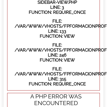
SIDEBAR-VIEW.PHP
LINE: 3
FUNCTION: REQUIRE_ONCE
FILE:
/VAR/WWW/VHOSTS/FPFORMACIONPROFES
LINE: 133
FUNCTION: VIEW
FILE:
/VAR/WWW/VHOSTS/FPFORMACIONPROFES
LINE: 246
FUNCTION: VIEW
FILE:
/VAR/WWW/VHOSTS/FPFORMACIONPROFE
LINE: 315
FUNCTION: REQUIRE_ONCE
A PHP ERROR WAS
ENCOUNTERED