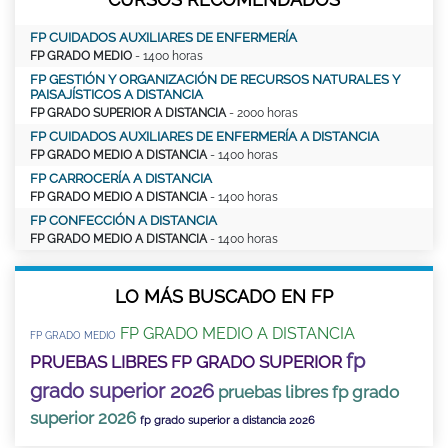
FP CUIDADOS AUXILIARES DE ENFERMERÍA
FP GRADO MEDIO
- 1400 horas
FP GESTIÓN Y ORGANIZACIÓN DE RECURSOS NATURALES Y
PAISAJÍSTICOS A DISTANCIA
FP GRADO SUPERIOR A DISTANCIA
- 2000 horas
FP CUIDADOS AUXILIARES DE ENFERMERÍA A DISTANCIA
FP GRADO MEDIO A DISTANCIA
- 1400 horas
FP CARROCERÍA A DISTANCIA
FP GRADO MEDIO A DISTANCIA
- 1400 horas
FP CONFECCIÓN A DISTANCIA
FP GRADO MEDIO A DISTANCIA
- 1400 horas
LO MÁS BUSCADO EN FP
FP GRADO MEDIO A DISTANCIA
FP GRADO MEDIO
fp
PRUEBAS LIBRES FP GRADO SUPERIOR
grado superior 2026
pruebas libres fp grado
superior 2026
fp grado superior a distancia 2026