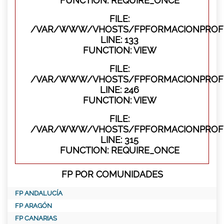
FUNCTION: REQUIRE_ONCE
FILE:
/VAR/WWW/VHOSTS/FPFORMACIONPROFES
LINE: 133
FUNCTION: VIEW
FILE:
/VAR/WWW/VHOSTS/FPFORMACIONPROFES
LINE: 246
FUNCTION: VIEW
FILE:
/VAR/WWW/VHOSTS/FPFORMACIONPROFE
LINE: 315
FUNCTION: REQUIRE_ONCE
FP POR COMUNIDADES
FP ANDALUCÍA
FP ARAGÓN
FP CANARIAS