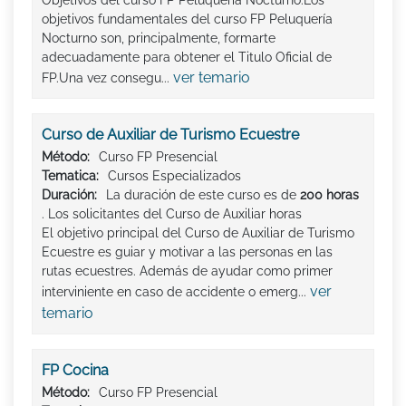
Objetivos del curso FP Peluquería Nocturno:Los
objetivos fundamentales del curso FP Peluquería
Nocturno son, principalmente, formarte
adecuadamente para obtener el Titulo Oficial de
ver temario
FP.Una vez consegu...
Curso de Auxiliar de Turismo Ecuestre
Método:
Curso FP Presencial
Tematica:
Cursos Especializados
Duración:
La duración de este curso es de
200 horas
. Los solicitantes del Curso de Auxiliar horas
El objetivo principal del Curso de Auxiliar de Turismo
Ecuestre es guiar y motivar a las personas en las
rutas ecuestres. Además de ayudar como primer
ver
interviniente en caso de accidente o emerg...
temario
FP Cocina
Método:
Curso FP Presencial