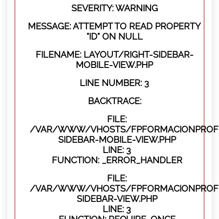
SEVERITY: WARNING
MESSAGE: ATTEMPT TO READ PROPERTY
"ID" ON NULL
FILENAME: LAYOUT/RIGHT-SIDEBAR-
MOBILE-VIEW.PHP
LINE NUMBER: 3
BACKTRACE:
FILE:
/VAR/WWW/VHOSTS/FPFORMACIONPROFES
SIDEBAR-MOBILE-VIEW.PHP
LINE: 3
FUNCTION: _ERROR_HANDLER
FILE:
/VAR/WWW/VHOSTS/FPFORMACIONPROFES
SIDEBAR-VIEW.PHP
LINE: 3