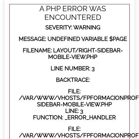
A PHP ERROR WAS
ENCOUNTERED
SEVERITY: WARNING
MESSAGE: UNDEFINED VARIABLE $PAGE
FILENAME: LAYOUT/RIGHT-SIDEBAR-
MOBILE-VIEW.PHP
LINE NUMBER: 3
BACKTRACE:
FILE:
/VAR/WWW/VHOSTS/FPFORMACIONPROFES
SIDEBAR-MOBILE-VIEW.PHP
LINE: 3
FUNCTION: _ERROR_HANDLER
FILE:
/VAR/WWW/VHOSTS/FPFORMACIONPROFES