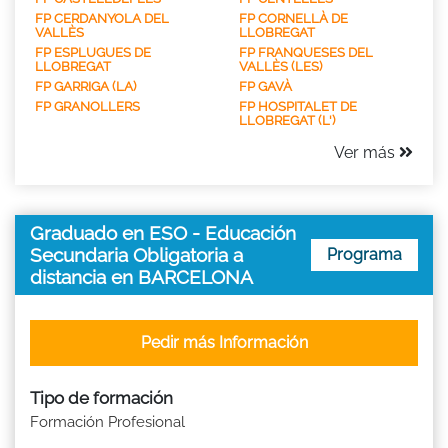
FP CERDANYOLA DEL
FP CORNELLÀ DE
VALLÈS
LLOBREGAT
FP ESPLUGUES DE
FP FRANQUESES DEL
LLOBREGAT
VALLÈS (LES)
FP GARRIGA (LA)
FP GAVÀ
FP GRANOLLERS
FP HOSPITALET DE
LLOBREGAT (L')
Ver más
Graduado en ESO - Educación
Secundaria Obligatoria a
Programa
distancia en BARCELONA
Pedir más Información
Tipo de formación
Formación Profesional