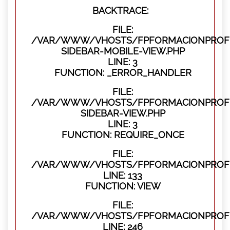
BACKTRACE:
FILE:
/VAR/WWW/VHOSTS/FPFORMACIONPROFES
SIDEBAR-MOBILE-VIEW.PHP
LINE: 3
FUNCTION: _ERROR_HANDLER
FILE:
/VAR/WWW/VHOSTS/FPFORMACIONPROFES
SIDEBAR-VIEW.PHP
LINE: 3
FUNCTION: REQUIRE_ONCE
FILE:
/VAR/WWW/VHOSTS/FPFORMACIONPROFES
LINE: 133
FUNCTION: VIEW
FILE:
/VAR/WWW/VHOSTS/FPFORMACIONPROFES
LINE: 246