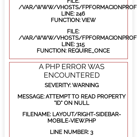
FILE:
/VAR/WWW/VHOSTS/FPFORMACIONPROFES
LINE: 246
FUNCTION: VIEW
FILE:
/VAR/WWW/VHOSTS/FPFORMACIONPROFE
LINE: 315
FUNCTION: REQUIRE_ONCE
A PHP ERROR WAS
ENCOUNTERED
SEVERITY: WARNING
MESSAGE: ATTEMPT TO READ PROPERTY
"ID" ON NULL
FILENAME: LAYOUT/RIGHT-SIDEBAR-
MOBILE-VIEW.PHP
LINE NUMBER: 3