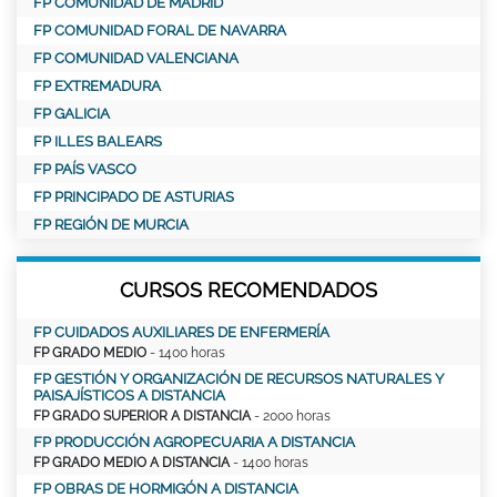
FP COMUNIDAD DE MADRID
FP COMUNIDAD FORAL DE NAVARRA
FP COMUNIDAD VALENCIANA
FP EXTREMADURA
FP GALICIA
FP ILLES BALEARS
FP PAÍS VASCO
FP PRINCIPADO DE ASTURIAS
FP REGIÓN DE MURCIA
CURSOS RECOMENDADOS
FP CUIDADOS AUXILIARES DE ENFERMERÍA
FP GRADO MEDIO
- 1400 horas
FP GESTIÓN Y ORGANIZACIÓN DE RECURSOS NATURALES Y
PAISAJÍSTICOS A DISTANCIA
FP GRADO SUPERIOR A DISTANCIA
- 2000 horas
FP PRODUCCIÓN AGROPECUARIA A DISTANCIA
FP GRADO MEDIO A DISTANCIA
- 1400 horas
FP OBRAS DE HORMIGÓN A DISTANCIA