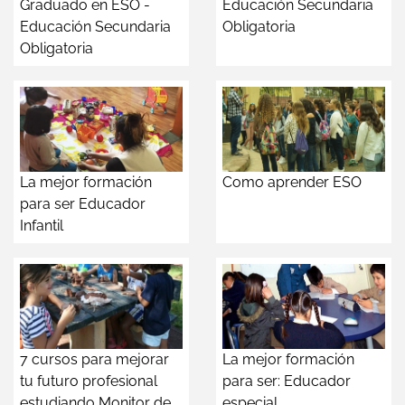
Graduado en ESO -
Educación Secundaria
Educación Secundaria
Obligatoria
Obligatoria
La mejor formación
Como aprender ESO
para ser Educador
Infantil
7 cursos para mejorar
La mejor formación
tu futuro profesional
para ser: Educador
estudiando Monitor de
especial