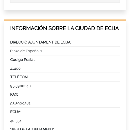
INFORMACIÓN SOBRE LA CIUDAD DE ECIJA
DIRECCIÓ AJUNTAMENT DE ECIJA:
Plaza de España, 1
Código Postal:
41400
TELÈFON:
95 5900240
FAX:
95 5900381
ECIJA:
40,534
WEB DE L’AJUNTAMENT: