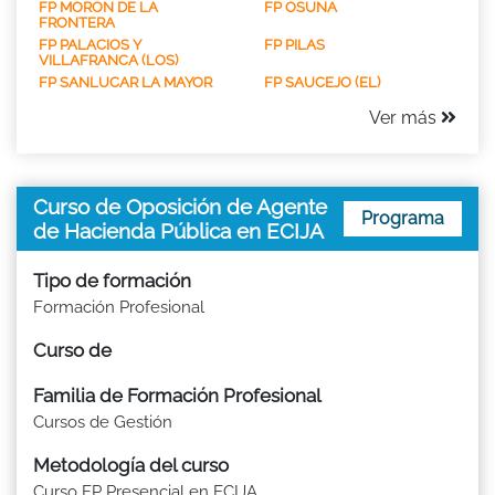
FP MORON DE LA
FP OSUNA
FRONTERA
FP PALACIOS Y
FP PILAS
VILLAFRANCA (LOS)
FP SANLUCAR LA MAYOR
FP SAUCEJO (EL)
Ver más
Curso de Oposición de Agente
Programa
de Hacienda Pública en ECIJA
Tipo de formación
Formación Profesional
Curso de
Familia de Formación Profesional
Cursos de Gestión
Metodología del curso
Curso FP Presencial en ECIJA