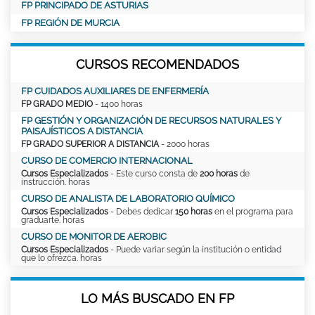
FP PRINCIPADO DE ASTURIAS
FP REGIÓN DE MURCIA
CURSOS RECOMENDADOS
FP CUIDADOS AUXILIARES DE ENFERMERÍA
FP GRADO MEDIO
- 1400 horas
FP GESTIÓN Y ORGANIZACIÓN DE RECURSOS NATURALES Y
PAISAJÍSTICOS A DISTANCIA
FP GRADO SUPERIOR A DISTANCIA
- 2000 horas
CURSO DE COMERCIO INTERNACIONAL
Cursos Especializados
- Este curso consta de
200 horas
de
instrucción. horas
CURSO DE ANALISTA DE LABORATORIO QUÍMICO
Cursos Especializados
- Debes dedicar
150 horas
en el programa para
graduarte. horas
CURSO DE MONITOR DE AEROBIC
Cursos Especializados
- Puede variar según la institución o entidad
que lo ofrezca. horas
LO MÁS BUSCADO EN FP