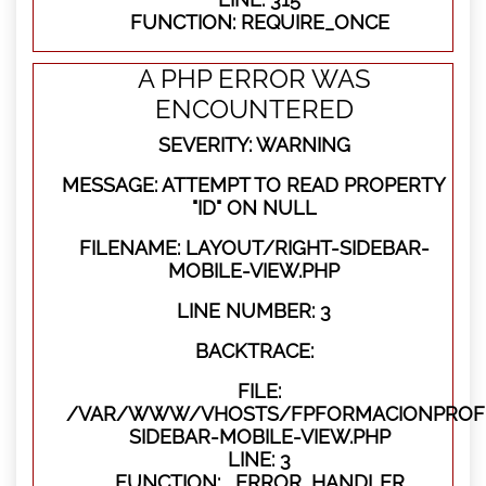
FUNCTION: REQUIRE_ONCE
A PHP ERROR WAS
ENCOUNTERED
SEVERITY: WARNING
MESSAGE: ATTEMPT TO READ PROPERTY
"ID" ON NULL
FILENAME: LAYOUT/RIGHT-SIDEBAR-
MOBILE-VIEW.PHP
LINE NUMBER: 3
BACKTRACE:
FILE:
/VAR/WWW/VHOSTS/FPFORMACIONPROFES
SIDEBAR-MOBILE-VIEW.PHP
LINE: 3
FUNCTION: _ERROR_HANDLER