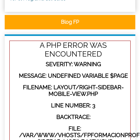
Blog FP
A PHP ERROR WAS
ENCOUNTERED
SEVERITY: WARNING
MESSAGE: UNDEFINED VARIABLE $PAGE
FILENAME: LAYOUT/RIGHT-SIDEBAR-
MOBILE-VIEW.PHP
LINE NUMBER: 3
BACKTRACE:
FILE:
/VAR/WWW/VHOSTS/FPFORMACIONPROFES