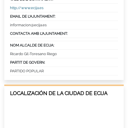
http://www.ecija.es
EMAIL DE L’AJUNTAMENT:
informacion@ecija.es
CONTACTA AMB L’AJUNTAMENT:
NOM ALCALDE DE ECIJA:
Ricardo Gil-Toresano Riego
PARTIT DE GOVERN:
PARTIDO POPULAR
LOCALIZACIÓN DE LA CIUDAD DE ECIJA