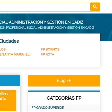
IAL ADMINISTRACIÓN Y GESTIÓN EN CADIZ
IÓN PROFESIONAL INICIAL ADMINISTRACIÓN Y GESTIÓN EN CADIZ
 Ciudades
LOS)
FP BORNOS
E SANTA MARIA (EL)
FP ROTA
Blog FP
llena
CATEGORÍAS FP
rte
FP GRADO SUPERIOR