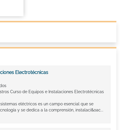
ciones Electrotécnicas
ados
stros Curso de Equipos e Instalaciones Electrotécnicas
e sistemas eléctricos es un campo esencial que se
nología y se dedica a la comprensión, instalaci&oac...