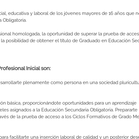
cial, educativa y laboral de los jóvenes mayores de 16 años que 
 Obligatoria.
esional homologada, la oportunidad de superar la prueba de acces
la posibilidad de obtener el título de Graduado en Educación Se
ofesional Inicial son:
arrollarte plenamente como persona en una sociedad pluricultu
ión básica, proporcionándote oportunidades para un aprendizaje
eles asignados a la Educación Secundaria Obligatoria. Prepararte 
ravés de la prueba de acceso a los Ciclos Formativos de Grado M
ara facilitarte una inserción laboral de calidad y un posterior d