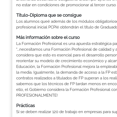
no estar en condiciones de promocionar al tercer curso 
Título-Diploma que se consigue
Los alumnos queé además de los módulos obligatoriosé
profesional inicial PCPIé obtendrán el título de Gradua
Más información sobre el curso
La Formación Profesional es una apuesta estratégica par
"...necesitamos una Formación Profesional de calidad y
considera que esto es esencial para el desarrollo perso
reorientar su modelo de crecimiento económico y alcanza
Educación, la Formación Profesional mejora la empleabili
la media. Igualmente, la demanda de acceso a la FP está
contratos realizados a titulados de FP superan a los real
sabemos que los técnicos de FP tardan menos en encontr
ello, el Gobierno considera la Formación Profesional 
PROFESIONALMENTE!
Prácticas
Sí se deben realizar 120 de trabajo en empresas para s