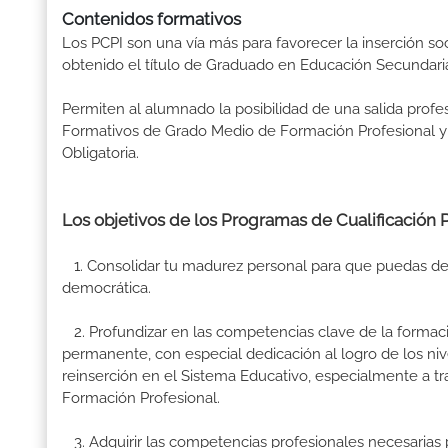
Contenidos formativos
Los PCPI son una vía más para favorecer la inserción so
obtenido el título de Graduado en Educación Secundaria
Permiten al alumnado la posibilidad de una salida prof
Formativos de Grado Medio de Formación Profesional y 
Obligatoria.
Los objetivos de los Programas de Cualificación Pr
1. Consolidar tu madurez personal para que puedas des
democrática.
2. Profundizar en las competencias clave de la formac
permanente, con especial dedicación al logro de los niv
reinserción en el Sistema Educativo, especialmente a t
Formación Profesional.
3. Adquirir las competencias profesionales necesarias p