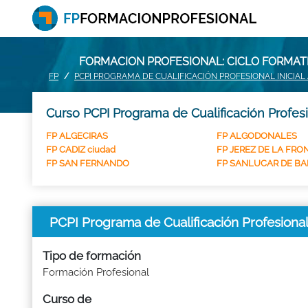
FORMACION PROFESIONAL: CICLO FORMATI
FP
PCPI PROGRAMA DE CUALIFICACIÓN PROFESIONAL INICIAL
Curso PCPI Programa de Cualificación Profesio
FP ALGECIRAS
FP ALGODONALES
FP CADIZ ciudad
FP JEREZ DE LA FRO
FP SAN FERNANDO
FP SANLUCAR DE B
PCPI Programa de Cualificación Profesional 
Tipo de formación
Formación Profesional
Curso de