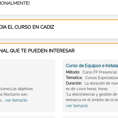
ESIONALMENTE!
IA EL CURSO EN CADIZ
AL QUE TE PUEDEN INTERESAR
Curso de Equipos e Instala
Método:
Curso FP Presencial
Tematica:
Cursos Especializ
Duración:
La duración de nue
turno:Los objetivos
es de 1.000 horas. horas
as Nocturno son,
"La electrotecnia y gestión d
ver temario
enmarca en el ámbito de la tec
...
ver temario