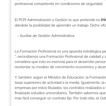
profesional competente en condiciones de seguridad.
in
El PCPI Administración y Gestión lo que pretende es
dándole la posibilidad de aprender un trabajo. Dicho ofic
- Auxiliar de Gestión Administrativa
La Formación Profesional es una apuesta estratégica par
"...necesitamos una Formación Profesional de calidad y
considera que esto es esencial para el desarrollo perso
reorientar su modelo de crecimiento económico y alcanza
Y, también según el Ministro de Educación, la Formación
tasas superiores de actividad a la media. Igualmente, l
empresas por estos titulados: los contratos realizados a
finalizado estudios universitarios. También sabemos qu
más fácil conseguir un contrato fijo. Por todo ello, el 