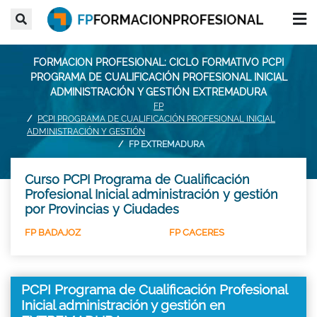
FORMACION PROFESIONAL: CICLO FORMATIVO PCPI
PROGRAMA DE CUALIFICACIÓN PROFESIONAL INICIAL
ADMINISTRACIÓN Y GESTIÓN EXTREMADURA
FP
PCPI PROGRAMA DE CUALIFICACIÓN PROFESIONAL INICIAL
ADMINISTRACIÓN Y GESTIÓN
FP EXTREMADURA
Curso PCPI Programa de Cualificación
Profesional Inicial administración y gestión
por Provincias y Ciudades
FP BADAJOZ
FP CACERES
PCPI Programa de Cualificación Profesional
Inicial administración y gestión en