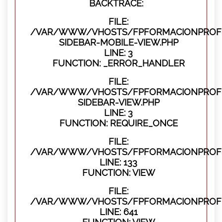
BACKTRACE:
FILE:
/VAR/WWW/VHOSTS/FPFORMACIONPROFES
SIDEBAR-MOBILE-VIEW.PHP
LINE: 3
FUNCTION: _ERROR_HANDLER
FILE:
/VAR/WWW/VHOSTS/FPFORMACIONPROFES
SIDEBAR-VIEW.PHP
LINE: 3
FUNCTION: REQUIRE_ONCE
FILE:
/VAR/WWW/VHOSTS/FPFORMACIONPROFES
LINE: 133
FUNCTION: VIEW
FILE:
/VAR/WWW/VHOSTS/FPFORMACIONPROFES
LINE: 641