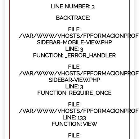
LINE NUMBER: 3
BACKTRACE:
FILE:
/VAR/WWW/VHOSTS/FPFORMACIONPROFES
SIDEBAR-MOBILE-VIEW.PHP
LINE: 3
FUNCTION: _ERROR_HANDLER
FILE:
/VAR/WWW/VHOSTS/FPFORMACIONPROFES
SIDEBAR-VIEW.PHP
LINE: 3
FUNCTION: REQUIRE_ONCE
FILE:
/VAR/WWW/VHOSTS/FPFORMACIONPROFES
LINE: 133
FUNCTION: VIEW
FILE: