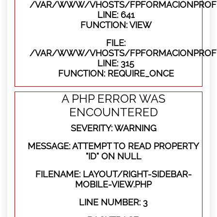
/VAR/WWW/VHOSTS/FPFORMACIONPROFES
LINE: 641
FUNCTION: VIEW
FILE:
/VAR/WWW/VHOSTS/FPFORMACIONPROFE
LINE: 315
FUNCTION: REQUIRE_ONCE
A PHP ERROR WAS
ENCOUNTERED
SEVERITY: WARNING
MESSAGE: ATTEMPT TO READ PROPERTY
"ID" ON NULL
FILENAME: LAYOUT/RIGHT-SIDEBAR-
MOBILE-VIEW.PHP
LINE NUMBER: 3