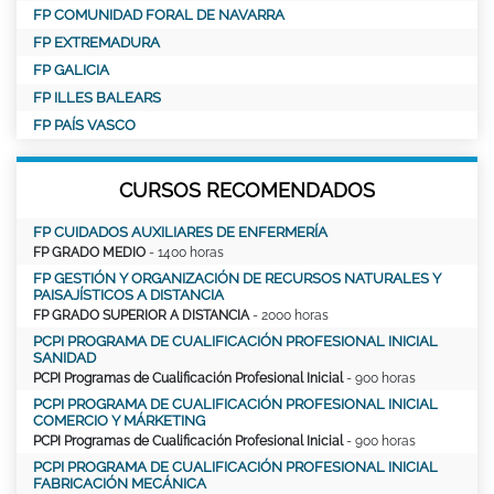
FP COMUNIDAD FORAL DE NAVARRA
FP EXTREMADURA
FP GALICIA
FP ILLES BALEARS
FP PAÍS VASCO
CURSOS RECOMENDADOS
FP CUIDADOS AUXILIARES DE ENFERMERÍA
FP GRADO MEDIO
- 1400 horas
FP GESTIÓN Y ORGANIZACIÓN DE RECURSOS NATURALES Y
PAISAJÍSTICOS A DISTANCIA
FP GRADO SUPERIOR A DISTANCIA
- 2000 horas
PCPI PROGRAMA DE CUALIFICACIÓN PROFESIONAL INICIAL
SANIDAD
PCPI Programas de Cualificación Profesional Inicial
- 900 horas
PCPI PROGRAMA DE CUALIFICACIÓN PROFESIONAL INICIAL
COMERCIO Y MÁRKETING
PCPI Programas de Cualificación Profesional Inicial
- 900 horas
PCPI PROGRAMA DE CUALIFICACIÓN PROFESIONAL INICIAL
FABRICACIÓN MECÁNICA