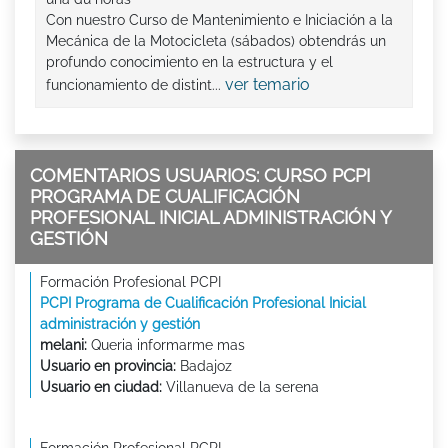
Con nuestro Curso de Mantenimiento e Iniciación a la
Mecánica de la Motocicleta (sábados) obtendrás un
profundo conocimiento en la estructura y el
ver temario
funcionamiento de distint...
COMENTARIOS USUARIOS: CURSO PCPI
PROGRAMA DE CUALIFICACIÓN
PROFESIONAL INICIAL ADMINISTRACIÓN Y
GESTIÓN
Formación Profesional PCPI
PCPI Programa de Cualificación Profesional Inicial
administración y gestión
melani:
Queria informarme mas
Usuario en provincia:
Badajoz
Usuario en ciudad:
Villanueva de la serena
Formación Profesional PCPI