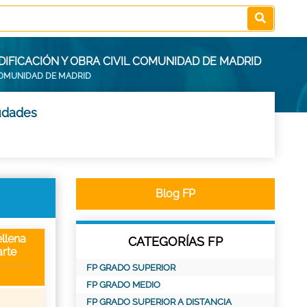
DIFICACIÓN Y OBRA CIVIL COMUNIDAD DE MADRID
COMUNIDAD DE MADRID
iudades
Blog FP
llena
CATEGORÍAS FP
rte
FP GRADO SUPERIOR
FP GRADO MEDIO
FP GRADO SUPERIOR A DISTANCIA