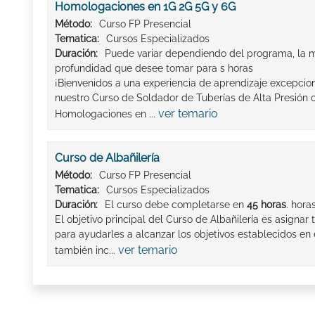
Homologaciones en 1G 2G 5G y 6G
Método:
Curso FP Presencial
Tematica:
Cursos Especializados
Duración:
Puede variar dependiendo del programa, la m
profundidad que desee tomar para s horas
¡Bienvenidos a una experiencia de aprendizaje excepcion
nuestro Curso de Soldador de Tuberías de Alta Presión 
ver temario
Homologaciones en ...
Curso de Albañilería
Método:
Curso FP Presencial
Tematica:
Cursos Especializados
Duración:
El curso debe completarse en
45 horas
. hora
El objetivo principal del Curso de Albañilería es asignar t
para ayudarles a alcanzar los objetivos establecidos en 
ver temario
también inc...