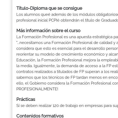
Título-Diploma que se consigue
Los alumnos queé además de los módulos obligatoriosé
profesional inicial PCPIé obtendrán el título de Gradua
Más información sobre el curso
La Formación Profesional es una apuesta estratégica par
"...necesitamos una Formación Profesional de calidad y
considera que esto es esencial para el desarrollo perso
reorientar su modelo de crecimiento económico y alcanza
Educación, la Formación Profesional mejora la empleabili
la media. Igualmente, la demanda de acceso a la FP está
contratos realizados a titulados de FP superan a los real
sabemos que los técnicos de FP tardan menos en encontr
ello, el Gobierno considera la Formación Profesional 
PROFESIONALMENTE!
Prácticas
Sí se deben realizar 120 de trabajo en empresas para s
Contenidos formativos