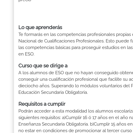
Lo que aprenderás
Te formarás en las competencias profesionales propias de
Nacional de Cualificaciones Profesionales. Esto puede fa
las competencias básicas para proseguir estudios en las
en ESO.
Curso que se dirige a
A los alumnos de ESO que no hayan conseguido obtener 
conseguir una cualificación profesional que facilite su a
dieciocho años. Superando lo módulos voluntarios del 
Educación Secundaria Obligatoria.
Requisitos a cumplir
Podrán acceder a esta modalidad los alumnos escolari
siguientes requisitos: a)Cumplir 16 ó 17 años en el año 
Enseñanza Secundaria Obligatoria. b)Cumplir 15 años en
no estar en condiciones de promocionar al tercer curso 