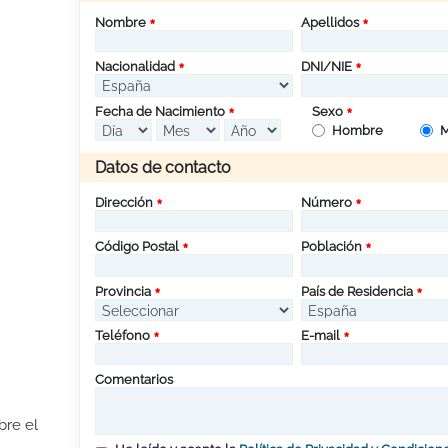
Nombre
Apellidos
Nacionalidad
DNI/NIE
Fecha de Nacimiento
Sexo
Hombre
M
Datos de contacto
Dirección
Número
Código Postal
Población
Provincia
País de Residencia
Teléfono
E-mail
Comentarios
bre el