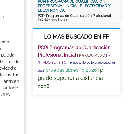
PCPI PROGRAMA DE CUALIFICACIÓN
PROFESIONAL INICIAL ELECTRICIDAD Y
ELECTRÓNICA
PCPI Programas de Cualificación Profesional
ón
Inicial
- 900 horas
LO MÁS BUSCADO EN FP
ción:
PCPI Programas de Cualificación
a
Profesional Inicial
a pueda
FP
FP GRADO MEDIO
inistro de
GRADO SUPERIOR
pruebas libres fp grado superior
tividad a
fp
pruebas libres fp 2026
2026
lados: los
grado superior a distancia
s. También
2026
 Por todo
EJORA