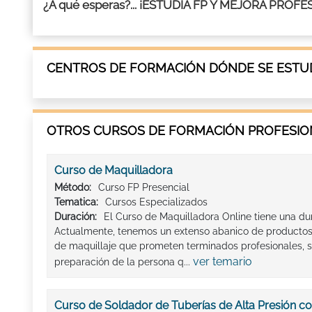
¿A qué esperas?... ¡ESTUDIA FP Y MEJORA PRO
CENTROS DE FORMACIÓN DÓNDE SE ESTUD
OTROS CURSOS DE FORMACIÓN PROFESION
Curso de Maquilladora
Método:
Curso FP Presencial
Tematica:
Cursos Especializados
Duración:
El Curso de Maquilladora Online tiene una du
Actualmente, tenemos un extenso abanico de producto
de maquillaje que prometen terminados profesionales, s
ver temario
preparación de la persona q...
Curso de Soldador de Tuberías de Alta Presión co