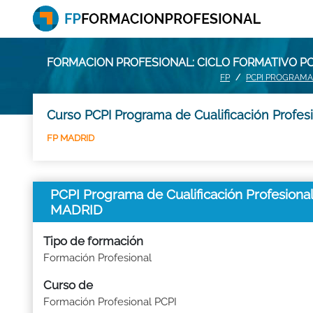
FORMACION PROFESIONAL: CICLO FORMATIVO PCP
FP
PCPI PROGRAMA 
Curso PCPI Programa de Cualificación Profesion
FP MADRID
PCPI Programa de Cualificación Profesional
MADRID
Tipo de formación
Formación Profesional
Curso de
Formación Profesional PCPI