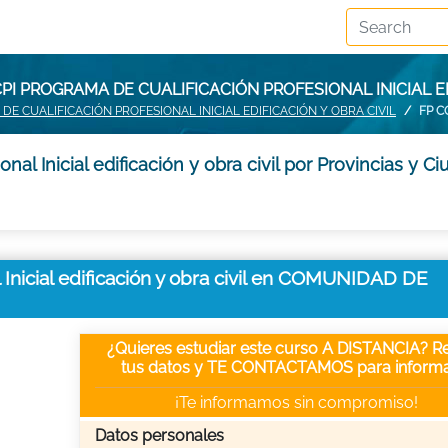
I PROGRAMA DE CUALIFICACIÓN PROFESIONAL INICIAL E
DE CUALIFICACIÓN PROFESIONAL INICIAL EDIFICACIÓN Y OBRA CIVIL
FP 
al Inicial edificación y obra civil por Provincias y C
 Inicial edificación y obra civil en COMUNIDAD DE
¿Quieres estudiar este curso A DISTANCIA? Re
tus datos y TE CONTACTAMOS para informa
¡Te informamos sin compromiso!
Datos personales