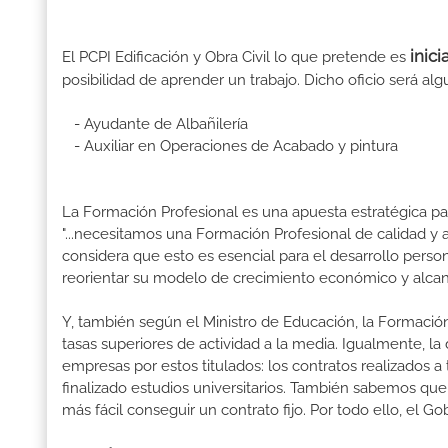
inici
El PCPI Edificación y Obra Civil lo que pretende es
posibilidad de aprender un trabajo. Dicho oficio será alg
- Ayudante de Albañilería
- Auxiliar en Operaciones de Acabado y pintura
La Formación Profesional es una apuesta estratégica par
"...necesitamos una Formación Profesional de calidad y
considera que esto es esencial para el desarrollo perso
reorientar su modelo de crecimiento económico y alcanza
Y, también según el Ministro de Educación, la Formación
tasas superiores de actividad a la media. Igualmente, l
empresas por estos titulados: los contratos realizados a
finalizado estudios universitarios. También sabemos qu
más fácil conseguir un contrato fijo. Por todo ello, el 