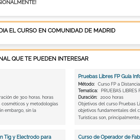
FESIONALMENTE!
IA EL CURSO EN COMUNIDAD DE MADRID
AL QUE TE PUEDEN INTERESAR
Pruebas Libres FP Guía Inf
Método:
Curso FP a Distancia
Tematica:
PRUEBAS LIBRES 
ración de 300 horas. horas
Duración:
2000 horas
s cosméticos y metodologías
Objetivos del curso Pruebas Li
in embargo, sin la
objetivos fundamentales del c
Turísticas son, principalmente, 
n Tig y Electrodo para
Curso de Operador de Fab