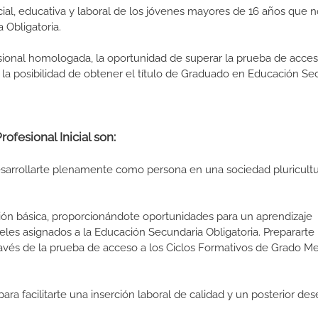
cial, educativa y laboral de los jóvenes mayores de 16 años que 
 Obligatoria.
esional homologada, la oportunidad de superar la prueba de acces
la posibilidad de obtener el título de Graduado en Educación Se
ofesional Inicial son:
arrollarte plenamente como persona en una sociedad pluricultu
ión básica, proporcionándote oportunidades para un aprendizaje
eles asignados a la Educación Secundaria Obligatoria. Prepararte 
ravés de la prueba de acceso a los Ciclos Formativos de Grado M
ara facilitarte una inserción laboral de calidad y un posterior d