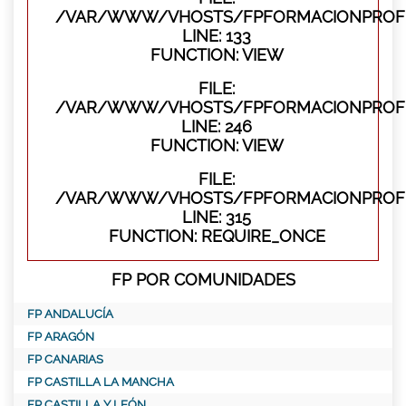
/VAR/WWW/VHOSTS/FPFORMACIONPROFES
LINE: 133
FUNCTION: VIEW
FILE:
/VAR/WWW/VHOSTS/FPFORMACIONPROFES
LINE: 246
FUNCTION: VIEW
FILE:
/VAR/WWW/VHOSTS/FPFORMACIONPROFE
LINE: 315
FUNCTION: REQUIRE_ONCE
FP POR COMUNIDADES
FP ANDALUCÍA
FP ARAGÓN
FP CANARIAS
FP CASTILLA LA MANCHA
FP CASTILLA Y LEÓN