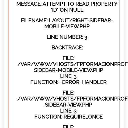
MESSAGE: ATTEMPT TO READ PROPERTY
"ID" ON NULL
FILENAME: LAYOUT/RIGHT-SIDEBAR-
MOBILE-VIEW.PHP
LINE NUMBER: 3
BACKTRACE:
FILE:
/VAR/WWW/VHOSTS/FPFORMACIONPROFES
SIDEBAR-MOBILE-VIEW.PHP
LINE: 3
FUNCTION: _ERROR_HANDLER
FILE:
/VAR/WWW/VHOSTS/FPFORMACIONPROFES
SIDEBAR-VIEW.PHP
LINE: 3
FUNCTION: REQUIRE_ONCE
FILE: