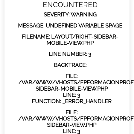
ENCOUNTERED
SEVERITY: WARNING
MESSAGE: UNDEFINED VARIABLE $PAGE
FILENAME: LAYOUT/RIGHT-SIDEBAR-
MOBILE-VIEW.PHP
LINE NUMBER: 3
BACKTRACE:
FILE:
/VAR/WWW/VHOSTS/FPFORMACIONPROFES
SIDEBAR-MOBILE-VIEW.PHP
LINE: 3
FUNCTION: _ERROR_HANDLER
FILE:
/VAR/WWW/VHOSTS/FPFORMACIONPROFES
SIDEBAR-VIEW.PHP
LINE: 3