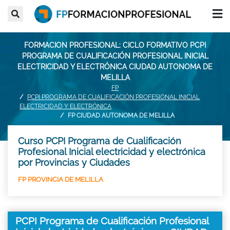
FORMACION PROFESIONAL: CICLO FORMATIVO PCPI
PROGRAMA DE CUALIFICACIÓN PROFESIONAL INICIAL
ELECTRICIDAD Y ELECTRÓNICA CIUDAD AUTONOMA DE
MELILLA
FP
PCPI PROGRAMA DE CUALIFICACIÓN PROFESIONAL INICIAL
ELECTRICIDAD Y ELECTRÓNICA
FP CIUDAD AUTONOMA DE MELILLA
Curso PCPI Programa de Cualificación
Profesional Inicial electricidad y electrónica
por Provincias y Ciudades
FP PROVINCIA DE MELILLA
PCPI Programa de Cualificación Profesional