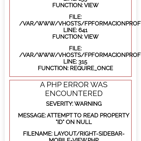
FUNCTION: VIEW
FILE:
/VAR/WWW/VHOSTS/FPFORMACIONPROFES
LINE: 641
FUNCTION: VIEW
FILE:
/VAR/WWW/VHOSTS/FPFORMACIONPROFE
LINE: 315
FUNCTION: REQUIRE_ONCE
A PHP ERROR WAS
ENCOUNTERED
SEVERITY: WARNING
MESSAGE: ATTEMPT TO READ PROPERTY
"ID" ON NULL
FILENAME: LAYOUT/RIGHT-SIDEBAR-
MOBILE-VIEW.PHP