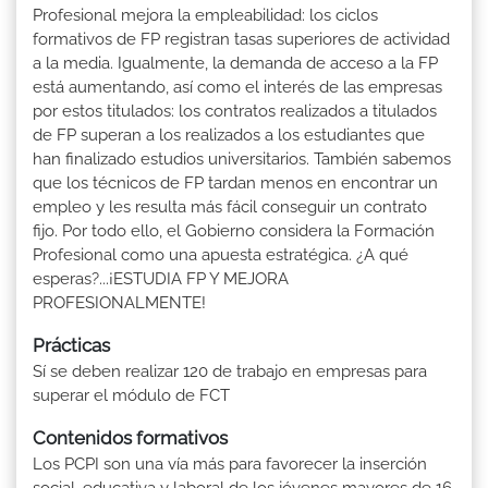
Profesional mejora la empleabilidad: los ciclos
formativos de FP registran tasas superiores de actividad
a la media. Igualmente, la demanda de acceso a la FP
está aumentando, así como el interés de las empresas
por estos titulados: los contratos realizados a titulados
de FP superan a los realizados a los estudiantes que
han finalizado estudios universitarios. También sabemos
que los técnicos de FP tardan menos en encontrar un
empleo y les resulta más fácil conseguir un contrato
fijo. Por todo ello, el Gobierno considera la Formación
Profesional como una apuesta estratégica. ¿A qué
esperas?...¡ESTUDIA FP Y MEJORA
PROFESIONALMENTE!
Prácticas
Sí se deben realizar 120 de trabajo en empresas para
superar el módulo de FCT
Contenidos formativos
Los PCPI son una vía más para favorecer la inserción
social, educativa y laboral de los jóvenes mayores de 16