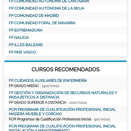
FP COMUNIDAD AUTÓNOMA DE CANTABRIA
FP COMUNIDAD AUTÓNOMA DE LA RIOJA
FP COMUNIDAD DE MADRID
FP COMUNIDAD FORAL DE NAVARRA
FP EXTREMADURA
FP GALICIA
FP ILLES BALEARS
FP PAÍS VASCO
CURSOS RECOMENDADOS
FP CUIDADOS AUXILIARES DE ENFERMERÍA
FP GRADO MEDIO
- 1400 horas
FP GESTIÓN Y ORGANIZACIÓN DE RECURSOS NATURALES Y
PAISAJÍSTICOS A DISTANCIA
FP GRADO SUPERIOR A DISTANCIA
- 2000 horas
PCPI PROGRAMA DE CUALIFICACIÓN PROFESIONAL INICIAL
MADERA MUEBLE Y CORCHO
PCPI Programas de Cualificación Profesional Inicial
- 900 horas
PCPI PROGRAMA DE CUALIFICACIÓN PROFESIONAL INICIAL
INSTALACIÓN Y MANTENIMIENTO