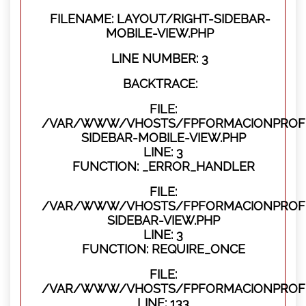
FILENAME: LAYOUT/RIGHT-SIDEBAR-
MOBILE-VIEW.PHP
LINE NUMBER: 3
BACKTRACE:
FILE:
/VAR/WWW/VHOSTS/FPFORMACIONPROFES
SIDEBAR-MOBILE-VIEW.PHP
LINE: 3
FUNCTION: _ERROR_HANDLER
FILE:
/VAR/WWW/VHOSTS/FPFORMACIONPROFES
SIDEBAR-VIEW.PHP
LINE: 3
FUNCTION: REQUIRE_ONCE
FILE:
/VAR/WWW/VHOSTS/FPFORMACIONPROFES
LINE: 133