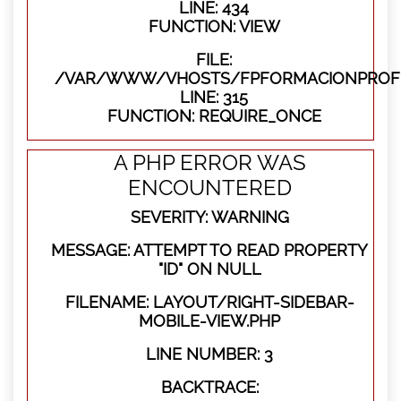
LINE: 434
FUNCTION: VIEW
FILE:
/VAR/WWW/VHOSTS/FPFORMACIONPROFE
LINE: 315
FUNCTION: REQUIRE_ONCE
A PHP ERROR WAS
ENCOUNTERED
SEVERITY: WARNING
MESSAGE: ATTEMPT TO READ PROPERTY
"ID" ON NULL
FILENAME: LAYOUT/RIGHT-SIDEBAR-
MOBILE-VIEW.PHP
LINE NUMBER: 3
BACKTRACE: