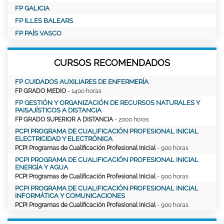
FP GALICIA
FP ILLES BALEARS
FP PAÍS VASCO
CURSOS RECOMENDADOS
FP CUIDADOS AUXILIARES DE ENFERMERÍA
FP GRADO MEDIO
- 1400 horas
FP GESTIÓN Y ORGANIZACIÓN DE RECURSOS NATURALES Y
PAISAJÍSTICOS A DISTANCIA
FP GRADO SUPERIOR A DISTANCIA
- 2000 horas
PCPI PROGRAMA DE CUALIFICACIÓN PROFESIONAL INICIAL
ELECTRICIDAD Y ELECTRÓNICA
PCPI Programas de Cualificación Profesional Inicial
- 900 horas
PCPI PROGRAMA DE CUALIFICACIÓN PROFESIONAL INICIAL
ENERGÍA Y AGUA
PCPI Programas de Cualificación Profesional Inicial
- 900 horas
PCPI PROGRAMA DE CUALIFICACIÓN PROFESIONAL INICIAL
INFORMÁTICA Y COMUNICACIONES
PCPI Programas de Cualificación Profesional Inicial
- 900 horas