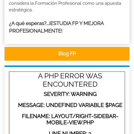
considera la Formación Profesional como una apuesta
estratégica.
¿A qué esperas?...¡ESTUDIA FP Y MEJORA
PROFESIONALMENTE!
Blog FP
A PHP ERROR WAS
ENCOUNTERED
SEVERITY: WARNING
MESSAGE: UNDEFINED VARIABLE $PAGE
FILENAME: LAYOUT/RIGHT-SIDEBAR-
MOBILE-VIEW.PHP
LINE NUMBER: 3