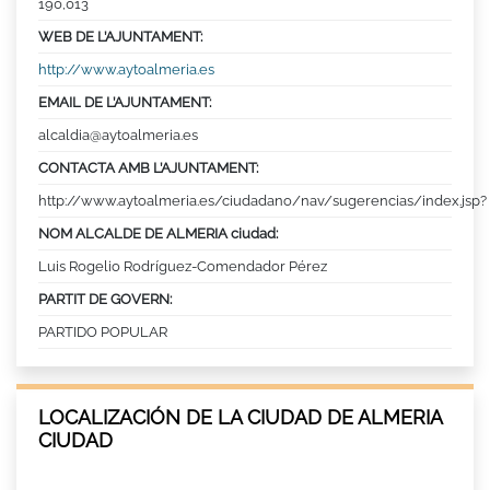
190,013
WEB DE L’AJUNTAMENT:
http://www.aytoalmeria.es
EMAIL DE L’AJUNTAMENT:
alcaldia@aytoalmeria.es
CONTACTA AMB L’AJUNTAMENT:
http://www.aytoalmeria.es/ciudadano/nav/sugerencias/index.jsp?
NOM ALCALDE DE ALMERIA ciudad:
Luis Rogelio Rodríguez-Comendador Pérez
PARTIT DE GOVERN:
PARTIDO POPULAR
LOCALIZACIÓN DE LA CIUDAD DE ALMERIA
CIUDAD