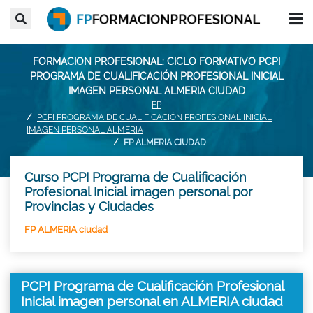
FORMACION PROFESIONAL: CICLO FORMATIVO PCPI
PROGRAMA DE CUALIFICACIÓN PROFESIONAL INICIAL
IMAGEN PERSONAL ALMERIA CIUDAD
FP
PCPI PROGRAMA DE CUALIFICACIÓN PROFESIONAL INICIAL
IMAGEN PERSONAL ALMERIA
FP ALMERIA CIUDAD
Curso PCPI Programa de Cualificación
Profesional Inicial imagen personal por
Provincias y Ciudades
FP ALMERIA ciudad
PCPI Programa de Cualificación Profesional
Inicial imagen personal en ALMERIA ciudad