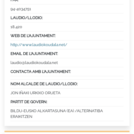
94-4034751
LAUDIO/LLODIO:
18,420
WEB DE L’AJUNTAMENT:
http://www.laudiokoudala.net/
EMAIL DE L’AJUNTAMENT:
laudio@laudiokoudala.net
CONTACTA AMB L’AJUNTAMENT:
NOM ALCALDE DE LAUDIO/LLODIO:
JON IÑAKI URKIXO ORUETA
PARTIT DE GOVERN:
BILDU-EUSKO ALKARTASUNA (EA) /ALTERNATIBA
ERAIKITZEN