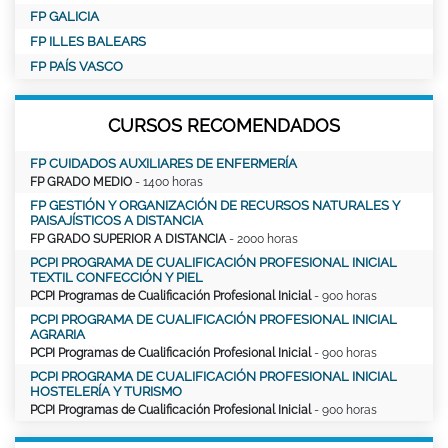
FP GALICIA
FP ILLES BALEARS
FP PAÍS VASCO
CURSOS RECOMENDADOS
FP CUIDADOS AUXILIARES DE ENFERMERÍA
FP GRADO MEDIO
- 1400 horas
FP GESTIÓN Y ORGANIZACIÓN DE RECURSOS NATURALES Y
PAISAJÍSTICOS A DISTANCIA
FP GRADO SUPERIOR A DISTANCIA
- 2000 horas
PCPI PROGRAMA DE CUALIFICACIÓN PROFESIONAL INICIAL
TEXTIL CONFECCIÓN Y PIEL
PCPI Programas de Cualificación Profesional Inicial
- 900 horas
PCPI PROGRAMA DE CUALIFICACIÓN PROFESIONAL INICIAL
AGRARIA
PCPI Programas de Cualificación Profesional Inicial
- 900 horas
PCPI PROGRAMA DE CUALIFICACIÓN PROFESIONAL INICIAL
HOSTELERÍA Y TURISMO
PCPI Programas de Cualificación Profesional Inicial
- 900 horas