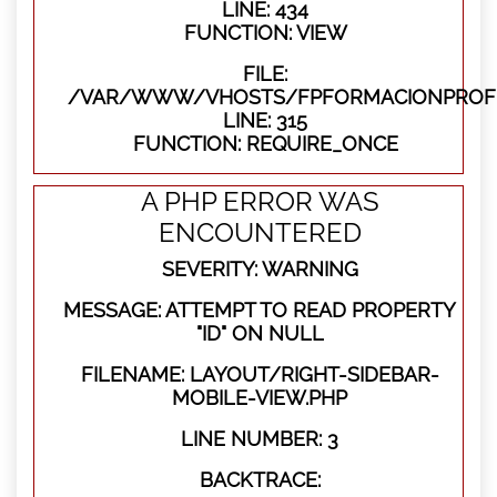
LINE: 434
FUNCTION: VIEW
FILE:
/VAR/WWW/VHOSTS/FPFORMACIONPROFE
LINE: 315
FUNCTION: REQUIRE_ONCE
A PHP ERROR WAS
ENCOUNTERED
SEVERITY: WARNING
MESSAGE: ATTEMPT TO READ PROPERTY
"ID" ON NULL
FILENAME: LAYOUT/RIGHT-SIDEBAR-
MOBILE-VIEW.PHP
LINE NUMBER: 3
BACKTRACE: