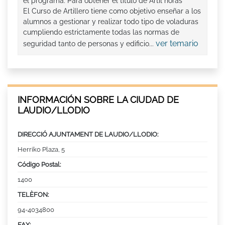
el programa. Para obtener el título de Artil horas
El Curso de Artillero tiene como objetivo enseñar a los
alumnos a gestionar y realizar todo tipo de voladuras
cumpliendo estrictamente todas las normas de
ver temario
seguridad tanto de personas y edificio...
INFORMACIÓN SOBRE LA CIUDAD DE
LAUDIO/LLODIO
DIRECCIÓ AJUNTAMENT DE LAUDIO/LLODIO:
Herriko Plaza, 5
Código Postal:
1400
TELÈFON:
94-4034800
FAX: