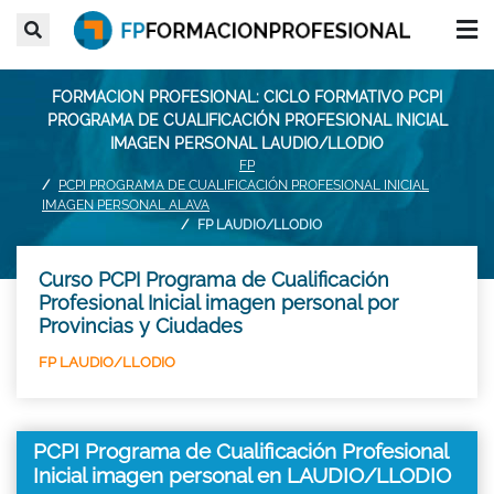
FORMACION PROFESIONAL: CICLO FORMATIVO PCPI
PROGRAMA DE CUALIFICACIÓN PROFESIONAL INICIAL
IMAGEN PERSONAL LAUDIO/LLODIO
FP
PCPI PROGRAMA DE CUALIFICACIÓN PROFESIONAL INICIAL
IMAGEN PERSONAL ALAVA
FP LAUDIO/LLODIO
Curso PCPI Programa de Cualificación
Profesional Inicial imagen personal por
Provincias y Ciudades
FP LAUDIO/LLODIO
PCPI Programa de Cualificación Profesional
Inicial imagen personal en LAUDIO/LLODIO