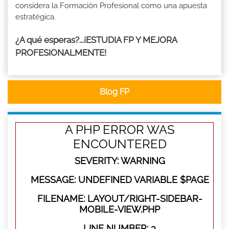
considera la Formación Profesional como una apuesta
estratégica.
¿A qué esperas?...¡ESTUDIA FP Y MEJORA
PROFESIONALMENTE!
Blog FP
A PHP ERROR WAS
ENCOUNTERED
SEVERITY: WARNING
MESSAGE: UNDEFINED VARIABLE $PAGE
FILENAME: LAYOUT/RIGHT-SIDEBAR-
MOBILE-VIEW.PHP
LINE NUMBER: 3