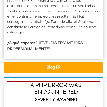
titulados de FP superan a los realizados a los
estudiantes que han finalizado estudios universitarios.
También sabemos que los técnicos de FP tardan menos
en encontrar un empleo y les resulta más fácil
conseguir un contrato fijo. Por todo ello, el Gobierno
considera la Formación Profesional como una apuesta
estratégica.
¿A qué esperas?...¡ESTUDIA FP Y MEJORA
PROFESIONALMENTE!
Blog FP
A PHP ERROR WAS
ENCOUNTERED
SEVERITY: WARNING