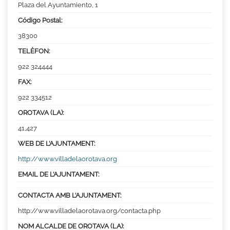
Plaza del Ayuntamiento, 1
Código Postal:
38300
TELÈFON:
922 324444
FAX:
922 334512
OROTAVA (LA):
41,427
WEB DE L’AJUNTAMENT:
http://www.villadelaorotava.org
EMAIL DE L’AJUNTAMENT:
CONTACTA AMB L’AJUNTAMENT:
http://www.villadelaorotava.org/contacta.php
NOM ALCALDE DE OROTAVA (LA):