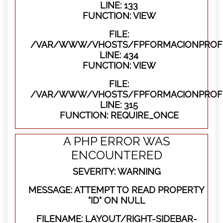
LINE: 133
FUNCTION: VIEW
FILE:
/VAR/WWW/VHOSTS/FPFORMACIONPROFES
LINE: 434
FUNCTION: VIEW
FILE:
/VAR/WWW/VHOSTS/FPFORMACIONPROFE
LINE: 315
FUNCTION: REQUIRE_ONCE
A PHP ERROR WAS
ENCOUNTERED
SEVERITY: WARNING
MESSAGE: ATTEMPT TO READ PROPERTY
"ID" ON NULL
FILENAME: LAYOUT/RIGHT-SIDEBAR-