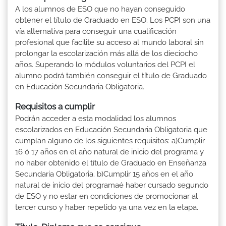
A los alumnos de ESO que no hayan conseguido
obtener el título de Graduado en ESO. Los PCPI son una
vía alternativa para conseguir una cualificación
profesional que facilite su acceso al mundo laboral sin
prolongar la escolarización más allá de los dieciocho
años. Superando lo módulos voluntarios del PCPI el
alumno podrá también conseguir el título de Graduado
en Educación Secundaria Obligatoria.
Requisitos a cumplir
Podrán acceder a esta modalidad los alumnos
escolarizados en Educación Secundaria Obligatoria que
cumplan alguno de los siguientes requisitos: a)Cumplir
16 ó 17 años en el año natural de inicio del programa y
no haber obtenido el título de Graduado en Enseñanza
Secundaria Obligatoria. b)Cumplir 15 años en el año
natural de inicio del programaé haber cursado segundo
de ESO y no estar en condiciones de promocionar al
tercer curso y haber repetido ya una vez en la etapa.