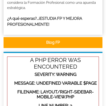
considera la Formación Profesional como una apuesta
estratégica.
¿A qué esperas?...¡ESTUDIA FP Y MEJORA
PROFESIONALMENTE!
Blog FP
A PHP ERROR WAS
ENCOUNTERED
SEVERITY: WARNING
MESSAGE: UNDEFINED VARIABLE $PAGE
FILENAME: LAYOUT/RIGHT-SIDEBAR-
MOBILE-VIEW.PHP
LINE NUMBER: 3