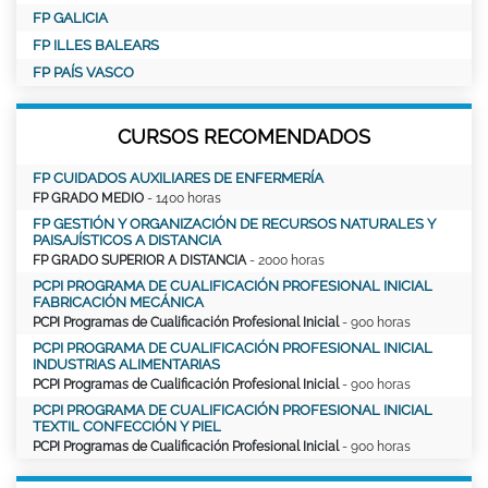
FP GALICIA
FP ILLES BALEARS
FP PAÍS VASCO
CURSOS RECOMENDADOS
FP CUIDADOS AUXILIARES DE ENFERMERÍA
FP GRADO MEDIO
- 1400 horas
FP GESTIÓN Y ORGANIZACIÓN DE RECURSOS NATURALES Y
PAISAJÍSTICOS A DISTANCIA
FP GRADO SUPERIOR A DISTANCIA
- 2000 horas
PCPI PROGRAMA DE CUALIFICACIÓN PROFESIONAL INICIAL
FABRICACIÓN MECÁNICA
PCPI Programas de Cualificación Profesional Inicial
- 900 horas
PCPI PROGRAMA DE CUALIFICACIÓN PROFESIONAL INICIAL
INDUSTRIAS ALIMENTARIAS
PCPI Programas de Cualificación Profesional Inicial
- 900 horas
PCPI PROGRAMA DE CUALIFICACIÓN PROFESIONAL INICIAL
TEXTIL CONFECCIÓN Y PIEL
PCPI Programas de Cualificación Profesional Inicial
- 900 horas