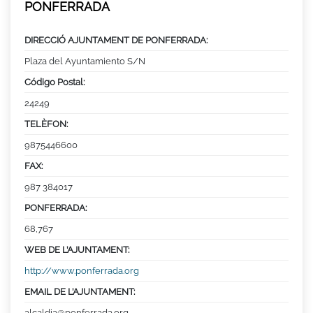
PONFERRADA
DIRECCIÓ AJUNTAMENT DE PONFERRADA:
Plaza del Ayuntamiento S/N
Código Postal:
24249
TELÈFON:
9875446600
FAX:
987 384017
PONFERRADA:
68,767
WEB DE L’AJUNTAMENT:
http://www.ponferrada.org
EMAIL DE L’AJUNTAMENT:
alcaldia@ponferrada.org