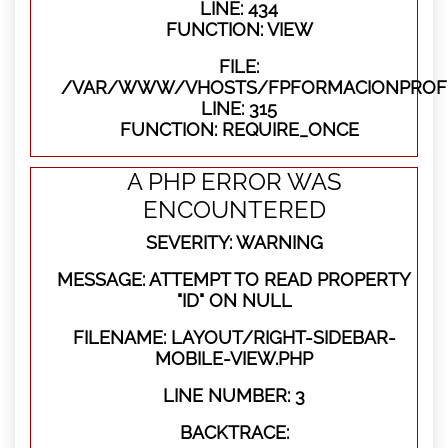
LINE: 434
FUNCTION: VIEW
FILE:
/VAR/WWW/VHOSTS/FPFORMACIONPROFE
LINE: 315
FUNCTION: REQUIRE_ONCE
A PHP ERROR WAS
ENCOUNTERED
SEVERITY: WARNING
MESSAGE: ATTEMPT TO READ PROPERTY
"ID" ON NULL
FILENAME: LAYOUT/RIGHT-SIDEBAR-
MOBILE-VIEW.PHP
LINE NUMBER: 3
BACKTRACE: