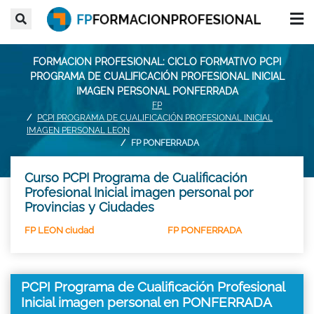
FORMACION PROFESIONAL: CICLO FORMATIVO PCPI
PROGRAMA DE CUALIFICACIÓN PROFESIONAL INICIAL
IMAGEN PERSONAL PONFERRADA
FP
PCPI PROGRAMA DE CUALIFICACIÓN PROFESIONAL INICIAL
IMAGEN PERSONAL LEON
FP PONFERRADA
Curso PCPI Programa de Cualificación
Profesional Inicial imagen personal por
Provincias y Ciudades
FP LEON ciudad
FP PONFERRADA
PCPI Programa de Cualificación Profesional
Inicial imagen personal en PONFERRADA