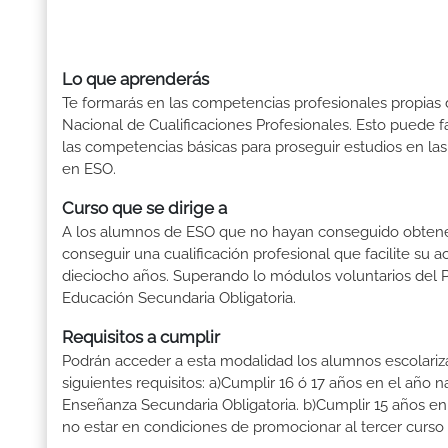
Lo que aprenderás
Te formarás en las competencias profesionales propias de
Nacional de Cualificaciones Profesionales. Esto puede fa
las competencias básicas para proseguir estudios en las
en ESO.
Curso que se dirige a
A los alumnos de ESO que no hayan conseguido obtener 
conseguir una cualificación profesional que facilite su a
dieciocho años. Superando lo módulos voluntarios del 
Educación Secundaria Obligatoria.
Requisitos a cumplir
Podrán acceder a esta modalidad los alumnos escolari
siguientes requisitos: a)Cumplir 16 ó 17 años en el año 
Enseñanza Secundaria Obligatoria. b)Cumplir 15 años en
no estar en condiciones de promocionar al tercer curso 