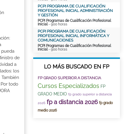
PCPI PROGRAMA DE CUALIFICACIÓN
PROFESIONAL INICIAL ADMINISTRACIÓN
ón
Y GESTIÓN
PCPI Programas de Cualificación Profesional
Inicial
- 900 horas
PCPI PROGRAMA DE CUALIFICACIÓN
PROFESIONAL INICIAL INFORMÁTICA Y
ción:
COMUNICACIONES
a
PCPI Programas de Cualificación Profesional
Inicial
- 900 horas
a pueda
inistro de
tividad a
LO MÁS BUSCADO EN FP
lados: los
s. También
FP GRADO SUPERIOR A DISTANCIA
 Por todo
Cursos Especializados
FP
EJORA
GRADO MEDIO
fp grado superior a distancia
fp a distancia 2026
fp grado
2026
medio 2026