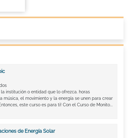
bic
ados
la institución o entidad que lo ofrezca. horas
a música, el movimiento y la energía se unen para crear
Entonces, este curso es para ti! Con el Curso de Monito...
aciones de Energía Solar