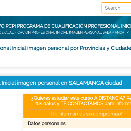
VO PCPI PROGRAMA DE CUALIFICACIÓN PROFESIONAL INI
DE CUALIFICACIÓN PROFESIONAL INICIAL IMAGEN PERSONAL SALAMANCA
onal Inicial imagen personal por Provincias y Ciudad
al Inicial imagen personal en SALAMANCA ciudad
¿Quieres estudiar este curso A DISTANCIA? Re
tus datos y TE CONTACTAMOS para informa
¡Te informamos sin compromiso!
Datos personales