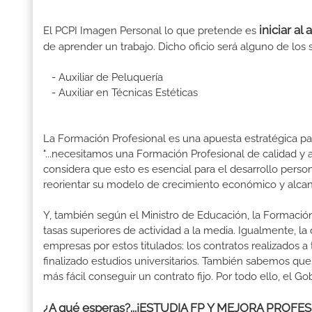
iniciar al
El PCPI Imagen Personal lo que pretende es
de aprender un trabajo. Dicho oficio será alguno de los 
- Auxiliar de Peluquería
- Auxiliar en Técnicas Estéticas
La Formación Profesional es una apuesta estratégica par
"...necesitamos una Formación Profesional de calidad y
considera que esto es esencial para el desarrollo perso
reorientar su modelo de crecimiento económico y alcanza
Y, también según el Ministro de Educación, la Formación
tasas superiores de actividad a la media. Igualmente, l
empresas por estos titulados: los contratos realizados a
finalizado estudios universitarios. También sabemos qu
más fácil conseguir un contrato fijo. Por todo ello, el 
¿A qué esperas?...¡ESTUDIA FP Y MEJORA PROF