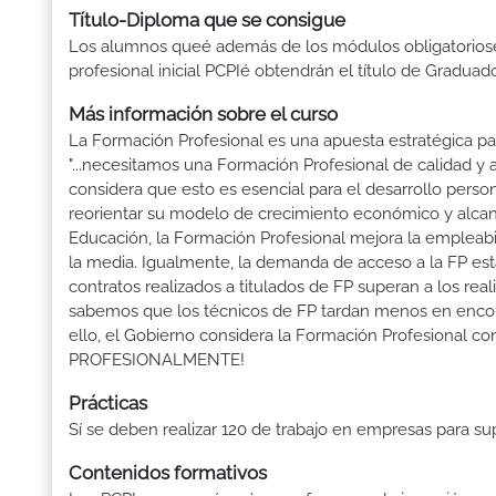
Título-Diploma que se consigue
Los alumnos queé además de los módulos obligatoriosé
profesional inicial PCPIé obtendrán el título de Gradua
Más información sobre el curso
La Formación Profesional es una apuesta estratégica par
"...necesitamos una Formación Profesional de calidad y
considera que esto es esencial para el desarrollo perso
reorientar su modelo de crecimiento económico y alcanza
Educación, la Formación Profesional mejora la empleabili
la media. Igualmente, la demanda de acceso a la FP está
contratos realizados a titulados de FP superan a los real
sabemos que los técnicos de FP tardan menos en encontr
ello, el Gobierno considera la Formación Profesional 
PROFESIONALMENTE!
Prácticas
Sí se deben realizar 120 de trabajo en empresas para s
Contenidos formativos