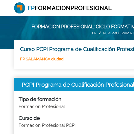
FORMACION PROFESIONAL: CICLO FORMATI
FP
PCPI PROGRAMA 
Curso PCPI Programa de Cualificación Profesi
FP SALAMANCA ciudad
PCPI Programa de Cualificación Profesion
Tipo de formación
Formación Profesional
Curso de
Formación Profesional PCPI