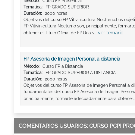
Método:
Curso FP Presencial
Tematica:
FP GRADO SUPERIOR
Duración:
2000 horas
Objetivos del curso FP Vitivinicultura Nocturno:Los obje
FP Vitivinicultura Nocturno son, principalmente, forma
ver temario
obtener el Titulo Oficial de FP.Una v...
FP Asesoría de Imagen Personal a distancia
Método:
Curso FP a Distancia
Tematica:
FP GRADO SUPERIOR A DISTANCIA
Duración:
2000 horas
Objetivos del curso FP Asesoría de Imagen Personal a di
fundamentales del curso FP Asesoría de Imagen Personal
principalmente, formarte adecuadamente para obtener..
COMENTARIOS USUARIOS: CURSO PCPI PRO