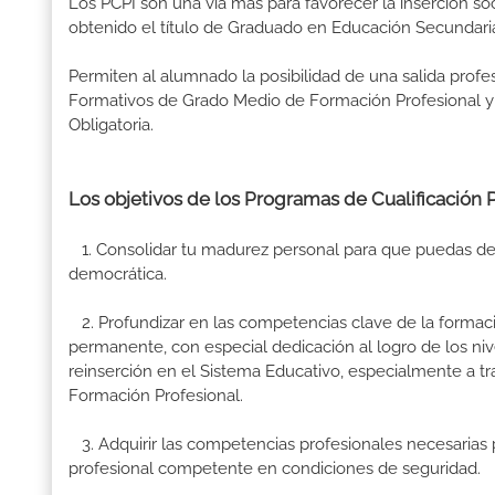
Los PCPI son una vía más para favorecer la inserción so
obtenido el título de Graduado en Educación Secundaria
Permiten al alumnado la posibilidad de una salida prof
Formativos de Grado Medio de Formación Profesional y 
Obligatoria.
Los objetivos de los Programas de Cualificación Pr
1. Consolidar tu madurez personal para que puedas des
democrática.
2. Profundizar en las competencias clave de la formac
permanente, con especial dedicación al logro de los niv
reinserción en el Sistema Educativo, especialmente a t
Formación Profesional.
3. Adquirir las competencias profesionales necesarias p
profesional competente en condiciones de seguridad.