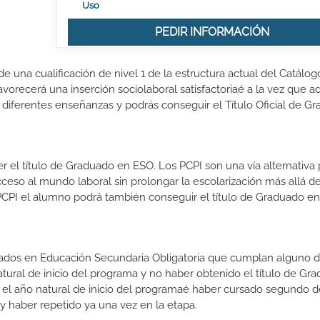
Uso
PEDIR INFORMACIÓN
 una cualificación de nivel 1 de la estructura actual del Catálog
vorecerá una inserción sociolaboral satisfactoriaé a la vez que ad
 diferentes enseñanzas y podrás conseguir el Título Oficial de G
el título de Graduado en ESO. Los PCPI son una vía alternativa 
cceso al mundo laboral sin prolongar la escolarización más allá de
PCPI el alumno podrá también conseguir el título de Graduado en
zados en Educación Secundaria Obligatoria que cumplan alguno d
natural de inicio del programa y no haber obtenido el título de Gr
 el año natural de inicio del programaé haber cursado segundo 
y haber repetido ya una vez en la etapa.