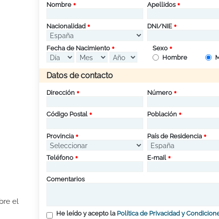
Nombre
Apellidos
Nacionalidad
DNI/NIE
Fecha de Nacimiento
Sexo
Hombre
M
Datos de contacto
Dirección
Número
Código Postal
Población
Provincia
País de Residencia
Teléfono
E-mail
Comentarios
bre el
He leído y acepto la
Política de Privacidad y Condicion