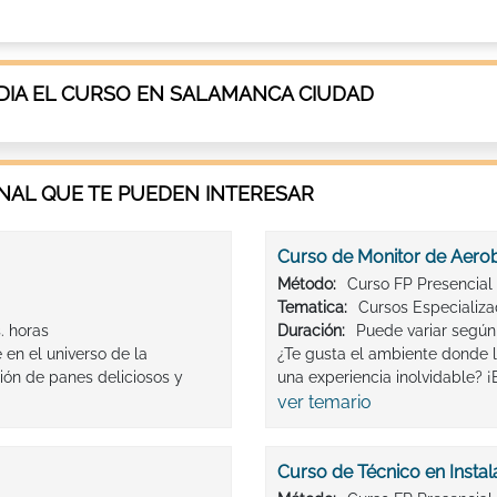
IA EL CURSO EN SALAMANCA CIUDAD
AL QUE TE PUEDEN INTERESAR
Curso de Monitor de Aero
Método:
Curso FP Presencial
Tematica:
Cursos Especializ
. horas
Duración:
Puede variar según 
en el universo de la
¿Te gusta el ambiente donde l
ión de panes deliciosos y
una experiencia inolvidable? ¡
ver temario
Curso de Técnico en Instal