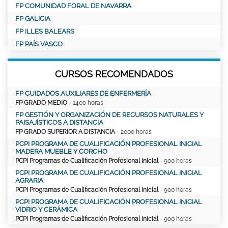
FP COMUNIDAD FORAL DE NAVARRA
FP GALICIA
FP ILLES BALEARS
FP PAÍS VASCO
CURSOS RECOMENDADOS
FP CUIDADOS AUXILIARES DE ENFERMERÍA
FP GRADO MEDIO
- 1400 horas
FP GESTIÓN Y ORGANIZACIÓN DE RECURSOS NATURALES Y
PAISAJÍSTICOS A DISTANCIA
FP GRADO SUPERIOR A DISTANCIA
- 2000 horas
PCPI PROGRAMA DE CUALIFICACIÓN PROFESIONAL INICIAL
MADERA MUEBLE Y CORCHO
PCPI Programas de Cualificación Profesional Inicial
- 900 horas
PCPI PROGRAMA DE CUALIFICACIÓN PROFESIONAL INICIAL
AGRARIA
PCPI Programas de Cualificación Profesional Inicial
- 900 horas
PCPI PROGRAMA DE CUALIFICACIÓN PROFESIONAL INICIAL
VIDRIO Y CERÁMICA
PCPI Programas de Cualificación Profesional Inicial
- 900 horas