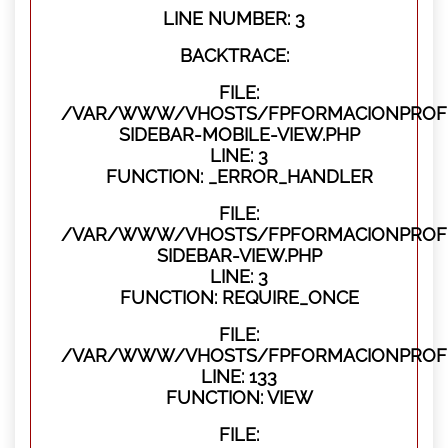
LINE NUMBER: 3
BACKTRACE:
FILE:
/VAR/WWW/VHOSTS/FPFORMACIONPROFES
SIDEBAR-MOBILE-VIEW.PHP
LINE: 3
FUNCTION: _ERROR_HANDLER
FILE:
/VAR/WWW/VHOSTS/FPFORMACIONPROFES
SIDEBAR-VIEW.PHP
LINE: 3
FUNCTION: REQUIRE_ONCE
FILE:
/VAR/WWW/VHOSTS/FPFORMACIONPROFES
LINE: 133
FUNCTION: VIEW
FILE: