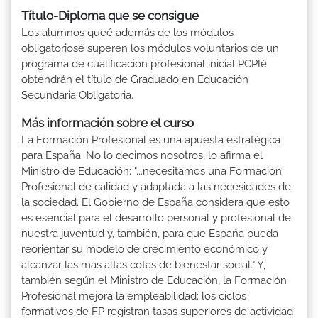
Título-Diploma que se consigue
Los alumnos queé además de los módulos
obligatoriosé superen los módulos voluntarios de un
programa de cualificación profesional inicial PCPIé
obtendrán el título de Graduado en Educación
Secundaria Obligatoria.
Más información sobre el curso
La Formación Profesional es una apuesta estratégica
para España. No lo decimos nosotros, lo afirma el
Ministro de Educación: "...necesitamos una Formación
Profesional de calidad y adaptada a las necesidades de
la sociedad. El Gobierno de España considera que esto
es esencial para el desarrollo personal y profesional de
nuestra juventud y, también, para que España pueda
reorientar su modelo de crecimiento económico y
alcanzar las más altas cotas de bienestar social." Y,
también según el Ministro de Educación, la Formación
Profesional mejora la empleabilidad: los ciclos
formativos de FP registran tasas superiores de actividad