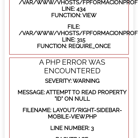
/VAR/WWW/VHOSTS/FPFORMACIONPROFES
LINE: 434
FUNCTION: VIEW
FILE:
/VAR/WWW/VHOSTS/FPFORMACIONPROFE
LINE: 315
FUNCTION: REQUIRE_ONCE
A PHP ERROR WAS
ENCOUNTERED
SEVERITY: WARNING
MESSAGE: ATTEMPT TO READ PROPERTY
"ID" ON NULL
FILENAME: LAYOUT/RIGHT-SIDEBAR-
MOBILE-VIEW.PHP
LINE NUMBER: 3