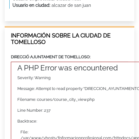
Usuario en ciudad:
alcazar de san juan
INFORMACIÓN SOBRE LA CIUDAD DE
TOMELLOSO
DIRECCIÓ AJUNTAMENT DE TOMELLOSO:
A PHP Error was encountered
Severity: Warning
Message: Attempt to read property "DIRECCION_AYUNTAMIENTO"
Filename: courses/course_city_view.php
Line Number: 237
Backtrace:
File:
/var/www/vhosts/fpformacionprofesional.com/httpdocs/appl