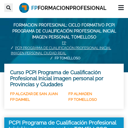
FORMACION PROFESIONAL: CICLO FORMATIVO PCPI
PROGRAMA DE CUALIFICACIÓN PROFESIONAL INICIAL
IMAGEN PERSONAL TOMELLOSO
FP
PCPI PROGRAMA DE CUALIFICACIÓN PROFESIONAL INICIAL
IMAGEN PERSONAL CIUDAD REAL
FP TOMELLOSO
Curso PCPI Programa de Cualificación
Profesional Inicial imagen personal por
Provincias y Ciudades
FP ALCAZAR DE SAN JUAN
FP ALMADEN
FP DAIMIEL
FP TOMELLOSO
PCPI Programa de Cualificación Profesional