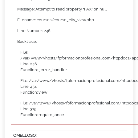
Message: Attempt to read property "FAX" on null
Filename: courses/course_city_view.php
Line Number: 246
Backtrace:
File:
/var/www/vhosts/fpformacionprofesional.com/httpdocs/appl
Line: 246
Function: _error_handler
File: /var/www/vhosts/fpformacionprofesional.com/httpdocs
Line: 434
Function: view
File: /var/www/vhosts/fpformacionprofesional.com/httpdoc
Line: 315
Function: require_once
TOMELLOSO: