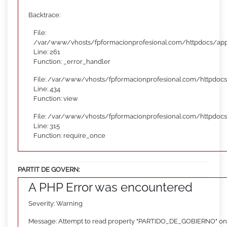
Backtrace:
File:
/var/www/vhosts/fpformacionprofesional.com/httpdocs/appl
Line: 261
Function: _error_handler
File: /var/www/vhosts/fpformacionprofesional.com/httpdocs
Line: 434
Function: view
File: /var/www/vhosts/fpformacionprofesional.com/httpdoc
Line: 315
Function: require_once
PARTIT DE GOVERN:
A PHP Error was encountered
Severity: Warning
Message: Attempt to read property "PARTIDO_DE_GOBIERNO" on