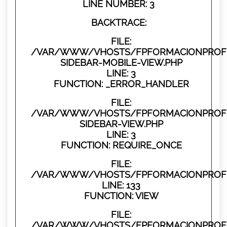
LINE NUMBER: 3
BACKTRACE:
FILE:
/VAR/WWW/VHOSTS/FPFORMACIONPROFES
SIDEBAR-MOBILE-VIEW.PHP
LINE: 3
FUNCTION: _ERROR_HANDLER
FILE:
/VAR/WWW/VHOSTS/FPFORMACIONPROFES
SIDEBAR-VIEW.PHP
LINE: 3
FUNCTION: REQUIRE_ONCE
FILE:
/VAR/WWW/VHOSTS/FPFORMACIONPROFES
LINE: 133
FUNCTION: VIEW
FILE:
/VAR/WWW/VHOSTS/FPFORMACIONPROFES