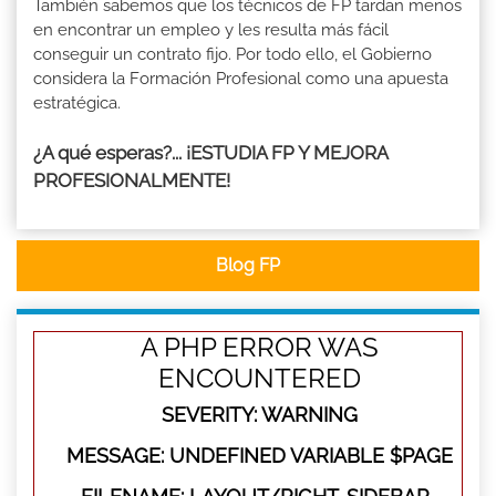
También sabemos que los técnicos de FP tardan menos
en encontrar un empleo y les resulta más fácil
conseguir un contrato fijo. Por todo ello, el Gobierno
considera la Formación Profesional como una apuesta
estratégica.
¿A qué esperas?... ¡ESTUDIA FP Y MEJORA
PROFESIONALMENTE!
Blog FP
A PHP ERROR WAS
ENCOUNTERED
SEVERITY: WARNING
MESSAGE: UNDEFINED VARIABLE $PAGE