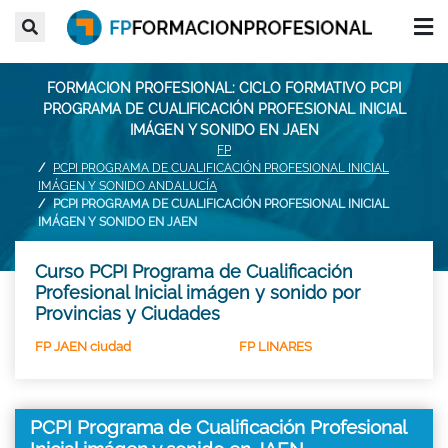
FORMACION PROFESIONAL: CICLO FORMATIVO PCPI
PROGRAMA DE CUALIFICACIÓN PROFESIONAL INICIAL
IMÁGEN Y SONIDO EN JAEN
FP
PCPI PROGRAMA DE CUALIFICACIÓN PROFESIONAL INICIAL
IMÁGEN Y SONIDO ANDALUCÍA
PCPI PROGRAMA DE CUALIFICACIÓN PROFESIONAL INICIAL
IMÁGEN Y SONIDO EN JAEN
Curso PCPI Programa de Cualificación
Profesional Inicial imágen y sonido por
Provincias y Ciudades
FP JAEN ciudad
FP LINARES
PCPI Programa de Cualificación Profesional