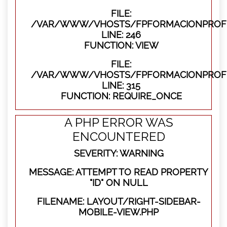
FILE:
/VAR/WWW/VHOSTS/FPFORMACIONPROFES
LINE: 246
FUNCTION: VIEW
FILE:
/VAR/WWW/VHOSTS/FPFORMACIONPROFE
LINE: 315
FUNCTION: REQUIRE_ONCE
A PHP ERROR WAS
ENCOUNTERED
SEVERITY: WARNING
MESSAGE: ATTEMPT TO READ PROPERTY
"ID" ON NULL
FILENAME: LAYOUT/RIGHT-SIDEBAR-
MOBILE-VIEW.PHP