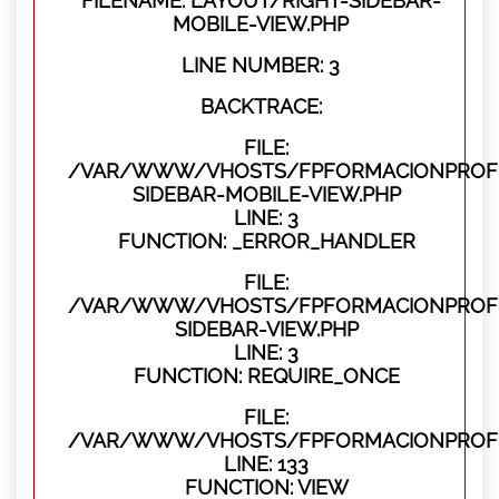
FILENAME: LAYOUT/RIGHT-SIDEBAR-
MOBILE-VIEW.PHP
LINE NUMBER: 3
BACKTRACE:
FILE:
/VAR/WWW/VHOSTS/FPFORMACIONPROFES
SIDEBAR-MOBILE-VIEW.PHP
LINE: 3
FUNCTION: _ERROR_HANDLER
FILE:
/VAR/WWW/VHOSTS/FPFORMACIONPROFES
SIDEBAR-VIEW.PHP
LINE: 3
FUNCTION: REQUIRE_ONCE
FILE:
/VAR/WWW/VHOSTS/FPFORMACIONPROFES
LINE: 133
FUNCTION: VIEW