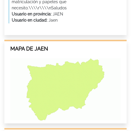
matriculación y papeles que
necesito.\\\\r\\\\nSaludos
Usuario en provincia:
JAEN
Usuario en ciudad:
Jaen
MAPA DE JAEN