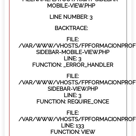
MOBILE-VIEW.PHP
LINE NUMBER: 3
BACKTRACE:
FILE:
/VAR/WWW/VHOSTS/FPFORMACIONPROFES
SIDEBAR-MOBILE-VIEW.PHP
LINE: 3
FUNCTION: _ERROR_HANDLER
FILE:
/VAR/WWW/VHOSTS/FPFORMACIONPROFES
SIDEBAR-VIEW.PHP
LINE: 3
FUNCTION: REQUIRE_ONCE
FILE:
/VAR/WWW/VHOSTS/FPFORMACIONPROFES
LINE: 133
FUNCTION: VIEW