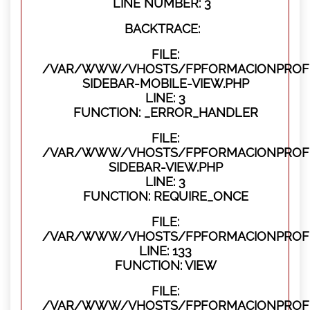
LINE NUMBER: 3
BACKTRACE:
FILE:
/VAR/WWW/VHOSTS/FPFORMACIONPROFES
SIDEBAR-MOBILE-VIEW.PHP
LINE: 3
FUNCTION: _ERROR_HANDLER
FILE:
/VAR/WWW/VHOSTS/FPFORMACIONPROFES
SIDEBAR-VIEW.PHP
LINE: 3
FUNCTION: REQUIRE_ONCE
FILE:
/VAR/WWW/VHOSTS/FPFORMACIONPROFES
LINE: 133
FUNCTION: VIEW
FILE:
/VAR/WWW/VHOSTS/FPFORMACIONPROFES