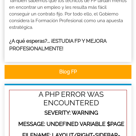
También sabemos que los técnicos de FP tardan menos
en encontrar un empleo y les resulta más fácil
conseguir un contrato fijo. Por todo ello, el Gobierno
considera la Formación Profesional como una apuesta
estratégica.
¿A qué esperas?... ¡ESTUDIA FP Y MEJORA
PROFESIONALMENTE!
Blog FP
A PHP ERROR WAS
ENCOUNTERED
SEVERITY: WARNING
MESSAGE: UNDEFINED VARIABLE $PAGE
FILENAME: LAYOUT/RIGHT-SIDEBAR-