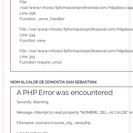
File:
/var/www/vhosts/fpformacionprofesional.com/httpdocs/appl
Line: 258
Function: _error_handler
File: /var/www/vhosts/fpformacionprofesional.com/httpdocs
Line: 434
Function: view
File: /var/www/vhosts/fpformacionprofesional.com/httpdoc
Line: 315
Function: require_once
NOM ALCALDE DE DONOSTIA SAN SEBASTIAN:
A PHP Error was encountered
Severity: Warning
Message: Attempt to read property "NOMBRE_DEL_ALCALDE" on
Filename: courses/course_city_view.php