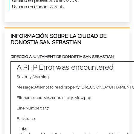
Usuario en provincia:
GUIPUZCOA
Usuario en ciudad:
Zarautz
INFORMACIÓN SOBRE LA CIUDAD DE
DONOSTIA SAN SEBASTIAN
DIRECCIÓ AJUNTAMENT DE DONOSTIA SAN SEBASTIAN:
A PHP Error was encountered
Severity: Warning
Message: Attempt to read property "DIRECCION_AYUNTAMIENTO"
Filename: courses/course_city_view.php
Line Number: 237
Backtrace:
File: