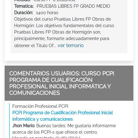
Tematica:
PRUEBAS LIBRES FP GRADO MEDIO
Duración:
1400 horas
Objetivos del curso Pruebas Libres FP Obras de
Hormigón: Los objetivos fundamentales del curso
Pruebas Libres FP Obras de Hormigón son,
principalmente, formarte adecuadamente para
ver temario
obtener el Titulo Of...
COMENTARIOS USUARIOS: CURSO PCPI
PROGRAMA DE CUALIFICACIÓN
PROFESIONAL INICIAL INFORMÁTICA Y
COMUNICACIONES
Formación Profesional PCPI
PCPI Programa de Cualificación Profesional Inicial
informática y comunicaciones
Jhon Mario:
Buenas tardes: Me gustaria informarme
acerca de los PCPI-s que ofrece el centro.