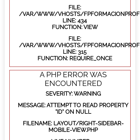
FILE:
/VAR/WWW/VHOSTS/FPFORMACIONPROFES
LINE: 434
FUNCTION: VIEW
FILE:
/VAR/WWW/VHOSTS/FPFORMACIONPROFE
LINE: 315
FUNCTION: REQUIRE_ONCE
A PHP ERROR WAS
ENCOUNTERED
SEVERITY: WARNING
MESSAGE: ATTEMPT TO READ PROPERTY
"ID" ON NULL
FILENAME: LAYOUT/RIGHT-SIDEBAR-
MOBILE-VIEW.PHP