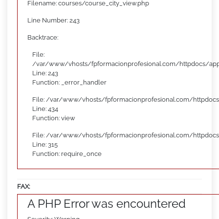
Filename: courses/course_city_view.php
Line Number: 243
Backtrace:
File:
/var/www/vhosts/fpformacionprofesional.com/httpdocs/appl
Line: 243
Function: _error_handler
File: /var/www/vhosts/fpformacionprofesional.com/httpdocs
Line: 434
Function: view
File: /var/www/vhosts/fpformacionprofesional.com/httpdoc
Line: 315
Function: require_once
FAX:
A PHP Error was encountered