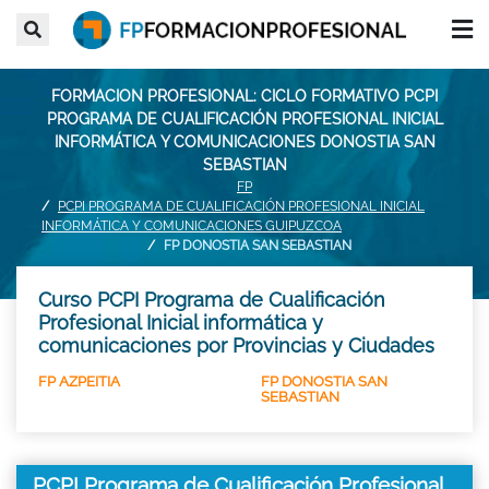
FORMACION PROFESIONAL: CICLO FORMATIVO PCPI
PROGRAMA DE CUALIFICACIÓN PROFESIONAL INICIAL
INFORMÁTICA Y COMUNICACIONES DONOSTIA SAN
SEBASTIAN
FP
PCPI PROGRAMA DE CUALIFICACIÓN PROFESIONAL INICIAL
INFORMÁTICA Y COMUNICACIONES GUIPUZCOA
FP DONOSTIA SAN SEBASTIAN
Curso PCPI Programa de Cualificación
Profesional Inicial informática y
comunicaciones por Provincias y Ciudades
FP AZPEITIA
FP DONOSTIA SAN
SEBASTIAN
PCPI Programa de Cualificación Profesional