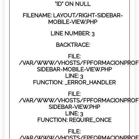
"ID" ON NULL
FILENAME: LAYOUT/RIGHT-SIDEBAR-
MOBILE-VIEW.PHP
LINE NUMBER: 3
BACKTRACE:
FILE:
/VAR/WWW/VHOSTS/FPFORMACIONPROFES
SIDEBAR-MOBILE-VIEW.PHP
LINE: 3
FUNCTION: _ERROR_HANDLER
FILE:
/VAR/WWW/VHOSTS/FPFORMACIONPROFES
SIDEBAR-VIEW.PHP
LINE: 3
FUNCTION: REQUIRE_ONCE
FILE:
/VAR/WWW/VHOSTS/FPFORMACIONPROFES