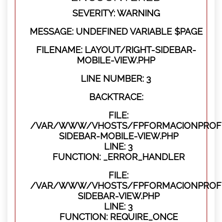
SEVERITY: WARNING
MESSAGE: UNDEFINED VARIABLE $PAGE
FILENAME: LAYOUT/RIGHT-SIDEBAR-
MOBILE-VIEW.PHP
LINE NUMBER: 3
BACKTRACE:
FILE:
/VAR/WWW/VHOSTS/FPFORMACIONPROFES
SIDEBAR-MOBILE-VIEW.PHP
LINE: 3
FUNCTION: _ERROR_HANDLER
FILE:
/VAR/WWW/VHOSTS/FPFORMACIONPROFES
SIDEBAR-VIEW.PHP
LINE: 3
FUNCTION: REQUIRE_ONCE