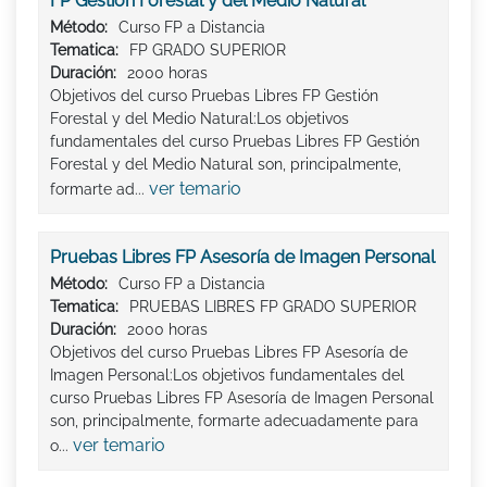
FP Gestión Forestal y del Medio Natural
Método:
Curso FP a Distancia
Tematica:
FP GRADO SUPERIOR
Duración:
2000 horas
Objetivos del curso Pruebas Libres FP Gestión
Forestal y del Medio Natural:Los objetivos
fundamentales del curso Pruebas Libres FP Gestión
Forestal y del Medio Natural son, principalmente,
ver temario
formarte ad...
Pruebas Libres FP Asesoría de Imagen Personal
Método:
Curso FP a Distancia
Tematica:
PRUEBAS LIBRES FP GRADO SUPERIOR
Duración:
2000 horas
Objetivos del curso Pruebas Libres FP Asesoría de
Imagen Personal:Los objetivos fundamentales del
curso Pruebas Libres FP Asesoría de Imagen Personal
son, principalmente, formarte adecuadamente para
ver temario
o...