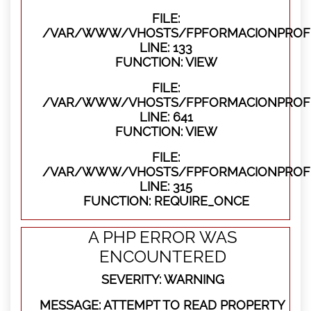
FILE:
/VAR/WWW/VHOSTS/FPFORMACIONPROFES
LINE: 133
FUNCTION: VIEW
FILE:
/VAR/WWW/VHOSTS/FPFORMACIONPROFES
LINE: 641
FUNCTION: VIEW
FILE:
/VAR/WWW/VHOSTS/FPFORMACIONPROFE
LINE: 315
FUNCTION: REQUIRE_ONCE
A PHP ERROR WAS
ENCOUNTERED
SEVERITY: WARNING
MESSAGE: ATTEMPT TO READ PROPERTY