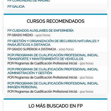
FP COMUNIDAD DE MADRID
FP GALICIA
CURSOS RECOMENDADOS
FP CUIDADOS AUXILIARES DE ENFERMERÍA
FP GRADO MEDIO
- 1400 horas
FP GESTIÓN Y ORGANIZACIÓN DE RECURSOS NATURALES Y
PAISAJÍSTICOS A DISTANCIA
FP GRADO SUPERIOR A DISTANCIA
- 2000 horas
PCPI PROGRAMA DE CUALIFICACIÓN PROFESIONAL INICIAL
TRANSPORTE Y MANTENIMIENTO DE VEHÍCULOS
PCPI Programas de Cualificación Profesional Inicial
- 900 horas
PCPI PROGRAMA DE CUALIFICACIÓN PROFESIONAL INICIAL
ADMINISTRACIÓN Y GESTIÓN
PCPI Programas de Cualificación Profesional Inicial
- 900 horas
PCPI PROGRAMA DE CUALIFICACIÓN PROFESIONAL INICIAL
IMAGEN PERSONAL
PCPI Programas de Cualificación Profesional Inicial
- 900 horas
LO MÁS BUSCADO EN FP