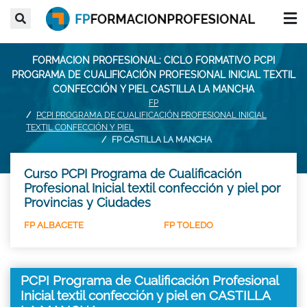
FORMACION PROFESIONAL: CICLO FORMATIVO PCPI
PROGRAMA DE CUALIFICACIÓN PROFESIONAL INICIAL TEXTIL
CONFECCIÓN Y PIEL CASTILLA LA MANCHA
FP
PCPI PROGRAMA DE CUALIFICACIÓN PROFESIONAL INICIAL
TEXTIL CONFECCIÓN Y PIEL
FP CASTILLA LA MANCHA
Curso PCPI Programa de Cualificación
Profesional Inicial textil confección y piel por
Provincias y Ciudades
FP ALBACETE
FP TOLEDO
PCPI Programa de Cualificación Profesional
Inicial textil confección y piel en CASTILLA