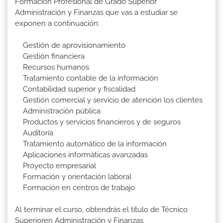
Formación Profesional de Grado Superior
Administración y Finanzas que vas a estudiar se
exponen a continuación:
Gestión de aprovisionamiento
Gestión financiera
Recursos humanos
Tratamiento contable de la información
Contabilidad superior y fiscalidad
Gestión comercial y servicio de atención los clientes
Administración pública
Productos y servicios financieros y de seguros
Auditoría
Tratamiento automático de la información
Aplicaciones informáticas avanzadas
Proyecto empresarial
Formación y orientación laboral
Formación en centros de trabajo
Al terminar el curso, obtendrás el título de Técnico
Superioren Administración y Finanzas