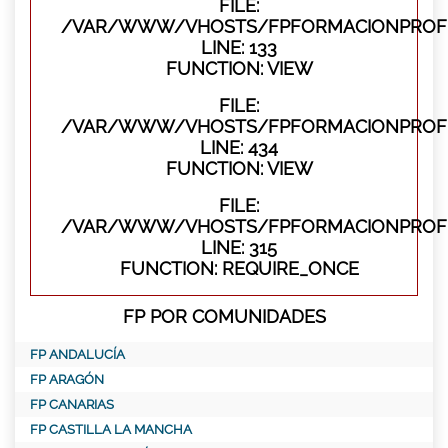
FILE:
/VAR/WWW/VHOSTS/FPFORMACIONPROFES
LINE: 133
FUNCTION: VIEW
FILE:
/VAR/WWW/VHOSTS/FPFORMACIONPROFES
LINE: 434
FUNCTION: VIEW
FILE:
/VAR/WWW/VHOSTS/FPFORMACIONPROFE
LINE: 315
FUNCTION: REQUIRE_ONCE
FP POR COMUNIDADES
FP ANDALUCÍA
FP ARAGÓN
FP CANARIAS
FP CASTILLA LA MANCHA