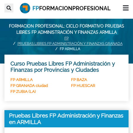
FORMACION PROFESIONAL: CICLO FORMATIVO PRUEBAS
LIBRES FP ADMINISTRACIÓN Y FINANZAS ARMILLA
FP
PRUEBAS LIBRES FP ADMINISTRACIÓN Y FINANZAS GRANADA
FP ARMILLA
Curso Pruebas Libres FP Administración y
Finanzas por Provincias y Ciudades
FP ARMILLA
FP BAZA
FP GRANADA ciudad
FP HUESCAR
FP ZUBIA (LA)
Pruebas Libres FP Administración y Finanzas
en ARMILLA