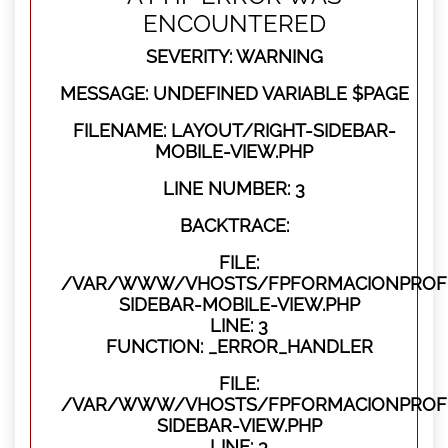
ENCOUNTERED
SEVERITY: WARNING
MESSAGE: UNDEFINED VARIABLE $PAGE
FILENAME: LAYOUT/RIGHT-SIDEBAR-
MOBILE-VIEW.PHP
LINE NUMBER: 3
BACKTRACE:
FILE:
/VAR/WWW/VHOSTS/FPFORMACIONPROFES
SIDEBAR-MOBILE-VIEW.PHP
LINE: 3
FUNCTION: _ERROR_HANDLER
FILE:
/VAR/WWW/VHOSTS/FPFORMACIONPROFES
SIDEBAR-VIEW.PHP
LINE: 3