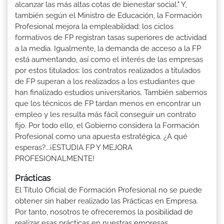
alcanzar las más altas cotas de bienestar social." Y,
también según el Ministro de Educación, la Formación
Profesional mejora la empleabilidad: los ciclos
formativos de FP registran tasas superiores de actividad
a la media. Igualmente, la demanda de acceso a la FP
está aumentando, así como el interés de las empresas
por estos titulados: los contratos realizados a titulados
de FP superan a los realizados a los estudiantes que
han finalizado estudios universitarios. También sabemos
que los técnicos de FP tardan menos en encontrar un
empleo y les resulta más fácil conseguir un contrato
fijo. Por todo ello, el Gobierno considera la Formación
Profesional como una apuesta estratégica. ¿A qué
esperas?...¡ESTUDIA FP Y MEJORA
PROFESIONALMENTE!
Prácticas
El Título Oficial de Formación Profesional no se puede
obtener sin haber realizado las Prácticas en Empresa.
Por tanto, nosotros te ofreceremos la posibilidad de
realizar esas prácticas en nuestras empresas