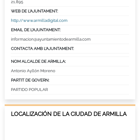
21,895
WEB DE L’AJUNTAMENT:
http://www.armilladigital.com
EMAIL DE L’AJUNTAMENT:
informacion@ayuntamientodearmilla.com
CONTACTA AMB L’AJUNTAMENT:
NOM ALCALDE DE ARMILLA:
Antonio Ayllón Moreno
PARTIT DE GOVERN:
PARTIDO POPULAR
LOCALIZACIÓN DE LA CIUDAD DE ARMILLA