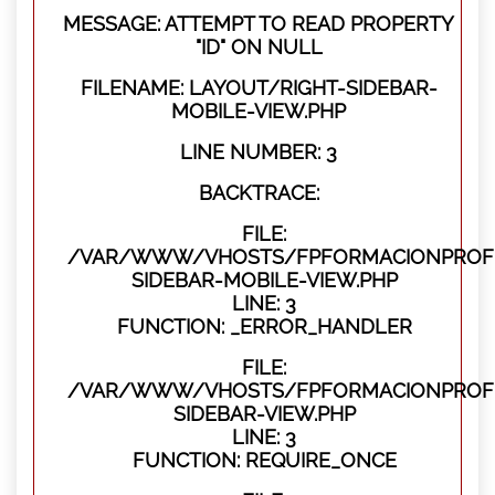
MESSAGE: ATTEMPT TO READ PROPERTY
"ID" ON NULL
FILENAME: LAYOUT/RIGHT-SIDEBAR-
MOBILE-VIEW.PHP
LINE NUMBER: 3
BACKTRACE:
FILE:
/VAR/WWW/VHOSTS/FPFORMACIONPROFES
SIDEBAR-MOBILE-VIEW.PHP
LINE: 3
FUNCTION: _ERROR_HANDLER
FILE:
/VAR/WWW/VHOSTS/FPFORMACIONPROFES
SIDEBAR-VIEW.PHP
LINE: 3
FUNCTION: REQUIRE_ONCE