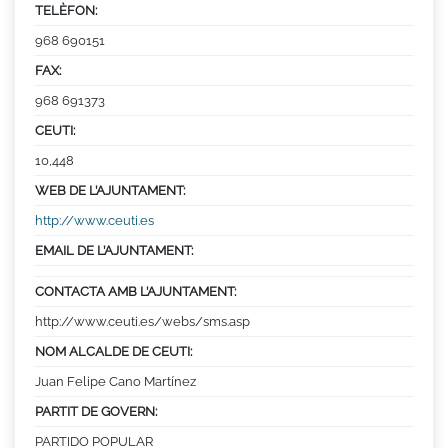
TELÈFON:
968 690151
FAX:
968 691373
CEUTI:
10,448
WEB DE L’AJUNTAMENT:
http://www.ceuti.es
EMAIL DE L’AJUNTAMENT:
CONTACTA AMB L’AJUNTAMENT:
http://www.ceuti.es/webs/sms.asp
NOM ALCALDE DE CEUTI:
Juan Felipe Cano Martínez
PARTIT DE GOVERN:
PARTIDO POPULAR