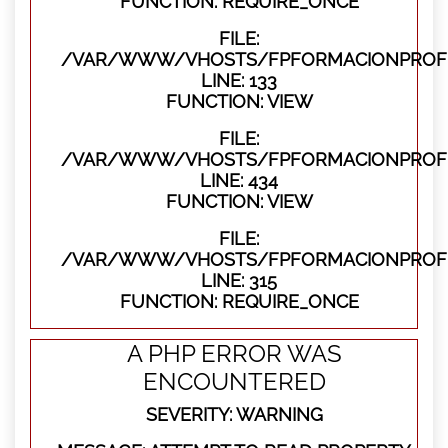
FUNCTION: REQUIRE_ONCE
FILE:
/VAR/WWW/VHOSTS/FPFORMACIONPROFES
LINE: 133
FUNCTION: VIEW
FILE:
/VAR/WWW/VHOSTS/FPFORMACIONPROFES
LINE: 434
FUNCTION: VIEW
FILE:
/VAR/WWW/VHOSTS/FPFORMACIONPROFE
LINE: 315
FUNCTION: REQUIRE_ONCE
A PHP ERROR WAS
ENCOUNTERED
SEVERITY: WARNING