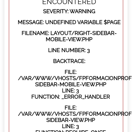
ENCOUNTERED
SEVERITY: WARNING
MESSAGE: UNDEFINED VARIABLE $PAGE
FILENAME: LAYOUT/RIGHT-SIDEBAR-
MOBILE-VIEW.PHP
LINE NUMBER: 3
BACKTRACE:
FILE:
/VAR/WWW/VHOSTS/FPFORMACIONPROFES
SIDEBAR-MOBILE-VIEW.PHP
LINE: 3
FUNCTION: _ERROR_HANDLER
FILE:
/VAR/WWW/VHOSTS/FPFORMACIONPROFES
SIDEBAR-VIEW.PHP
LINE: 3