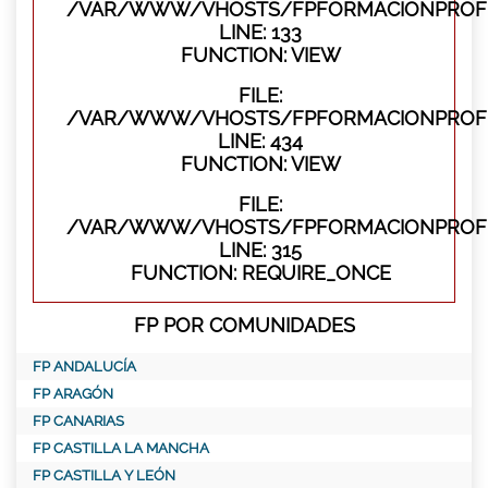
/VAR/WWW/VHOSTS/FPFORMACIONPROFES
LINE: 133
FUNCTION: VIEW
FILE:
/VAR/WWW/VHOSTS/FPFORMACIONPROFES
LINE: 434
FUNCTION: VIEW
FILE:
/VAR/WWW/VHOSTS/FPFORMACIONPROFE
LINE: 315
FUNCTION: REQUIRE_ONCE
FP POR COMUNIDADES
FP ANDALUCÍA
FP ARAGÓN
FP CANARIAS
FP CASTILLA LA MANCHA
FP CASTILLA Y LEÓN