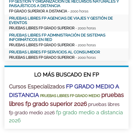
FP GESTIÓN Y ORGANIZACIÓN DE RECURSOS NATURALES Y
PAISAJÍSTICOS A DISTANCIA
FP GRADO SUPERIOR A DISTANCIA
- 2000 horas
PRUEBAS LIBRES FP AGENCIAS DE VIAJES Y GESTIÓN DE
EVENTOS
PRUEBAS LIBRES FP GRADO SUPERIOR
- 2000 horas
PRUEBAS LIBRES FP ADMINISTRACIÓN DE SISTEMAS
INFORMÁTICOS EN RED
PRUEBAS LIBRES FP GRADO SUPERIOR
- 2000 horas
PRUEBAS LIBRES FP SERVICIOS AL CONSUMIDOR
PRUEBAS LIBRES FP GRADO SUPERIOR
- 2000 horas
LO MÁS BUSCADO EN FP
FP GRADO MEDIO A
Cursos Especializados
pruebas
DISTANCIA
PRUEBAS LIBRES FP GRADO MEDIO
libres fp grado superior 2026
pruebas libres
fp grado medio a distancia
fp grado medio 2026
2026