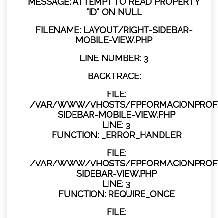
MESSAGE: ATTEMPT TO READ PROPERTY
"ID" ON NULL
FILENAME: LAYOUT/RIGHT-SIDEBAR-
MOBILE-VIEW.PHP
LINE NUMBER: 3
BACKTRACE:
FILE:
/VAR/WWW/VHOSTS/FPFORMACIONPROFES
SIDEBAR-MOBILE-VIEW.PHP
LINE: 3
FUNCTION: _ERROR_HANDLER
FILE:
/VAR/WWW/VHOSTS/FPFORMACIONPROFES
SIDEBAR-VIEW.PHP
LINE: 3
FUNCTION: REQUIRE_ONCE
FILE: