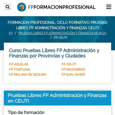
FORMACION PROFESIONAL: CICLO FORMATIVO PRUEBAS
LIBRES FP ADMINISTRACIÓN Y FINANZAS CEUTI
FP
PRUEBAS LIBRES FP ADMINISTRACIÓN Y FINANZAS MURCIA
FP CEUTI
Curso Pruebas Libres FP Administración y
Finanzas por Provincias y Ciudades
FP AGUILAS
FP CEUTI
FP FORTUNA
FP MAZARRON
FP MOLINA DE SEGURA
FP SAN JAVIER
Pruebas Libres FP Administración y Finanzas
en CEUTI
Tipo de formación