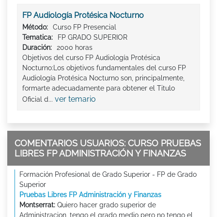
FP Audiología Protésica Nocturno
Método:
Curso FP Presencial
Tematica:
FP GRADO SUPERIOR
Duración:
2000 horas
Objetivos del curso FP Audiología Protésica
Nocturno:Los objetivos fundamentales del curso FP
Audiología Protésica Nocturno son, principalmente,
formarte adecuadamente para obtener el Titulo
ver temario
Oficial d...
COMENTARIOS USUARIOS: CURSO PRUEBAS
LIBRES FP ADMINISTRACIÓN Y FINANZAS
Formación Profesional de Grado Superior - FP de Grado
Superior
Pruebas Libres FP Administración y Finanzas
Montserrat:
Quiero hacer grado superior de
Administracion, tengo el grado medio pero no tengo el