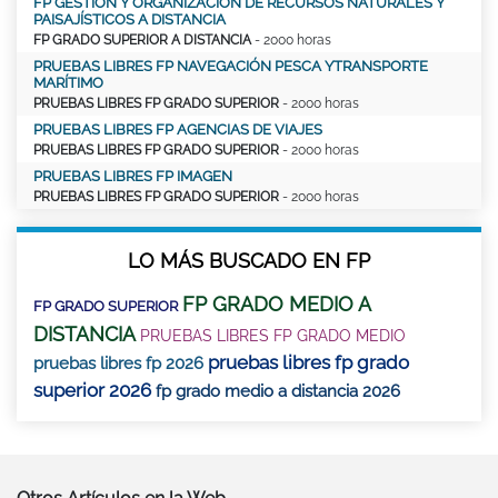
FP GESTIÓN Y ORGANIZACIÓN DE RECURSOS NATURALES Y
PAISAJÍSTICOS A DISTANCIA
FP GRADO SUPERIOR A DISTANCIA
- 2000 horas
PRUEBAS LIBRES FP NAVEGACIÓN PESCA YTRANSPORTE
MARÍTIMO
PRUEBAS LIBRES FP GRADO SUPERIOR
- 2000 horas
PRUEBAS LIBRES FP AGENCIAS DE VIAJES
PRUEBAS LIBRES FP GRADO SUPERIOR
- 2000 horas
PRUEBAS LIBRES FP IMAGEN
PRUEBAS LIBRES FP GRADO SUPERIOR
- 2000 horas
LO MÁS BUSCADO EN FP
FP GRADO MEDIO A
FP GRADO SUPERIOR
DISTANCIA
PRUEBAS LIBRES FP GRADO MEDIO
pruebas libres fp grado
pruebas libres fp 2026
superior 2026
fp grado medio a distancia 2026