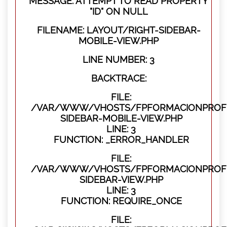
MESSAGE: ATTEMPT TO READ PROPERTY
"ID" ON NULL
FILENAME: LAYOUT/RIGHT-SIDEBAR-
MOBILE-VIEW.PHP
LINE NUMBER: 3
BACKTRACE:
FILE:
/VAR/WWW/VHOSTS/FPFORMACIONPROFES
SIDEBAR-MOBILE-VIEW.PHP
LINE: 3
FUNCTION: _ERROR_HANDLER
FILE:
/VAR/WWW/VHOSTS/FPFORMACIONPROFES
SIDEBAR-VIEW.PHP
LINE: 3
FUNCTION: REQUIRE_ONCE
FILE: