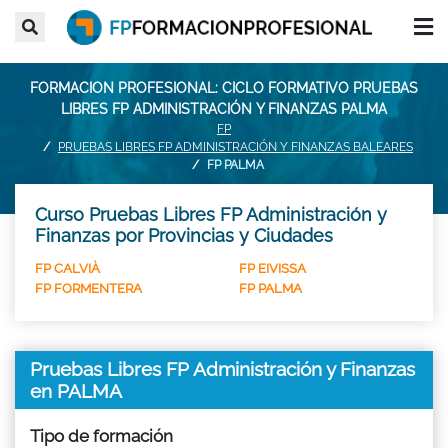
FORMACION PROFESIONAL: CICLO FORMATIVO PRUEBAS
LIBRES FP ADMINISTRACIÓN Y FINANZAS PALMA
FP
PRUEBAS LIBRES FP ADMINISTRACIÓN Y FINANZAS BALEARES
FP PALMA
Curso Pruebas Libres FP Administración y
Finanzas por Provincias y Ciudades
FP CALVIÀ
FP EIVISSA
FP FORMENTERA
FP PALMA
Pruebas Libres FP Administración y Finanzas
en PALMA
Tipo de formación