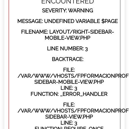
ENCOUNTERED
SEVERITY: WARNING
MESSAGE: UNDEFINED VARIABLE $PAGE
FILENAME: LAYOUT/RIGHT-SIDEBAR-
MOBILE-VIEW.PHP
LINE NUMBER: 3
BACKTRACE:
FILE:
/VAR/WWW/VHOSTS/FPFORMACIONPROFES
SIDEBAR-MOBILE-VIEW.PHP
LINE: 3
FUNCTION: _ERROR_HANDLER
FILE:
/VAR/WWW/VHOSTS/FPFORMACIONPROFES
SIDEBAR-VIEW.PHP
LINE: 3
FUNCTION: REQUIRE_ONCE