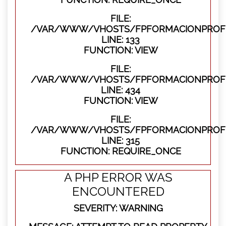
FILE:
/VAR/WWW/VHOSTS/FPFORMACIONPROFES
LINE: 133
FUNCTION: VIEW
FILE:
/VAR/WWW/VHOSTS/FPFORMACIONPROFES
LINE: 434
FUNCTION: VIEW
FILE:
/VAR/WWW/VHOSTS/FPFORMACIONPROFE
LINE: 315
FUNCTION: REQUIRE_ONCE
A PHP ERROR WAS
ENCOUNTERED
SEVERITY: WARNING