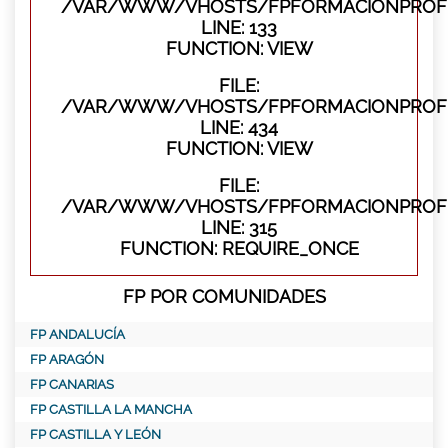
/VAR/WWW/VHOSTS/FPFORMACIONPROFES
LINE: 133
FUNCTION: VIEW
FILE:
/VAR/WWW/VHOSTS/FPFORMACIONPROFES
LINE: 434
FUNCTION: VIEW
FILE:
/VAR/WWW/VHOSTS/FPFORMACIONPROFE
LINE: 315
FUNCTION: REQUIRE_ONCE
FP POR COMUNIDADES
FP ANDALUCÍA
FP ARAGÓN
FP CANARIAS
FP CASTILLA LA MANCHA
FP CASTILLA Y LEÓN