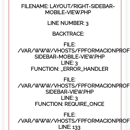
FILENAME: LAYOUT/RIGHT-SIDEBAR-
MOBILE-VIEW.PHP
LINE NUMBER: 3
BACKTRACE:
FILE:
/VAR/WWW/VHOSTS/FPFORMACIONPROFES
SIDEBAR-MOBILE-VIEW.PHP
LINE: 3
FUNCTION: _ERROR_HANDLER
FILE:
/VAR/WWW/VHOSTS/FPFORMACIONPROFES
SIDEBAR-VIEW.PHP
LINE: 3
FUNCTION: REQUIRE_ONCE
FILE:
/VAR/WWW/VHOSTS/FPFORMACIONPROFES
LINE: 133