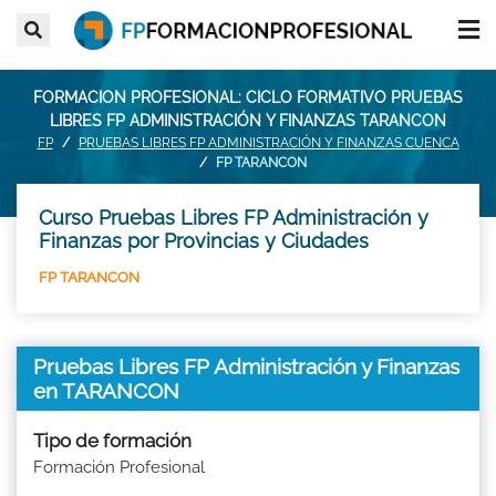
FORMACION PROFESIONAL: CICLO FORMATIVO PRUEBAS
LIBRES FP ADMINISTRACIÓN Y FINANZAS TARANCON
FP
PRUEBAS LIBRES FP ADMINISTRACIÓN Y FINANZAS CUENCA
FP TARANCON
Curso Pruebas Libres FP Administración y
Finanzas por Provincias y Ciudades
FP TARANCON
Pruebas Libres FP Administración y Finanzas
en TARANCON
Tipo de formación
Formación Profesional