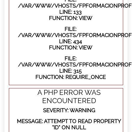
/VAR/WWW/VHOSTS/FPFORMACIONPROFES
LINE: 133
FUNCTION: VIEW
FILE:
/VAR/WWW/VHOSTS/FPFORMACIONPROFES
LINE: 434
FUNCTION: VIEW
FILE:
/VAR/WWW/VHOSTS/FPFORMACIONPROFE
LINE: 315
FUNCTION: REQUIRE_ONCE
A PHP ERROR WAS
ENCOUNTERED
SEVERITY: WARNING
MESSAGE: ATTEMPT TO READ PROPERTY
"ID" ON NULL