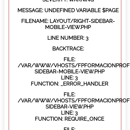
MESSAGE: UNDEFINED VARIABLE $PAGE
FILENAME: LAYOUT/RIGHT-SIDEBAR-
MOBILE-VIEW.PHP
LINE NUMBER: 3
BACKTRACE:
FILE:
/VAR/WWW/VHOSTS/FPFORMACIONPROFES
SIDEBAR-MOBILE-VIEW.PHP
LINE: 3
FUNCTION: _ERROR_HANDLER
FILE:
/VAR/WWW/VHOSTS/FPFORMACIONPROFES
SIDEBAR-VIEW.PHP
LINE: 3
FUNCTION: REQUIRE_ONCE
FILE: