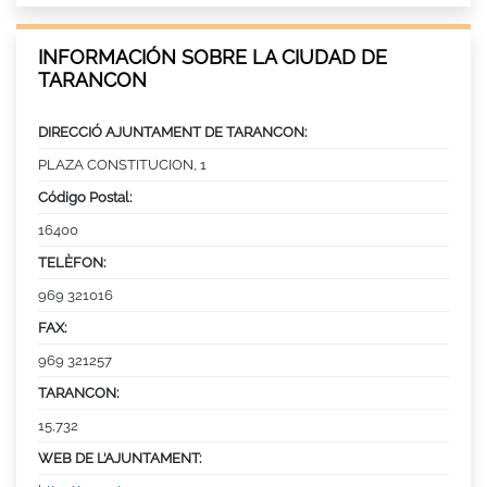
INFORMACIÓN SOBRE LA CIUDAD DE
TARANCON
DIRECCIÓ AJUNTAMENT DE TARANCON:
PLAZA CONSTITUCION, 1
Código Postal:
16400
TELÈFON:
969 321016
FAX:
969 321257
TARANCON:
15,732
WEB DE L’AJUNTAMENT: