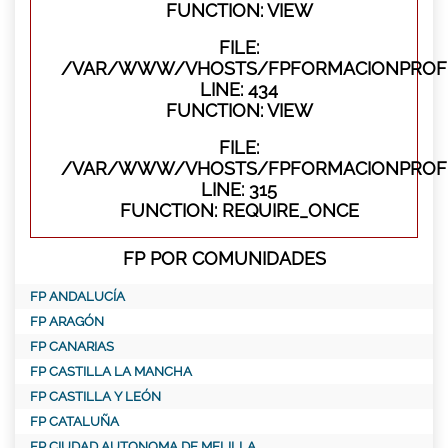
FUNCTION: VIEW
FILE:
/VAR/WWW/VHOSTS/FPFORMACIONPROFES
LINE: 434
FUNCTION: VIEW
FILE:
/VAR/WWW/VHOSTS/FPFORMACIONPROFE
LINE: 315
FUNCTION: REQUIRE_ONCE
FP POR COMUNIDADES
FP ANDALUCÍA
FP ARAGÓN
FP CANARIAS
FP CASTILLA LA MANCHA
FP CASTILLA Y LEÓN
FP CATALUÑA
FP CIUDAD AUTONOMA DE MELILLA