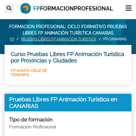
FORMACION PROFESIONAL: CICLO FORMATIVO PRUEBAS
LIBRES FP ANIMACIÓN TURÍSTICA CANARIAS
FP
PRUEBAS LIBRES FP ANIMACIÓN TURÍSTICA
FP CANARIAS
Curso Pruebas Libres FP Animación Turística
por Provincias y Ciudades
FP SANTA CRUZ DE
TENERIFE
Pruebas Libres FP Animación Turística en
CANARIAS
Tipo de formación
Formación Profesional