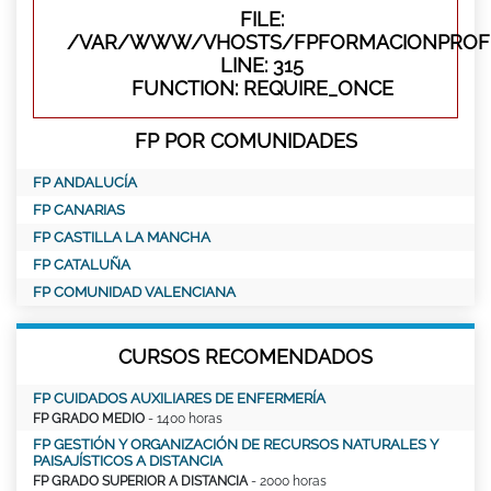
FILE:
/VAR/WWW/VHOSTS/FPFORMACIONPROFE
LINE: 315
FUNCTION: REQUIRE_ONCE
FP POR COMUNIDADES
FP ANDALUCÍA
FP CANARIAS
FP CASTILLA LA MANCHA
FP CATALUÑA
FP COMUNIDAD VALENCIANA
CURSOS RECOMENDADOS
FP CUIDADOS AUXILIARES DE ENFERMERÍA
FP GRADO MEDIO
- 1400 horas
FP GESTIÓN Y ORGANIZACIÓN DE RECURSOS NATURALES Y
PAISAJÍSTICOS A DISTANCIA
FP GRADO SUPERIOR A DISTANCIA
- 2000 horas