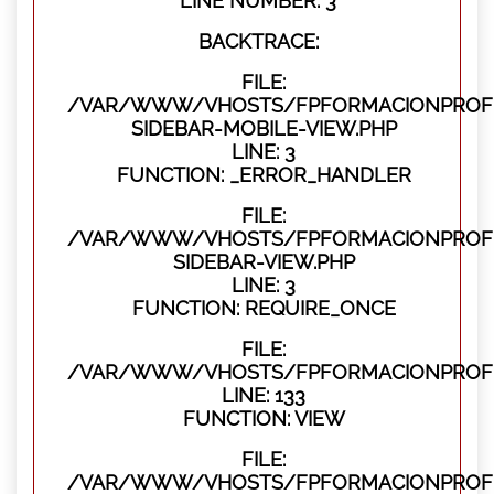
LINE NUMBER: 3
BACKTRACE:
FILE:
/VAR/WWW/VHOSTS/FPFORMACIONPROFES
SIDEBAR-MOBILE-VIEW.PHP
LINE: 3
FUNCTION: _ERROR_HANDLER
FILE:
/VAR/WWW/VHOSTS/FPFORMACIONPROFES
SIDEBAR-VIEW.PHP
LINE: 3
FUNCTION: REQUIRE_ONCE
FILE:
/VAR/WWW/VHOSTS/FPFORMACIONPROFES
LINE: 133
FUNCTION: VIEW
FILE:
/VAR/WWW/VHOSTS/FPFORMACIONPROFES