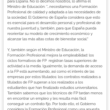
para España. No lo decimos nosotros, lo afirma el
Ministro de Educación: "...necesitamos una Formación
Profesional de calidad y adaptada a las necesidades de
la sociedad. El Gobierno de España considera que esto
es esencial para el desarrollo personal y profesional de
nuestra juventud y, también, para que España pueda
reorientar su modelo de crecimiento económico y
alcanzar las más altas cotas de bienestar social."
Y, también según el Ministro de Educación, la
Formación Profesional mejora la empleabilidad: los
ciclos formativos de FP registran tasas superiores de
actividad a la media. Igualmente, la demanda de acceso
a la FP está aumentando, así como el interés de las
empresas por estos titulados: los contratos realizados a
titulados de FP superan a los realizados a los
estudiantes que han finalizado estudios universitarios.
También sabemos que los técnicos de FP tardan menos
en encontrar un empleo y les resulta más fácil
conseguir un contrato fijo. Por todo ello, el Gobierno
considera la Formación Profesional como una apuesta