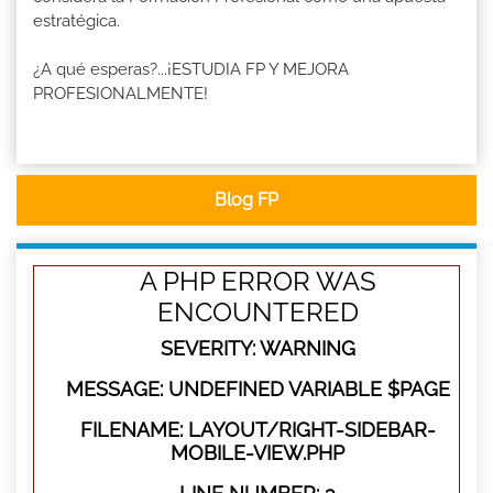
estratégica.
¿A qué esperas?...¡ESTUDIA FP Y MEJORA
PROFESIONALMENTE!
Blog FP
A PHP ERROR WAS
ENCOUNTERED
SEVERITY: WARNING
MESSAGE: UNDEFINED VARIABLE $PAGE
FILENAME: LAYOUT/RIGHT-SIDEBAR-
MOBILE-VIEW.PHP