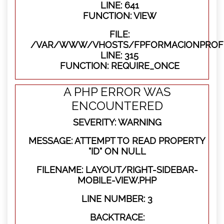
LINE: 641
FUNCTION: VIEW
FILE:
/VAR/WWW/VHOSTS/FPFORMACIONPROFE
LINE: 315
FUNCTION: REQUIRE_ONCE
A PHP ERROR WAS
ENCOUNTERED
SEVERITY: WARNING
MESSAGE: ATTEMPT TO READ PROPERTY
"ID" ON NULL
FILENAME: LAYOUT/RIGHT-SIDEBAR-
MOBILE-VIEW.PHP
LINE NUMBER: 3
BACKTRACE: