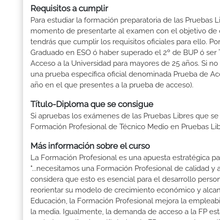
Requisitos a cumplir
Para estudiar la formación preparatoria de las Pruebas L
momento de presentarte al examen con el objetivo de o
tendrás que cumplir los requisitos oficiales para ello.
Graduado en ESO ó haber superado el 2º de BUP ó ser Téc
Acceso a la Universidad para mayores de 25 años. Si no
una prueba específica oficial denominada Prueba de Ac
año en el que presentes a la prueba de acceso).
Título-Diploma que se consigue
Si apruebas los exámenes de las Pruebas Libres que se
Formación Profesional de Técnico Medio en Pruebas Lib
Más información sobre el curso
La Formación Profesional es una apuesta estratégica par
"...necesitamos una Formación Profesional de calidad y
considera que esto es esencial para el desarrollo perso
reorientar su modelo de crecimiento económico y alcanza
Educación, la Formación Profesional mejora la empleabili
la media. Igualmente, la demanda de acceso a la FP está