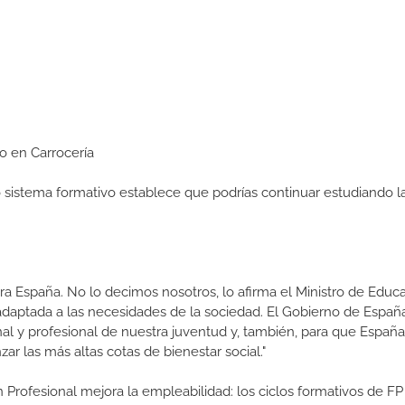
io en Carrocería
ro sistema formativo establece que podrías continuar estudiando l
a España. No lo decimos nosotros, lo afirma el Ministro de Educa
 adaptada a las necesidades de la sociedad. El Gobierno de Españ
nal y profesional de nuestra juventud y, también, para que Españ
r las más altas cotas de bienestar social."
 Profesional mejora la empleabilidad: los ciclos formativos de FP