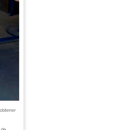
 obtener
 de