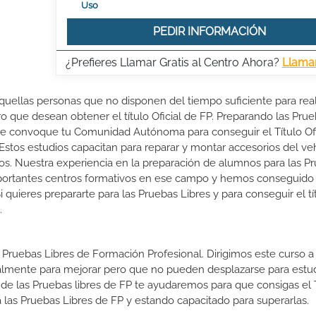
Uso
PEDIR INFORMACIÓN
¿Prefieres Llamar Gratis al Centro Ahora?
Llama
aquellas personas que no disponen del tiempo suficiente para real
ro que desean obtener el título Oficial de FP. Preparando las Pru
ue convoque tu Comunidad Autónoma para conseguir el Título Ofi
stos estudios capacitan para reparar y montar accesorios del ve
uipos. Nuestra experiencia en la preparación de alumnos para las P
portantes centros formativos en ese campo y hemos conseguido
i quieres prepararte para las Pruebas Libres y para conseguir el tí
.
 Pruebas Libres de Formación Profesional. Dirigimos este curso a 
almente para mejorar pero que no pueden desplazarse para estud
 de las Pruebas libres de FP te ayudaremos para que consigas el 
las Pruebas Libres de FP y estando capacitado para superarlas.