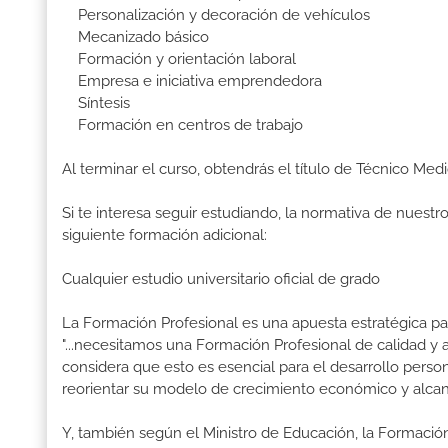
Personalización y decoración de vehículos
Mecanizado básico
Formación y orientación laboral
Empresa e iniciativa emprendedora
Síntesis
Formación en centros de trabajo
Al terminar el curso, obtendrás el título de Técnico Med
Si te interesa seguir estudiando, la normativa de nuest
siguiente formación adicional:
Cualquier estudio universitario oficial de grado
La Formación Profesional es una apuesta estratégica par
"...necesitamos una Formación Profesional de calidad y
considera que esto es esencial para el desarrollo perso
reorientar su modelo de crecimiento económico y alcanza
Y, también según el Ministro de Educación, la Formación