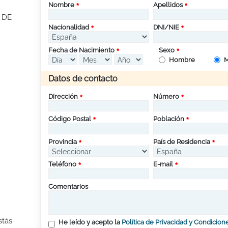
Nombre
Apellidos
 DE
Nacionalidad
DNI/NIE
Fecha de Nacimiento
Sexo
Hombre
M
Datos de contacto
Dirección
Número
Código Postal
Población
Provincia
País de Residencia
Teléfono
E-mail
Comentarios
stás
He leído y acepto la
Política de Privacidad y Condicion