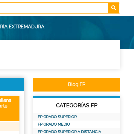
ERÍA EXTREMADURA
Blog FP
llena
CATEGORÍAS FP
rte
FP GRADO SUPERIOR
FP GRADO MEDIO
FP GRADO SUPERIOR A DISTANCIA