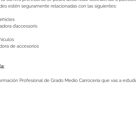
des estén seguramente relacionadas con las siguientes:
ehicles
adora d’accessoris
hículos
dora de accesorios
a:
Formación Profesional de Grado Medio Carrocería que vas a estudi