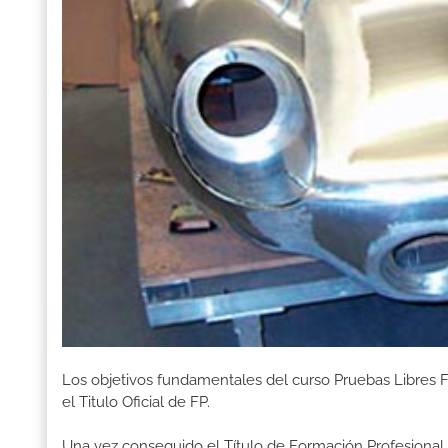
Los objetivos fundamentales del curso Pruebas Libres 
el Titulo Oficial de FP.
Una vez conseguido el Título de Formación Profesional, 