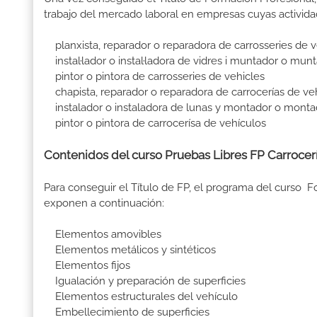
trabajo del mercado laboral en empresas cuyas activida
planxista, reparador o reparadora de carrosseries de v
instal·lador o instal·ladora de vidres i muntador o munt
pintor o pintora de carrosseries de vehicles
chapista, reparador o reparadora de carrocerías de ve
instalador o instaladora de lunas y montador o monta
pintor o pintora de carrocerísa de vehículos
Contenidos del curso Pruebas Libres FP Carrocerí
Para conseguir el Título de FP, el programa del curso 
exponen a continuación:
Elementos amovibles
Elementos metálicos y sintéticos
Elementos fijos
Igualación y preparación de superficies
Elementos estructurales del vehículo
Embellecimiento de superficies