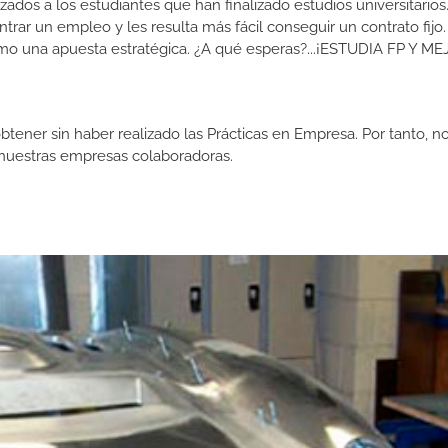
izados a los estudiantes que han finalizado estudios universitario
ar un empleo y les resulta más fácil conseguir un contrato fijo.
como una apuesta estratégica. ¿A qué esperas?...¡ESTUDIA FP Y M
btener sin haber realizado las Prácticas en Empresa. Por tanto, n
n nuestras empresas colaboradoras.