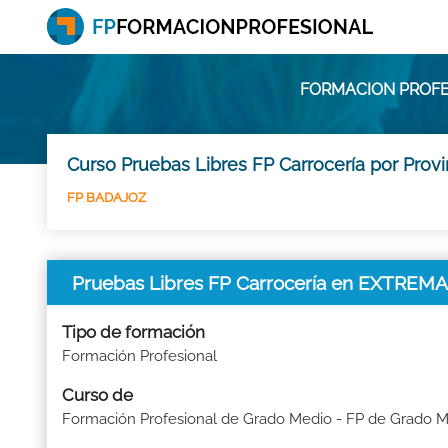
FORMACION PROFE
Curso Pruebas Libres FP Carrocería por Prov
FP BADAJOZ
Pruebas Libres FP Carrocería en EXTRE
Tipo de formación
Formación Profesional
Curso de
Formación Profesional de Grado Medio - FP de Grado 