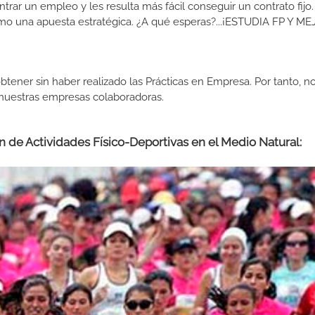
ar un empleo y les resulta más fácil conseguir un contrato fijo.
como una apuesta estratégica. ¿A qué esperas?...¡ESTUDIA FP Y M
btener sin haber realizado las Prácticas en Empresa. Por tanto, n
n nuestras empresas colaboradoras.
 de Actividades Físico-Deportivas en el Medio Natural: