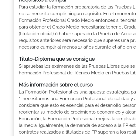
Para estudiar la formación preparatoria de las Pruebas 
no se necesita cumplir ningún requisito. En el momento
Formación Profesional Grado Medio entonces sí tendrás 
para obtener el Grado Medio necesitarás: tener el Grad
(titulación oficial) ó haber superado la Prueba de Acce
requisitos anteriores será necesario que superes una p
necesario cumplir al menos 17 años durante el año en e
Título-Diploma que se consigue
Si apruebas los exámenes de las Pruebas Libres que se
Formación Profesional de Técnico Medio en Pruebas Lib
Más información sobre el curso
La Formación Profesional es una apuesta estratégica par
"...necesitamos una Formación Profesional de calidad y
considera que esto es esencial para el desarrollo perso
reorientar su modelo de crecimiento económico y alcanza
Educación, la Formación Profesional mejora la empleabili
la media. Igualmente, la demanda de acceso a la FP está
contratos realizados a titulados de FP superan a los real