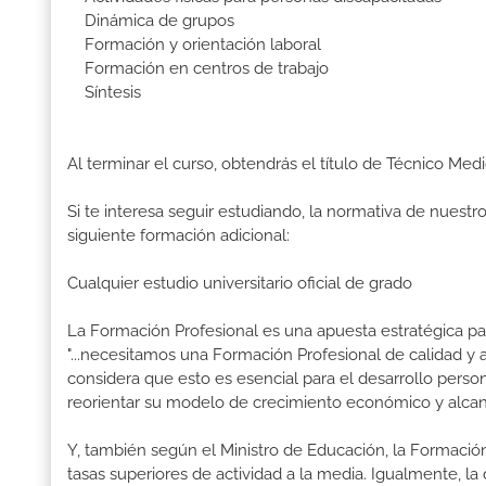
Dinámica de grupos
Formación y orientación laboral
Formación en centros de trabajo
Síntesis
Al terminar el curso, obtendrás el título de Técnico Me
Si te interesa seguir estudiando, la normativa de nuest
siguiente formación adicional:
Cualquier estudio universitario oficial de grado
La Formación Profesional es una apuesta estratégica par
"...necesitamos una Formación Profesional de calidad y
considera que esto es esencial para el desarrollo perso
reorientar su modelo de crecimiento económico y alcanza
Y, también según el Ministro de Educación, la Formación
tasas superiores de actividad a la media. Igualmente, l