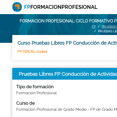
FORMACION PROFESIONAL: CICLO FORMATIVO P
FP
PRUEBAS 
PRUEBAS LI
Curso Pruebas Libres FP Conducción de Activ
FP TERUEL ciudad
Pruebas Libres FP Conducción de Activida
Tipo de formación
Formación Profesional
Curso de
Formación Profesional de Grado Medio - FP de Grado 