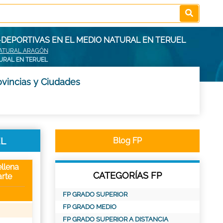
-DEPORTIVAS EN EL MEDIO NATURAL EN TERUEL
 NATURAL ARAGÓN
TURAL EN TERUEL
ovincias y Ciudades
EL
Blog FP
llena
CATEGORÍAS FP
rte
FP GRADO SUPERIOR
FP GRADO MEDIO
FP GRADO SUPERIOR A DISTANCIA