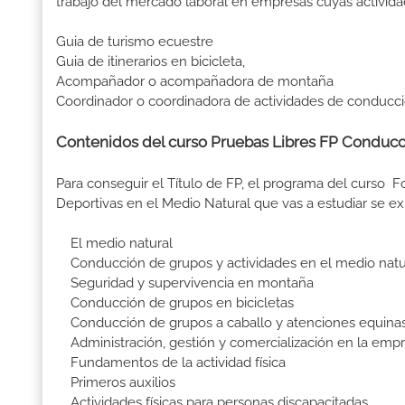
trabajo del mercado laboral en empresas cuyas activida
Guia de turismo ecuestre
Guia de itinerarios en bicicleta,
Acompañador o acompañadora de montaña
Coordinador o coordinadora de actividades de conducci
Contenidos del curso Pruebas Libres FP Conducci
Para conseguir el Título de FP, el programa del curso 
Deportivas en el Medio Natural que vas a estudiar se e
El medio natural
Conducción de grupos y actividades en el medio natu
Seguridad y supervivencia en montaña
Conducción de grupos en bicicletas
Conducción de grupos a caballo y atenciones equinas
Administración, gestión y comercialización en la empre
Fundamentos de la actividad física
Primeros auxilios
Actividades físicas para personas discapacitadas