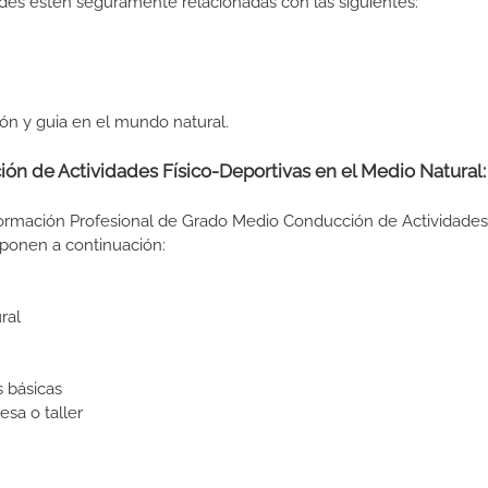
des estén seguramente relacionadas con las siguientes:
ón y guia en el mundo natural.
ón de Actividades Físico-Deportivas en el Medio Natural:
Formación Profesional de Grado Medio Conducción de Actividades 
xponen a continuación:
ral
 básicas
sa o taller