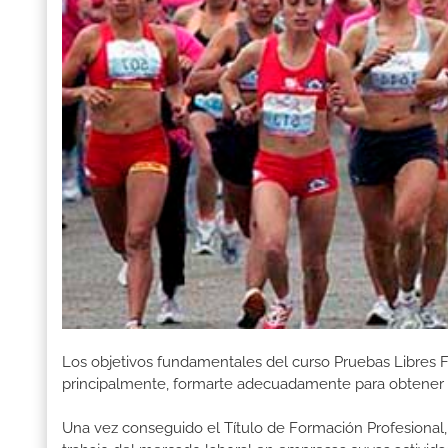
Los objetivos fundamentales del curso Pruebas Libres F
principalmente, formarte adecuadamente para obtener el
Una vez conseguido el Título de Formación Profesional, 