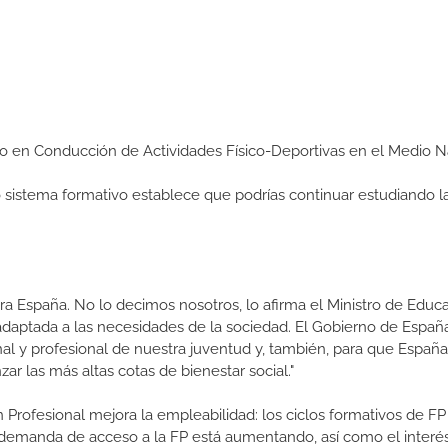
dio en Conducción de Actividades Físico-Deportivas en el Medio N
ro sistema formativo establece que podrías continuar estudiando l
a España. No lo decimos nosotros, lo afirma el Ministro de Educa
 adaptada a las necesidades de la sociedad. El Gobierno de Españ
nal y profesional de nuestra juventud y, también, para que Españ
r las más altas cotas de bienestar social."
 Profesional mejora la empleabilidad: los ciclos formativos de FP
a demanda de acceso a la FP está aumentando, así como el interés