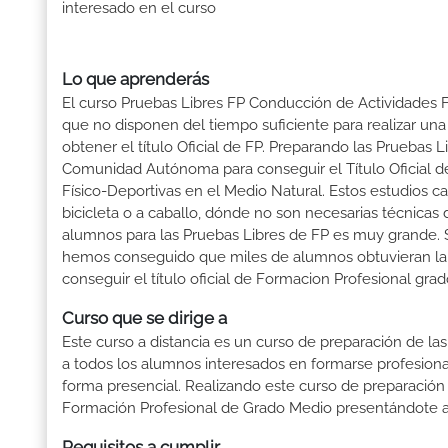
interesado en el curso
Lo que aprenderás
El curso Pruebas Libres FP Conducción de Actividades F
que no disponen del tiempo suficiente para realizar una
obtener el título Oficial de FP. Preparando las Pruebas
Comunidad Autónoma para conseguir el Título Oficial 
Físico-Deportivas en el Medio Natural. Estos estudios c
bicicleta o a caballo, dónde no son necesarias técnicas
alumnos para las Pruebas Libres de FP es muy grande.
hemos conseguido que miles de alumnos obtuvieran la tit
conseguir el título oficial de Formacion Profesional gr
Curso que se dirige a
Este curso a distancia es un curso de preparación de las
a todos los alumnos interesados en formarse profesion
forma presencial. Realizando este curso de preparación
Formación Profesional de Grado Medio presentándote a 
Requisitos a cumplir