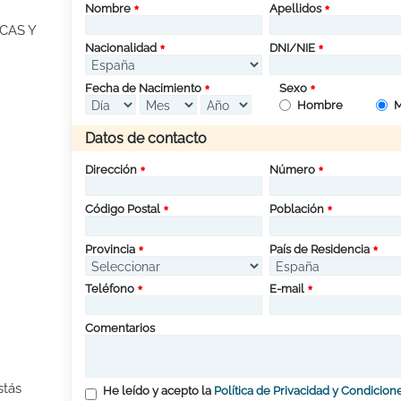
Nombre
Apellidos
CAS Y
Nacionalidad
DNI/NIE
Fecha de Nacimiento
Sexo
Hombre
M
Datos de contacto
Dirección
Número
Código Postal
Población
Provincia
País de Residencia
Teléfono
E-mail
Comentarios
stás
He leído y acepto la
Política de Privacidad y Condicion