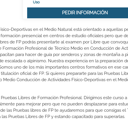
Uso
PEDIR INFORMACIÓN
ísico-Deportivas en el Medio Natural está orientado a aquellas p
 formación presencial en centros de estudio oficiales pero que 
 Libres de FP podrás presentarte al examen por Libre que convoqu
de Formación Profesional de Técnico Medio en Conducción de Act
apacitan para hacer de guía por senderos y zonas de montaña a pi
 de escalada o alpinismo. Nuestra experiencia en la preparación d
 Somos uno de los más importantes centros formativos en ese c
ulación oficial de FP. Si quieres prepararte para las Pruebas Lib
ado Medio Conducción de Actividades Físico-Deportivas en el Medi
 Pruebas Libres de Formación Profesional. Dirigimos este curso a 
almente para mejorar pero que no pueden desplazarse para estud
 de las Pruebas libres de FP te ayudaremos para que consigas el 
las Pruebas Libres de FP y estando capacitado para superarlas.