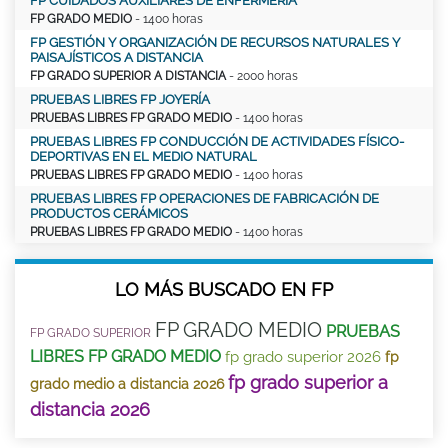
FP CUIDADOS AUXILIARES DE ENFERMERÍA
FP GRADO MEDIO
- 1400 horas
FP GESTIÓN Y ORGANIZACIÓN DE RECURSOS NATURALES Y
PAISAJÍSTICOS A DISTANCIA
FP GRADO SUPERIOR A DISTANCIA
- 2000 horas
PRUEBAS LIBRES FP JOYERÍA
PRUEBAS LIBRES FP GRADO MEDIO
- 1400 horas
PRUEBAS LIBRES FP CONDUCCIÓN DE ACTIVIDADES FÍSICO-
DEPORTIVAS EN EL MEDIO NATURAL
PRUEBAS LIBRES FP GRADO MEDIO
- 1400 horas
PRUEBAS LIBRES FP OPERACIONES DE FABRICACIÓN DE
PRODUCTOS CERÁMICOS
PRUEBAS LIBRES FP GRADO MEDIO
- 1400 horas
LO MÁS BUSCADO EN FP
FP GRADO MEDIO
PRUEBAS
FP GRADO SUPERIOR
LIBRES FP GRADO MEDIO
fp grado superior 2026
fp
fp grado superior a
grado medio a distancia 2026
distancia 2026