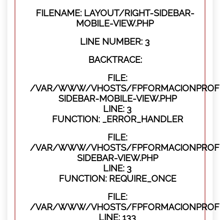
FILENAME: LAYOUT/RIGHT-SIDEBAR-
MOBILE-VIEW.PHP
LINE NUMBER: 3
BACKTRACE:
FILE:
/VAR/WWW/VHOSTS/FPFORMACIONPROFES
SIDEBAR-MOBILE-VIEW.PHP
LINE: 3
FUNCTION: _ERROR_HANDLER
FILE:
/VAR/WWW/VHOSTS/FPFORMACIONPROFES
SIDEBAR-VIEW.PHP
LINE: 3
FUNCTION: REQUIRE_ONCE
FILE:
/VAR/WWW/VHOSTS/FPFORMACIONPROFES
LINE: 133