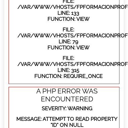
FILE:
/VAR/WWW/VHOSTS/FPFORMACIONPROFES
LINE: 133
FUNCTION: VIEW
FILE:
/VAR/WWW/VHOSTS/FPFORMACIONPROFES
LINE: 79
FUNCTION: VIEW
FILE:
/VAR/WWW/VHOSTS/FPFORMACIONPROFE
LINE: 315
FUNCTION: REQUIRE_ONCE
A PHP ERROR WAS
ENCOUNTERED
SEVERITY: WARNING
MESSAGE: ATTEMPT TO READ PROPERTY
"ID" ON NULL