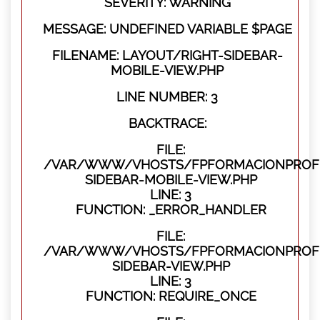
SEVERITY: WARNING
MESSAGE: UNDEFINED VARIABLE $PAGE
FILENAME: LAYOUT/RIGHT-SIDEBAR-
MOBILE-VIEW.PHP
LINE NUMBER: 3
BACKTRACE:
FILE:
/VAR/WWW/VHOSTS/FPFORMACIONPROFES
SIDEBAR-MOBILE-VIEW.PHP
LINE: 3
FUNCTION: _ERROR_HANDLER
FILE:
/VAR/WWW/VHOSTS/FPFORMACIONPROFES
SIDEBAR-VIEW.PHP
LINE: 3
FUNCTION: REQUIRE_ONCE