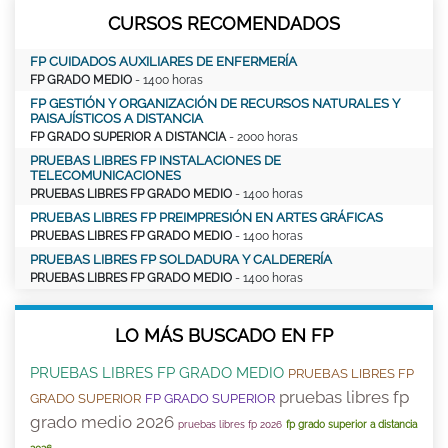
CURSOS RECOMENDADOS
FP CUIDADOS AUXILIARES DE ENFERMERÍA
FP GRADO MEDIO
- 1400 horas
FP GESTIÓN Y ORGANIZACIÓN DE RECURSOS NATURALES Y
PAISAJÍSTICOS A DISTANCIA
FP GRADO SUPERIOR A DISTANCIA
- 2000 horas
PRUEBAS LIBRES FP INSTALACIONES DE
TELECOMUNICACIONES
PRUEBAS LIBRES FP GRADO MEDIO
- 1400 horas
PRUEBAS LIBRES FP PREIMPRESIÓN EN ARTES GRÁFICAS
PRUEBAS LIBRES FP GRADO MEDIO
- 1400 horas
PRUEBAS LIBRES FP SOLDADURA Y CALDERERÍA
PRUEBAS LIBRES FP GRADO MEDIO
- 1400 horas
LO MÁS BUSCADO EN FP
PRUEBAS LIBRES FP GRADO MEDIO
PRUEBAS LIBRES FP
pruebas libres fp
GRADO SUPERIOR
FP GRADO SUPERIOR
grado medio 2026
pruebas libres fp 2026
fp grado superior a distancia