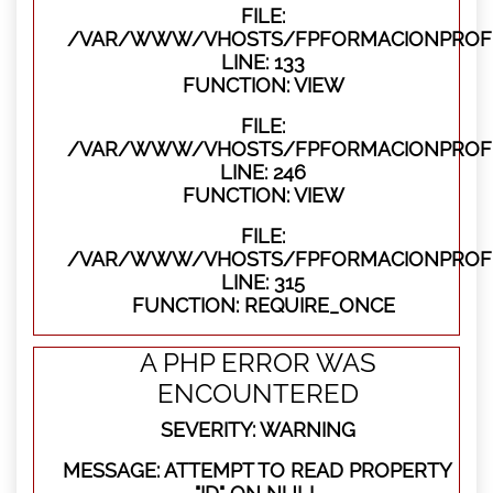
FILE:
/VAR/WWW/VHOSTS/FPFORMACIONPROFES
LINE: 133
FUNCTION: VIEW
FILE:
/VAR/WWW/VHOSTS/FPFORMACIONPROFES
LINE: 246
FUNCTION: VIEW
FILE:
/VAR/WWW/VHOSTS/FPFORMACIONPROFE
LINE: 315
FUNCTION: REQUIRE_ONCE
A PHP ERROR WAS
ENCOUNTERED
SEVERITY: WARNING
MESSAGE: ATTEMPT TO READ PROPERTY