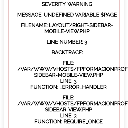
SEVERITY: WARNING
MESSAGE: UNDEFINED VARIABLE $PAGE
FILENAME: LAYOUT/RIGHT-SIDEBAR-
MOBILE-VIEW.PHP
LINE NUMBER: 3
BACKTRACE:
FILE:
/VAR/WWW/VHOSTS/FPFORMACIONPROFES
SIDEBAR-MOBILE-VIEW.PHP
LINE: 3
FUNCTION: _ERROR_HANDLER
FILE:
/VAR/WWW/VHOSTS/FPFORMACIONPROFES
SIDEBAR-VIEW.PHP
LINE: 3
FUNCTION: REQUIRE_ONCE