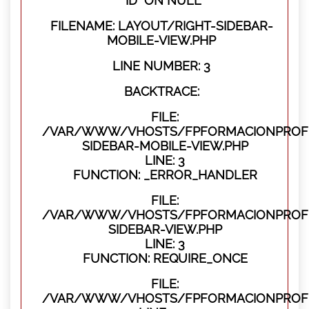
"ID" ON NULL
FILENAME: LAYOUT/RIGHT-SIDEBAR-
MOBILE-VIEW.PHP
LINE NUMBER: 3
BACKTRACE:
FILE:
/VAR/WWW/VHOSTS/FPFORMACIONPROFES
SIDEBAR-MOBILE-VIEW.PHP
LINE: 3
FUNCTION: _ERROR_HANDLER
FILE:
/VAR/WWW/VHOSTS/FPFORMACIONPROFES
SIDEBAR-VIEW.PHP
LINE: 3
FUNCTION: REQUIRE_ONCE
FILE:
/VAR/WWW/VHOSTS/FPFORMACIONPROFES