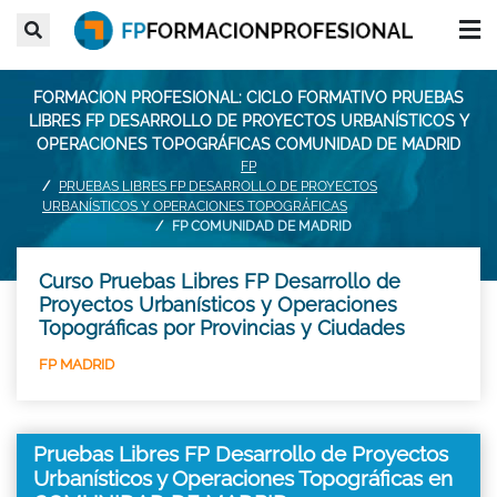
FORMACION PROFESIONAL: CICLO FORMATIVO PRUEBAS
LIBRES FP DESARROLLO DE PROYECTOS URBANÍSTICOS Y
OPERACIONES TOPOGRÁFICAS COMUNIDAD DE MADRID
FP
PRUEBAS LIBRES FP DESARROLLO DE PROYECTOS
URBANÍSTICOS Y OPERACIONES TOPOGRÁFICAS
FP COMUNIDAD DE MADRID
Curso Pruebas Libres FP Desarrollo de
Proyectos Urbanísticos y Operaciones
Topográficas por Provincias y Ciudades
FP MADRID
Pruebas Libres FP Desarrollo de Proyectos
Urbanísticos y Operaciones Topográficas en