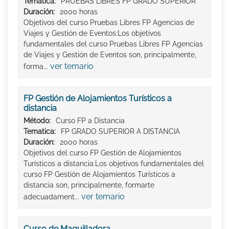
Tematica:
PRUEBAS LIBRES FP GRADO SUPERIOR
Duración:
2000 horas
Objetivos del curso Pruebas Libres FP Agencias de
Viajes y Gestión de Eventos:Los objetivos
fundamentales del curso Pruebas Libres FP Agencias
de Viajes y Gestión de Eventos son, principalmente,
ver temario
forma...
FP Gestión de Alojamientos Turísticos a
distancia
Método:
Curso FP a Distancia
Tematica:
FP GRADO SUPERIOR A DISTANCIA
Duración:
2000 horas
Objetivos del curso FP Gestión de Alojamientos
Turísticos a distancia:Los objetivos fundamentales del
curso FP Gestión de Alojamientos Turísticos a
distancia son, principalmente, formarte
ver temario
adecuadament...
Curso de Maquilladora