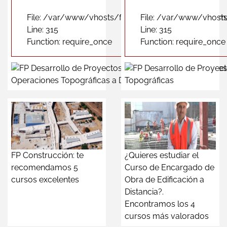
File: /var/www/vhosts/fpformacionprofesional.com
File: /var/www/vhost
Line: 315
Line: 315
Function: require_once
Function: require_once
Operaciones Topográficas a Distancia
Topográficas
FP Construcción: te
¿Quieres estudiar el
recomendamos 5
Curso de Encargado de
cursos excelentes
Obra de Edificación a
Distancia?.
Encontramos los 4
cursos más valorados