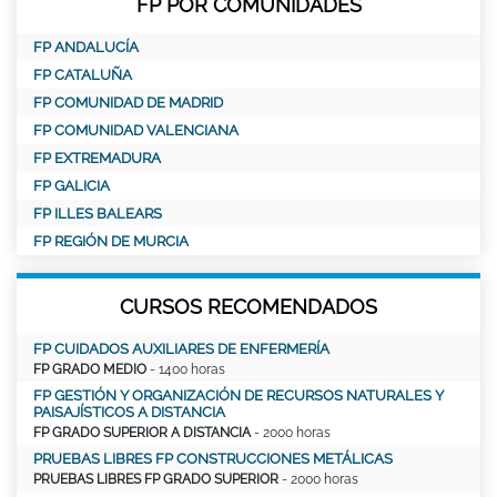
FP POR COMUNIDADES
FP ANDALUCÍA
FP CATALUÑA
FP COMUNIDAD DE MADRID
FP COMUNIDAD VALENCIANA
FP EXTREMADURA
FP GALICIA
FP ILLES BALEARS
FP REGIÓN DE MURCIA
CURSOS RECOMENDADOS
FP CUIDADOS AUXILIARES DE ENFERMERÍA
FP GRADO MEDIO
- 1400 horas
FP GESTIÓN Y ORGANIZACIÓN DE RECURSOS NATURALES Y
PAISAJÍSTICOS A DISTANCIA
FP GRADO SUPERIOR A DISTANCIA
- 2000 horas
PRUEBAS LIBRES FP CONSTRUCCIONES METÁLICAS
PRUEBAS LIBRES FP GRADO SUPERIOR
- 2000 horas