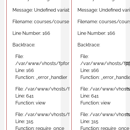
Message: Undefined variable $photomas
Message: Undefined var
Filename: courses/course_region_view.php
Filename: courses/cour
Line Number: 166
Line Number: 166
Backtrace:
Backtrace:
File:
File:
/var/www/vhosts/fpformacionprofesional.com/http
/var/www/vhosts/fpfo
Line: 166
Line: 166
Function: _error_handler
Function: _error_handl
File: /var/www/vhosts/fpformacionprofesional.com
File: /var/www/vhosts
Line: 641
Line: 641
Function: view
Function: view
File: /var/www/vhosts/fpformacionprofesional.com
File: /var/www/vhost
Line: 315
Line: 315
Function: require_once
Function: require_once