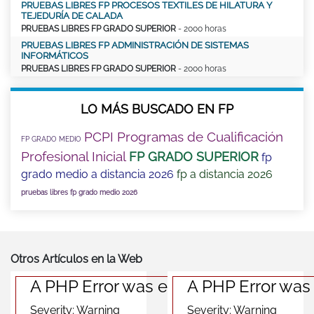
PRUEBAS LIBRES FP PROCESOS TEXTILES DE HILATURA Y
TEJEDURÍA DE CALADA
PRUEBAS LIBRES FP GRADO SUPERIOR
- 2000 horas
PRUEBAS LIBRES FP ADMINISTRACIÓN DE SISTEMAS
INFORMÁTICOS
PRUEBAS LIBRES FP GRADO SUPERIOR
- 2000 horas
LO MÁS BUSCADO EN FP
PCPI Programas de Cualificación
FP GRADO MEDIO
Profesional Inicial
FP GRADO SUPERIOR
fp
grado medio a distancia 2026
fp a distancia 2026
pruebas libres fp grado medio 2026
Otros Artículos en la Web
A PHP Error was encountered
A PHP Error was
Severity: Warning
Severity: Warning