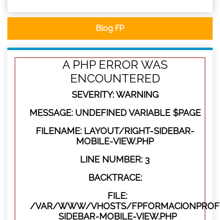
Blog FP
A PHP ERROR WAS
ENCOUNTERED
SEVERITY: WARNING
MESSAGE: UNDEFINED VARIABLE $PAGE
FILENAME: LAYOUT/RIGHT-SIDEBAR-
MOBILE-VIEW.PHP
LINE NUMBER: 3
BACKTRACE:
FILE:
/VAR/WWW/VHOSTS/FPFORMACIONPROFES
SIDEBAR-MOBILE-VIEW.PHP