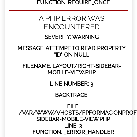
FUNCTION: REQUIRE_ONCE
A PHP ERROR WAS
ENCOUNTERED
SEVERITY: WARNING
MESSAGE: ATTEMPT TO READ PROPERTY
"ID" ON NULL
FILENAME: LAYOUT/RIGHT-SIDEBAR-
MOBILE-VIEW.PHP
LINE NUMBER: 3
BACKTRACE:
FILE:
/VAR/WWW/VHOSTS/FPFORMACIONPROFES
SIDEBAR-MOBILE-VIEW.PHP
LINE: 3
FUNCTION: _ERROR_HANDLER