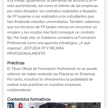
a la media. Igualmente, la demanda de acceso a la FP
está aumentando, así como el interés de las empresas
por estos titulados: los contratos realizados a titulados
de FP superan a los realizados a los estudiantes que
han finalizado estudios universitarios. También sabemos
que los técnicos de FP tardan menos en encontrar un
empleo y les resulta más fácil conseguir un contrato
fijo. Por todo ello, el Gobierno considera la Formación
Profesional como una apuesta estratégica. ¿A qué
esperas?...¡ESTUDIA FP Y MEJORA
PROFESIONALMENTE!
Prácticas
El Título Oficial de Formación Profesional no se puede
obtener sin haber realizado las Prácticas en Empresa.
Por tanto, nosotros te ofreceremos la posibilidad de
realizar esas prácticas en nuestras empresas
colaboradoras.
Contenidos formativos