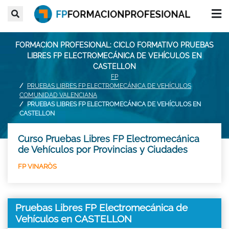
FORMACION PROFESIONAL: CICLO FORMATIVO PRUEBAS
LIBRES FP ELECTROMECÁNICA DE VEHÍCULOS EN
CASTELLON
FP
PRUEBAS LIBRES FP ELECTROMECÁNICA DE VEHÍCULOS
COMUNIDAD VALENCIANA
PRUEBAS LIBRES FP ELECTROMECÁNICA DE VEHÍCULOS EN
CASTELLON
Curso Pruebas Libres FP Electromecánica
de Vehículos por Provincias y Ciudades
FP VINARÒS
Pruebas Libres FP Electromecánica de
Vehículos en CASTELLON