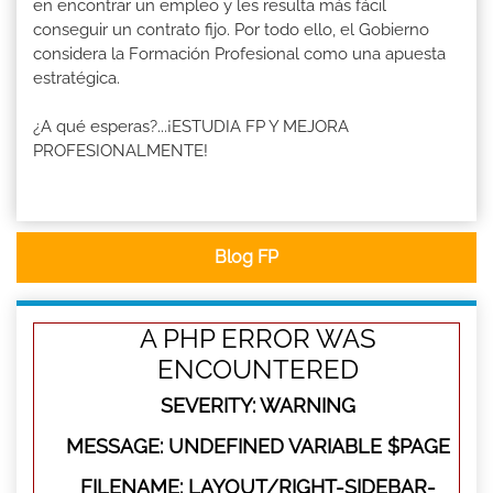
en encontrar un empleo y les resulta más fácil
conseguir un contrato fijo. Por todo ello, el Gobierno
considera la Formación Profesional como una apuesta
estratégica.
¿A qué esperas?...¡ESTUDIA FP Y MEJORA
PROFESIONALMENTE!
Blog FP
A PHP ERROR WAS
ENCOUNTERED
SEVERITY: WARNING
MESSAGE: UNDEFINED VARIABLE $PAGE
FILENAME: LAYOUT/RIGHT-SIDEBAR-