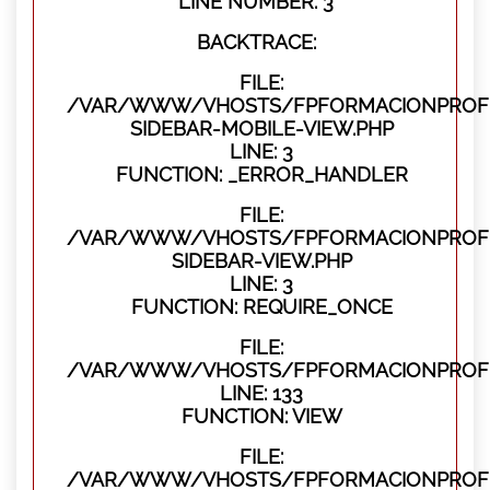
LINE NUMBER: 3
BACKTRACE:
FILE:
/VAR/WWW/VHOSTS/FPFORMACIONPROFES
SIDEBAR-MOBILE-VIEW.PHP
LINE: 3
FUNCTION: _ERROR_HANDLER
FILE:
/VAR/WWW/VHOSTS/FPFORMACIONPROFES
SIDEBAR-VIEW.PHP
LINE: 3
FUNCTION: REQUIRE_ONCE
FILE:
/VAR/WWW/VHOSTS/FPFORMACIONPROFES
LINE: 133
FUNCTION: VIEW
FILE:
/VAR/WWW/VHOSTS/FPFORMACIONPROFES