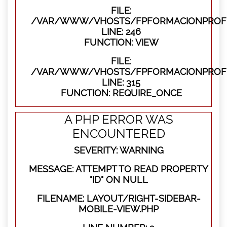
FILE:
/VAR/WWW/VHOSTS/FPFORMACIONPROFES
LINE: 246
FUNCTION: VIEW
FILE:
/VAR/WWW/VHOSTS/FPFORMACIONPROFE
LINE: 315
FUNCTION: REQUIRE_ONCE
A PHP ERROR WAS
ENCOUNTERED
SEVERITY: WARNING
MESSAGE: ATTEMPT TO READ PROPERTY
"ID" ON NULL
FILENAME: LAYOUT/RIGHT-SIDEBAR-
MOBILE-VIEW.PHP