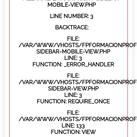
MOBILE-VIEW.PHP
LINE NUMBER: 3
BACKTRACE:
FILE:
/VAR/WWW/VHOSTS/FPFORMACIONPROFES
SIDEBAR-MOBILE-VIEW.PHP
LINE: 3
FUNCTION: _ERROR_HANDLER
FILE:
/VAR/WWW/VHOSTS/FPFORMACIONPROFES
SIDEBAR-VIEW.PHP
LINE: 3
FUNCTION: REQUIRE_ONCE
FILE:
/VAR/WWW/VHOSTS/FPFORMACIONPROFES
LINE: 133
FUNCTION: VIEW