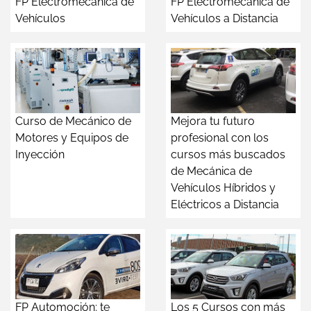
FP Electromecánica de
FP Electromecánica de
Vehículos
Vehículos a Distancia
Curso de Mecánico de
Mejora tu futuro
Motores y Equipos de
profesional con los
Inyección
cursos más buscados
de Mecánica de
Vehículos Híbridos y
Eléctricos a Distancia
FP Automoción: te
Los 5 Cursos con más