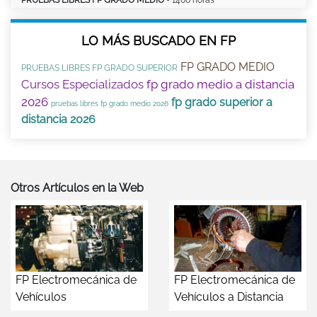
PRUEBAS LIBRES FP GRADO MEDIO
- 1400 horas
LO MÁS BUSCADO EN FP
FP GRADO MEDIO
PRUEBAS LIBRES FP GRADO SUPERIOR
Cursos Especializados
fp grado medio a distancia
2026
fp grado superior a
pruebas libres fp grado medio 2026
distancia 2026
Otros Artículos en la Web
FP Electromecánica de
FP Electromecánica de
Vehículos
Vehículos a Distancia