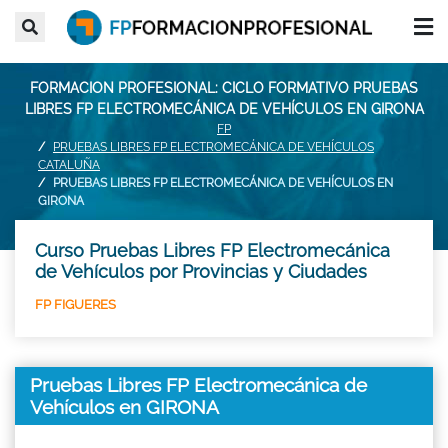
FORMACION PROFESIONAL: CICLO FORMATIVO PRUEBAS
LIBRES FP ELECTROMECÁNICA DE VEHÍCULOS EN GIRONA
FP
PRUEBAS LIBRES FP ELECTROMECÁNICA DE VEHÍCULOS
CATALUÑA
PRUEBAS LIBRES FP ELECTROMECÁNICA DE VEHÍCULOS EN
GIRONA
Curso Pruebas Libres FP Electromecánica
de Vehículos por Provincias y Ciudades
FP FIGUERES
Pruebas Libres FP Electromecánica de
Vehículos en GIRONA