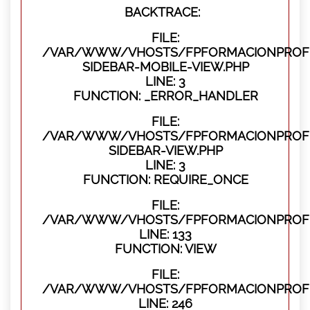
BACKTRACE:
FILE:
/VAR/WWW/VHOSTS/FPFORMACIONPROFES
SIDEBAR-MOBILE-VIEW.PHP
LINE: 3
FUNCTION: _ERROR_HANDLER
FILE:
/VAR/WWW/VHOSTS/FPFORMACIONPROFES
SIDEBAR-VIEW.PHP
LINE: 3
FUNCTION: REQUIRE_ONCE
FILE:
/VAR/WWW/VHOSTS/FPFORMACIONPROFES
LINE: 133
FUNCTION: VIEW
FILE:
/VAR/WWW/VHOSTS/FPFORMACIONPROFES
LINE: 246