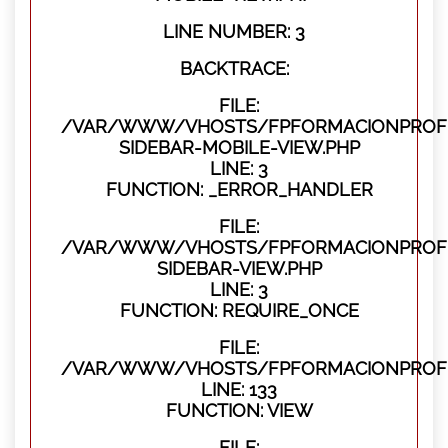
LINE NUMBER: 3
BACKTRACE:
FILE:
/VAR/WWW/VHOSTS/FPFORMACIONPROFES
SIDEBAR-MOBILE-VIEW.PHP
LINE: 3
FUNCTION: _ERROR_HANDLER
FILE:
/VAR/WWW/VHOSTS/FPFORMACIONPROFES
SIDEBAR-VIEW.PHP
LINE: 3
FUNCTION: REQUIRE_ONCE
FILE:
/VAR/WWW/VHOSTS/FPFORMACIONPROFES
LINE: 133
FUNCTION: VIEW
FILE: