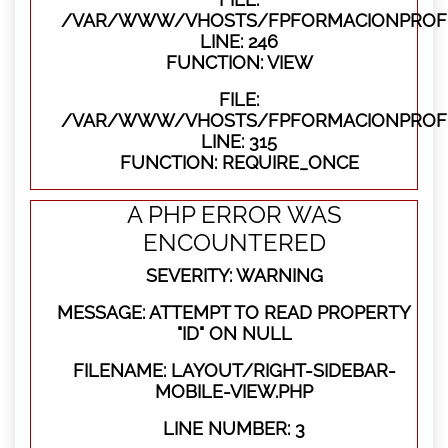
/VAR/WWW/VHOSTS/FPFORMACIONPROFES
LINE: 246
FUNCTION: VIEW
FILE:
/VAR/WWW/VHOSTS/FPFORMACIONPROFE
LINE: 315
FUNCTION: REQUIRE_ONCE
A PHP ERROR WAS
ENCOUNTERED
SEVERITY: WARNING
MESSAGE: ATTEMPT TO READ PROPERTY
"ID" ON NULL
FILENAME: LAYOUT/RIGHT-SIDEBAR-
MOBILE-VIEW.PHP
LINE NUMBER: 3