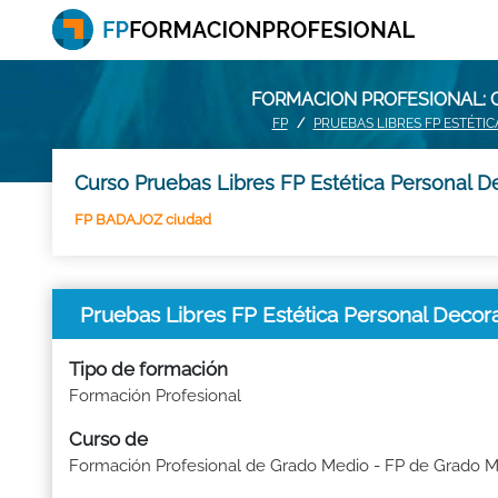
FORMACION PROFESIONAL: 
FP
PRUEBAS LIBRES FP ESTÉT
Curso Pruebas Libres FP Estética Personal D
FP BADAJOZ ciudad
Pruebas Libres FP Estética Personal Deco
Tipo de formación
Formación Profesional
Curso de
Formación Profesional de Grado Medio - FP de Grado 