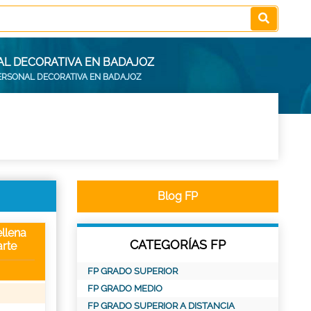
AL DECORATIVA EN BADAJOZ
PERSONAL DECORATIVA EN BADAJOZ
Blog FP
llena
CATEGORÍAS FP
rte
FP GRADO SUPERIOR
FP GRADO MEDIO
FP GRADO SUPERIOR A DISTANCIA