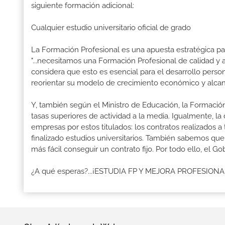
siguiente formación adicional:
Cualquier estudio universitario oficial de grado
La Formación Profesional es una apuesta estratégica par
"...necesitamos una Formación Profesional de calidad y
considera que esto es esencial para el desarrollo perso
reorientar su modelo de crecimiento económico y alcanza
Y, también según el Ministro de Educación, la Formación
tasas superiores de actividad a la media. Igualmente, l
empresas por estos titulados: los contratos realizados a
finalizado estudios universitarios. También sabemos qu
más fácil conseguir un contrato fijo. Por todo ello, el 
¿A qué esperas?...¡ESTUDIA FP Y MEJORA PROFESION