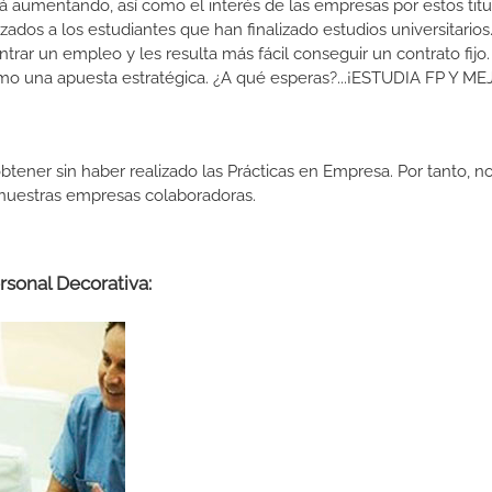
 aumentando, así como el interés de las empresas por estos titu
izados a los estudiantes que han finalizado estudios universitario
ar un empleo y les resulta más fácil conseguir un contrato fijo.
como una apuesta estratégica. ¿A qué esperas?...¡ESTUDIA FP Y M
btener sin haber realizado las Prácticas en Empresa. Por tanto, n
n nuestras empresas colaboradoras.
rsonal Decorativa: