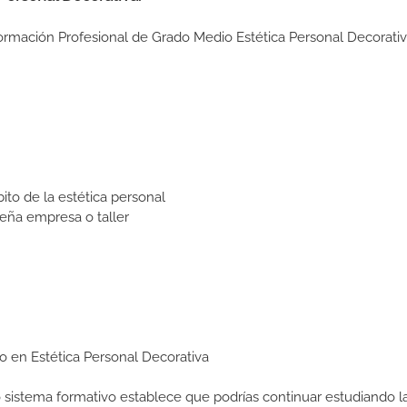
Formación Profesional de Grado Medio Estética Personal Decorati
to de la estética personal
eña empresa o taller
io en Estética Personal Decorativa
ro sistema formativo establece que podrías continuar estudiando l