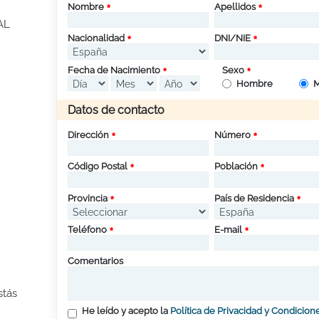
Nombre
Apellidos
AL
Nacionalidad
DNI/NIE
Fecha de Nacimiento
Sexo
Hombre
M
Datos de contacto
Dirección
Número
Código Postal
Población
Provincia
País de Residencia
Teléfono
E-mail
Comentarios
stás
He leído y acepto la
Política de Privacidad y Condicion