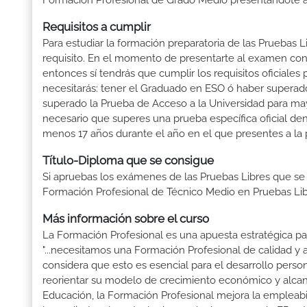
Formación Profesional de Grado Medio presentándote a 
Requisitos a cumplir
Para estudiar la formación preparatoria de las Pruebas 
requisito. En el momento de presentarte al examen con 
entonces sí tendrás que cumplir los requisitos oficiale
necesitarás: tener el Graduado en ESO ó haber superado e
superado la Prueba de Acceso a la Universidad para may
necesario que superes una prueba específica oficial d
menos 17 años durante el año en el que presentes a la 
Título-Diploma que se consigue
Si apruebas los exámenes de las Pruebas Libres que se
Formación Profesional de Técnico Medio en Pruebas Lib
Más información sobre el curso
La Formación Profesional es una apuesta estratégica par
"...necesitamos una Formación Profesional de calidad y
considera que esto es esencial para el desarrollo perso
reorientar su modelo de crecimiento económico y alcanza
Educación, la Formación Profesional mejora la empleabili