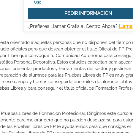
Uso
PEDIR INFORMACIÓN
¿Prefieres Llamar Gratis al Centro Ahora?
Llama
 está orientado a aquellas personas que no disponen del tiempo 
udio oficiales pero que desean obtener el título Oficial de FP. P
n por Libre que convoque tu Comunidad Autónoma para conseguir 
ética Personal Decorativa. Estos estudios capacitan para aplicar 
rsonas, presentar productos y herramientas del sector y gestionar
preparación de alumnos para las Pruebas Libres de FP es muy gra
 en ese campo y hemos conseguido que miles de alumnos obtuvi
ruebas Libres y para conseguir el título oficial de Formacion Profes
 Pruebas Libres de Formación Profesional. Dirigimos este curso a 
almente para mejorar pero que no pueden desplazarse para estud
 de las Pruebas libres de FP te ayudaremos para que consigas el 