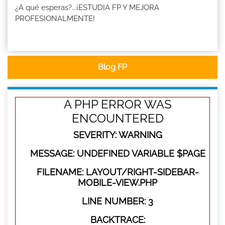
¿A qué esperas?...¡ESTUDIA FP Y MEJORA
PROFESIONALMENTE!
Blog FP
A PHP ERROR WAS
ENCOUNTERED
SEVERITY: WARNING
MESSAGE: UNDEFINED VARIABLE $PAGE
FILENAME: LAYOUT/RIGHT-SIDEBAR-
MOBILE-VIEW.PHP
LINE NUMBER: 3
BACKTRACE: