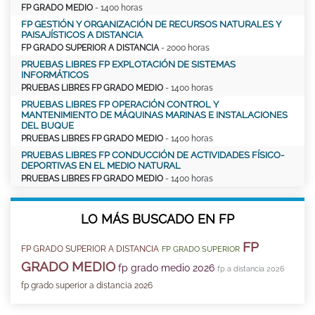
FP GRADO MEDIO
- 1400 horas
FP GESTIÓN Y ORGANIZACIÓN DE RECURSOS NATURALES Y
PAISAJÍSTICOS A DISTANCIA
FP GRADO SUPERIOR A DISTANCIA
- 2000 horas
PRUEBAS LIBRES FP EXPLOTACIÓN DE SISTEMAS
INFORMÁTICOS
PRUEBAS LIBRES FP GRADO MEDIO
- 1400 horas
PRUEBAS LIBRES FP OPERACIÓN CONTROL Y
MANTENIMIENTO DE MÁQUINAS MARINAS E INSTALACIONES
DEL BUQUE
PRUEBAS LIBRES FP GRADO MEDIO
- 1400 horas
PRUEBAS LIBRES FP CONDUCCIÓN DE ACTIVIDADES FÍSICO-
DEPORTIVAS EN EL MEDIO NATURAL
PRUEBAS LIBRES FP GRADO MEDIO
- 1400 horas
LO MÁS BUSCADO EN FP
FP
FP GRADO SUPERIOR A DISTANCIA
FP GRADO SUPERIOR
GRADO MEDIO
fp grado medio 2026
fp a distancia 2026
fp grado superior a distancia 2026