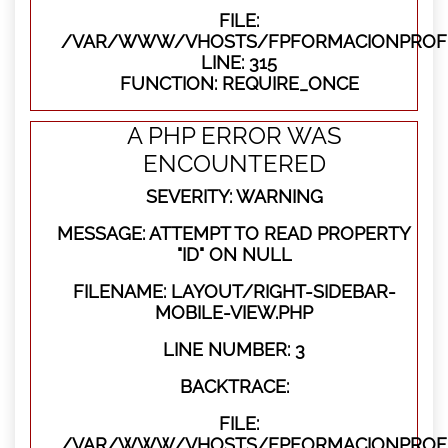
FILE:
/VAR/WWW/VHOSTS/FPFORMACIONPROFE
LINE: 315
FUNCTION: REQUIRE_ONCE
A PHP ERROR WAS
ENCOUNTERED
SEVERITY: WARNING
MESSAGE: ATTEMPT TO READ PROPERTY
"ID" ON NULL
FILENAME: LAYOUT/RIGHT-SIDEBAR-
MOBILE-VIEW.PHP
LINE NUMBER: 3
BACKTRACE:
FILE:
/VAR/WWW/VHOSTS/FPFORMACIONPROFES