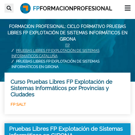
FORMACION PROFESIONAL: CICLO FORMATIVO PRUEBAS
LIBRES FP EXPLOTACIÓN DE SISTEMAS INFORMÁTICOS EN
GIRONA
FP
PRUEBAS LIBRES FP EXPLOTACIÓN DE SISTEMAS
INFORMÁTICOS CATALUÑA
PRUEBAS LIBRES FP EXPLOTACIÓN DE SISTEMAS
INFORMÁTICOS EN GIRONA
Curso Pruebas Libres FP Explotación de
Sistemas Informáticos por Provincias y
Ciudades
FP SALT
Pruebas Libres FP Explotación de Sistemas