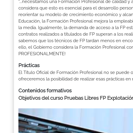
"...necesitamos una Formación Profesional de calidad y
considera que esto es esencial para el desarrollo perso
reorientar su modelo de crecimiento económico y alcanza
Educación, la Formación Profesional mejora la empleabili
la media. Igualmente, la demanda de acceso a la FP está
contratos realizados a titulados de FP superan a los real
sabemos que los técnicos de FP tardan menos en encontr
ello, el Gobierno considera la Formación Profesional 
PROFESIONALMENTE!
Prácticas
El Título Oficial de Formación Profesional no se puede o
ofreceremos la posibilidad de realizar esas prácticas e
Contenidos formativos
Objetivos del curso Pruebas Libres FP Explotació