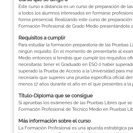
Este curso a distancia es un curso de preparación de las
a todos los alumnos interesados en formarse profesion
forma presencial. Realizando este curso de preparación
Formación Profesional de Grado Medio presentándote a 
Requisitos a cumplir
Para estudiar la formación preparatoria de las Pruebas 
ningún requisito. En el momento de presentarte al exam
Medio entonces sí tendrás que cumplir los requisitos of
necesitarás: tener el Graduado en ESO ó haber superado e
superado la Prueba de Acceso a la Universidad para may
necesario que superes una prueba específica oficial d
menos 17 años durante el año en el que presentes a la 
Título-Diploma que se consigue
Si apruebas los exámenes de las Pruebas Libres que se
Formación Profesional de Técnico Medio en Pruebas Lib
Más información sobre el curso
La Formación Profesional es una apuesta estratégica par