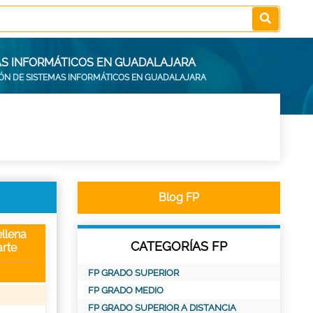
AS INFORMÁTICOS EN GUADALAJARA
IÓN DE SISTEMAS INFORMÁTICOS EN GUADALAJARA
Blog FP
llena
CATEGORÍAS FP
rte
FP GRADO SUPERIOR
FP GRADO MEDIO
FP GRADO SUPERIOR A DISTANCIA