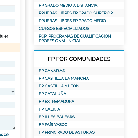
FP GRADO MEDIO A DISTANCIA
PRUEBAS LIBRES FP GRADO SUPERIOR
PRUEBAS LIBRES FP GRADO MEDIO
CURSOS ESPECIALIZADOS
ujer
PCPI PROGRAMAS DE CUALIFICACIÓN
PROFESIONAL INICIAL
FP POR COMUNIDADES
FP CANARIAS
FP CASTILLA LA MANCHA
FP CASTILLA Y LEÓN
FP CATALUÑA
FP EXTREMADURA
FP GALICIA
FP ILLES BALEARS
FP PAÍS VASCO
FP PRINCIPADO DE ASTURIAS
es de