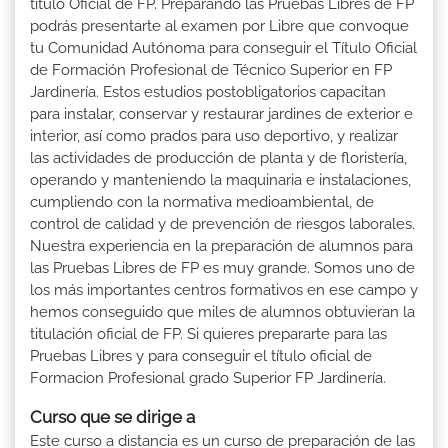
título Oficial de FP. Preparando las Pruebas Libres de FP
podrás presentarte al examen por Libre que convoque
tu Comunidad Autónoma para conseguir el Título Oficial
de Formación Profesional de Técnico Superior en FP
Jardinería. Estos estudios postobligatorios capacitan
para instalar, conservar y restaurar jardines de exterior e
interior, así como prados para uso deportivo, y realizar
las actividades de producción de planta y de floristería,
operando y manteniendo la maquinaria e instalaciones,
cumpliendo con la normativa medioambiental, de
control de calidad y de prevención de riesgos laborales.
Nuestra experiencia en la preparación de alumnos para
las Pruebas Libres de FP es muy grande. Somos uno de
los más importantes centros formativos en ese campo y
hemos conseguido que miles de alumnos obtuvieran la
titulación oficial de FP. Si quieres prepararte para las
Pruebas Libres y para conseguir el título oficial de
Formacion Profesional grado Superior FP Jardinería.
Curso que se dirige a
Este curso a distancia es un curso de preparación de las