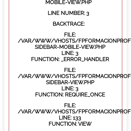
MOBILE-VIEW.PHP
LINE NUMBER: 3
BACKTRACE:
FILE:
/VAR/WWW/VHOSTS/FPFORMACIONPROFES
SIDEBAR-MOBILE-VIEW.PHP
LINE: 3
FUNCTION: _ERROR_HANDLER
FILE:
/VAR/WWW/VHOSTS/FPFORMACIONPROFES
SIDEBAR-VIEW.PHP
LINE: 3
FUNCTION: REQUIRE_ONCE
FILE:
/VAR/WWW/VHOSTS/FPFORMACIONPROFES
LINE: 133
FUNCTION: VIEW