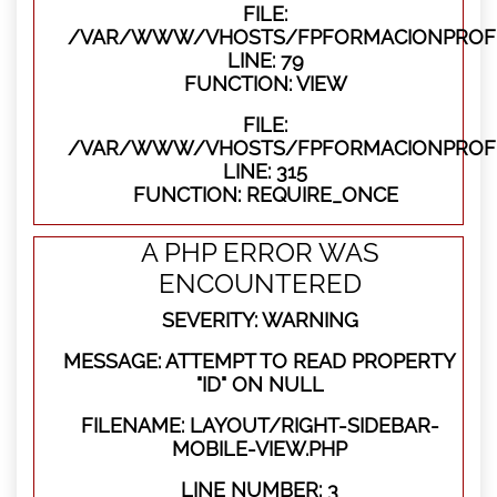
FILE:
/VAR/WWW/VHOSTS/FPFORMACIONPROFES
LINE: 79
FUNCTION: VIEW
FILE:
/VAR/WWW/VHOSTS/FPFORMACIONPROFE
LINE: 315
FUNCTION: REQUIRE_ONCE
A PHP ERROR WAS
ENCOUNTERED
SEVERITY: WARNING
MESSAGE: ATTEMPT TO READ PROPERTY
"ID" ON NULL
FILENAME: LAYOUT/RIGHT-SIDEBAR-
MOBILE-VIEW.PHP
LINE NUMBER: 3