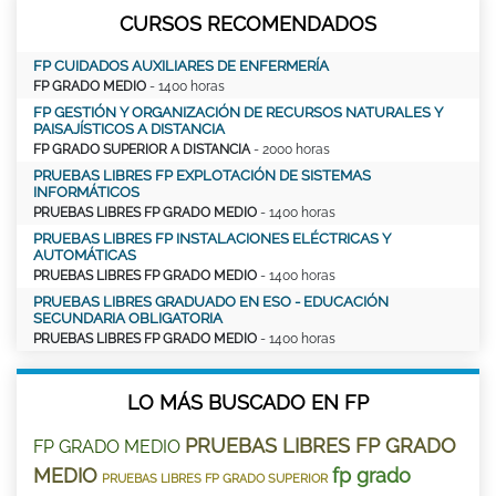
CURSOS RECOMENDADOS
FP CUIDADOS AUXILIARES DE ENFERMERÍA
FP GRADO MEDIO
- 1400 horas
FP GESTIÓN Y ORGANIZACIÓN DE RECURSOS NATURALES Y
PAISAJÍSTICOS A DISTANCIA
FP GRADO SUPERIOR A DISTANCIA
- 2000 horas
PRUEBAS LIBRES FP EXPLOTACIÓN DE SISTEMAS
INFORMÁTICOS
PRUEBAS LIBRES FP GRADO MEDIO
- 1400 horas
PRUEBAS LIBRES FP INSTALACIONES ELÉCTRICAS Y
AUTOMÁTICAS
PRUEBAS LIBRES FP GRADO MEDIO
- 1400 horas
PRUEBAS LIBRES GRADUADO EN ESO - EDUCACIÓN
SECUNDARIA OBLIGATORIA
PRUEBAS LIBRES FP GRADO MEDIO
- 1400 horas
LO MÁS BUSCADO EN FP
PRUEBAS LIBRES FP GRADO
FP GRADO MEDIO
MEDIO
fp grado
PRUEBAS LIBRES FP GRADO SUPERIOR