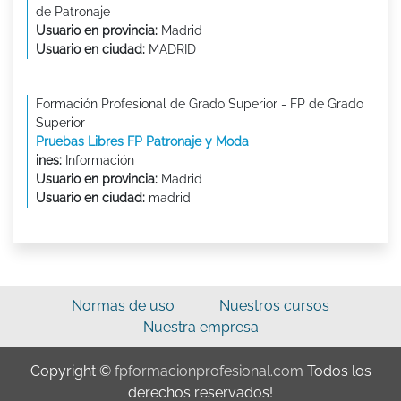
de Patronaje
Usuario en provincia:
Madrid
Usuario en ciudad:
MADRID
Formación Profesional de Grado Superior - FP de Grado
Superior
Pruebas Libres FP Patronaje y Moda
ines:
Información
Usuario en provincia:
Madrid
Usuario en ciudad:
madrid
Normas de uso
Nuestros cursos
Nuestra empresa
Copyright ©
fpformacionprofesional.com
Todos los
derechos reservados!