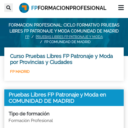
FORMACION PROFESIONAL: CICLO FORMATIVO PRUEBAS
LIBRES FP PATRONAJE Y MODA COMUNIDAD DE MADRID
FP
PRUEBAS LIBRES FP PATRONAJE Y MODA
FP COMUNIDAD DE MADRID
Curso Pruebas Libres FP Patronaje y Moda
por Provincias y Ciudades
FP MADRID
Pruebas Libres FP Patronaje y Moda en
COMUNIDAD DE MADRID
Tipo de formación
Formación Profesional