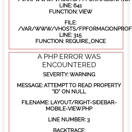
LINE: 641
FUNCTION: VIEW
FILE:
/VAR/WWW/VHOSTS/FPFORMACIONPROFE
LINE: 315
FUNCTION: REQUIRE_ONCE
A PHP ERROR WAS
ENCOUNTERED
SEVERITY: WARNING
MESSAGE: ATTEMPT TO READ PROPERTY
"ID" ON NULL
FILENAME: LAYOUT/RIGHT-SIDEBAR-
MOBILE-VIEW.PHP
LINE NUMBER: 3
BACKTRACE: