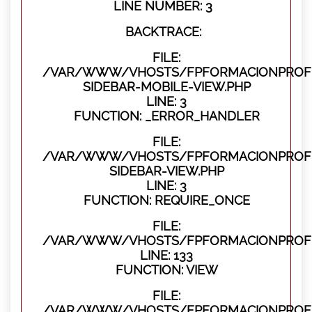
LINE NUMBER: 3
BACKTRACE:
FILE:
/VAR/WWW/VHOSTS/FPFORMACIONPROFES
SIDEBAR-MOBILE-VIEW.PHP
LINE: 3
FUNCTION: _ERROR_HANDLER
FILE:
/VAR/WWW/VHOSTS/FPFORMACIONPROFES
SIDEBAR-VIEW.PHP
LINE: 3
FUNCTION: REQUIRE_ONCE
FILE:
/VAR/WWW/VHOSTS/FPFORMACIONPROFES
LINE: 133
FUNCTION: VIEW
FILE:
/VAR/WWW/VHOSTS/FPFORMACIONPROFES