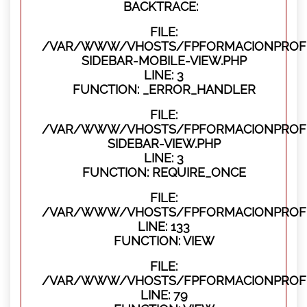
BACKTRACE:
FILE:
/VAR/WWW/VHOSTS/FPFORMACIONPROFES
SIDEBAR-MOBILE-VIEW.PHP
LINE: 3
FUNCTION: _ERROR_HANDLER
FILE:
/VAR/WWW/VHOSTS/FPFORMACIONPROFES
SIDEBAR-VIEW.PHP
LINE: 3
FUNCTION: REQUIRE_ONCE
FILE:
/VAR/WWW/VHOSTS/FPFORMACIONPROFES
LINE: 133
FUNCTION: VIEW
FILE:
/VAR/WWW/VHOSTS/FPFORMACIONPROFES
LINE: 79