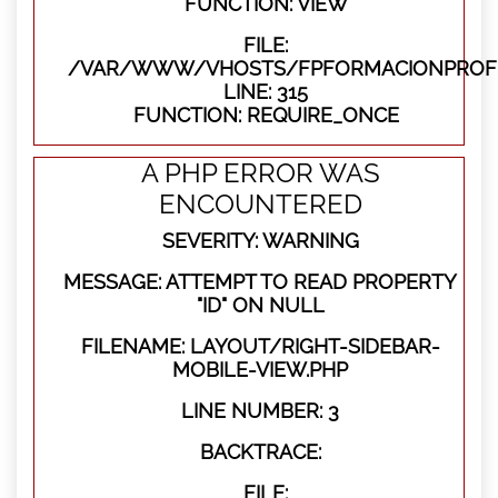
FUNCTION: VIEW
FILE:
/VAR/WWW/VHOSTS/FPFORMACIONPROFE
LINE: 315
FUNCTION: REQUIRE_ONCE
A PHP ERROR WAS
ENCOUNTERED
SEVERITY: WARNING
MESSAGE: ATTEMPT TO READ PROPERTY
"ID" ON NULL
FILENAME: LAYOUT/RIGHT-SIDEBAR-
MOBILE-VIEW.PHP
LINE NUMBER: 3
BACKTRACE:
FILE: