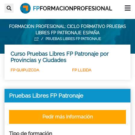
FORMACION PROFESIONAL: CICLO FORMATIVO PRUEBAS
LIBRES FP PATRONAJE ESPAÑA
FP
PRUEBAS LIBRES FP PATRONAJE
Curso Pruebas Libres FP Patronaje por
Provincias y Ciudades
FP GUIPUZCOA
FP LLEIDA
Pruebas Libres FP Patronaje
Pedir más Información
Tipo de formación