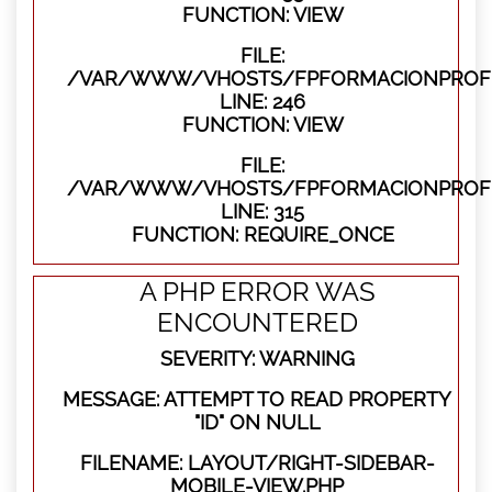
FUNCTION: VIEW
FILE:
/VAR/WWW/VHOSTS/FPFORMACIONPROFES
LINE: 246
FUNCTION: VIEW
FILE:
/VAR/WWW/VHOSTS/FPFORMACIONPROFE
LINE: 315
FUNCTION: REQUIRE_ONCE
A PHP ERROR WAS
ENCOUNTERED
SEVERITY: WARNING
MESSAGE: ATTEMPT TO READ PROPERTY
"ID" ON NULL
FILENAME: LAYOUT/RIGHT-SIDEBAR-
MOBILE-VIEW.PHP