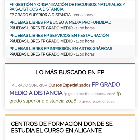
FP GESTIÓN Y ORGANIZACIÓN DE RECURSOS NATURALES Y
PAISAJÍSTICOS A DISTANCIA
FP GRADO SUPERIOR A DISTANCIA
- 2000 horas
PRUEBAS LIBRES FP BUCEO A MEDIA PROFUNDIDAD
PRUEBAS LIBRES FP GRADO MEDIO
- 1400 horas
PRUEBAS LIBRES FP SERVICIOS EN RESTAURACIÓN
PRUEBAS LIBRES FP GRADO MEDIO
- 1400 horas
PRUEBAS LIBRES FP IMPRESIÓN EN ARTES GRÁFICAS
PRUEBAS LIBRES FP GRADO MEDIO
- 1400 horas
LO MÁS BUSCADO EN FP
FP GRADO
Cursos Especializados
FP GRADO SUPERIOR
MEDIO A DISTANCIA
fp
fp grado medio a distancia 2026
grado superior a distancia 2026
fp grado superior 2026
CENTROS DE FORMACIÓN DÓNDE SE
ESTUDIA EL CURSO EN ALICANTE