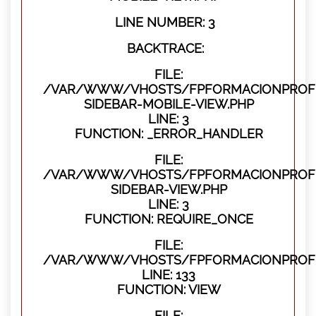
LINE NUMBER: 3
BACKTRACE:
FILE:
/VAR/WWW/VHOSTS/FPFORMACIONPROFES
SIDEBAR-MOBILE-VIEW.PHP
LINE: 3
FUNCTION: _ERROR_HANDLER
FILE:
/VAR/WWW/VHOSTS/FPFORMACIONPROFES
SIDEBAR-VIEW.PHP
LINE: 3
FUNCTION: REQUIRE_ONCE
FILE:
/VAR/WWW/VHOSTS/FPFORMACIONPROFES
LINE: 133
FUNCTION: VIEW
FILE: