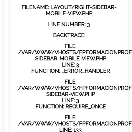
FILENAME: LAYOUT/RIGHT-SIDEBAR-
MOBILE-VIEW.PHP
LINE NUMBER: 3
BACKTRACE:
FILE:
/VAR/WWW/VHOSTS/FPFORMACIONPROFES
SIDEBAR-MOBILE-VIEW.PHP
LINE: 3
FUNCTION: _ERROR_HANDLER
FILE:
/VAR/WWW/VHOSTS/FPFORMACIONPROFES
SIDEBAR-VIEW.PHP
LINE: 3
FUNCTION: REQUIRE_ONCE
FILE:
/VAR/WWW/VHOSTS/FPFORMACIONPROFES
LINE: 133