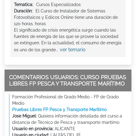
Tematica:
Cursos Especializados
Duración:
El Curso de Instalador de Sistemas
Fotovoltaicos y Eólicos Online tiene una duración de
120 horas. horas
El significado de crisis energética surge cuando las
fuentes de energía de las que se provee la sociedad
se extinguen. En la actualidad, el consumo de energía
ver temario
es uno de los grande...
COMENTARIOS USUARIOS: CURSO PRUEBAS
LIBRES FP PESCA Y TRANSPORTE MARÍTIMO
Formación Profesional de Grado Medio - FP de Grado
Medio
Pruebas Libres FP Pesca y Transporte Marítimo
Jose Miguel:
Quisiera información detallada del curso a
distancia de Técnico de Pesca y traansporte marítimo
Usuario en provincia:
ALICANTE
Usuario en ciudad:
L'ALFÀS DEL PÍ