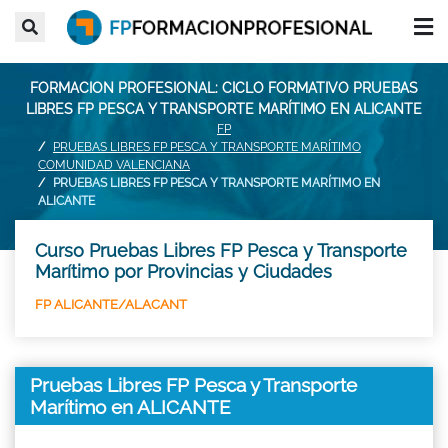
FORMACION PROFESIONAL: CICLO FORMATIVO PRUEBAS
LIBRES FP PESCA Y TRANSPORTE MARÍTIMO EN ALICANTE
FP
PRUEBAS LIBRES FP PESCA Y TRANSPORTE MARÍTIMO
COMUNIDAD VALENCIANA
PRUEBAS LIBRES FP PESCA Y TRANSPORTE MARÍTIMO EN
ALICANTE
Curso Pruebas Libres FP Pesca y Transporte
Marítimo por Provincias y Ciudades
FP ALICANTE/ALACANT
Pruebas Libres FP Pesca y Transporte
Marítimo en ALICANTE