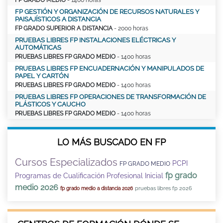
FP GESTIÓN Y ORGANIZACIÓN DE RECURSOS NATURALES Y
PAISAJÍSTICOS A DISTANCIA
FP GRADO SUPERIOR A DISTANCIA
- 2000 horas
PRUEBAS LIBRES FP INSTALACIONES ELÉCTRICAS Y
AUTOMÁTICAS
PRUEBAS LIBRES FP GRADO MEDIO
- 1400 horas
PRUEBAS LIBRES FP ENCUADERNACIÓN Y MANIPULADOS DE
PAPEL Y CARTÓN
PRUEBAS LIBRES FP GRADO MEDIO
- 1400 horas
PRUEBAS LIBRES FP OPERACIONES DE TRANSFORMACIÓN DE
PLÁSTICOS Y CAUCHO
PRUEBAS LIBRES FP GRADO MEDIO
- 1400 horas
LO MÁS BUSCADO EN FP
Cursos Especializados
PCPI
FP GRADO MEDIO
fp grado
Programas de Cualificación Profesional Inicial
medio 2026
pruebas libres fp 2026
fp grado medio a distancia 2026