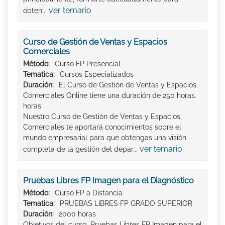
ver temario
obten...
Curso de Gestión de Ventas y Espacios
Comerciales
Método:
Curso FP Presencial
Tematica:
Cursos Especializados
Duración:
El Curso de Gestión de Ventas y Espacios
Comerciales Online tiene una duración de 250 horas.
horas
Nuestro Curso de Gestión de Ventas y Espacios
Comerciales te aportará conocimientos sobre el
mundo empresarial para que obtengas una visión
ver temario
completa de la gestión del depar...
Pruebas Libres FP Imagen para el Diagnóstico
Método:
Curso FP a Distancia
Tematica:
PRUEBAS LIBRES FP GRADO SUPERIOR
Duración:
2000 horas
Objetivos del curso Pruebas Libres FP Imagen para el