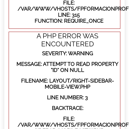
FILE:
/VAR/WWW/VHOSTS/FPFORMACIONPROFE
LINE: 315
FUNCTION: REQUIRE_ONCE
A PHP ERROR WAS
ENCOUNTERED
SEVERITY: WARNING
MESSAGE: ATTEMPT TO READ PROPERTY
"ID" ON NULL
FILENAME: LAYOUT/RIGHT-SIDEBAR-
MOBILE-VIEW.PHP
LINE NUMBER: 3
BACKTRACE:
FILE:
/VAR/WWW/VHOSTS/FPFORMACIONPROFES