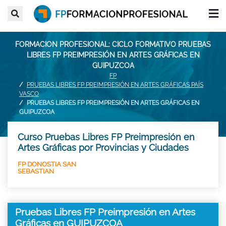
FORMACION PROFESIONAL: CICLO FORMATIVO PRUEBAS
LIBRES FP PREIMPRESIÓN EN ARTES GRÁFICAS EN
GUIPUZCOA
FP
PRUEBAS LIBRES FP PREIMPRESIÓN EN ARTES GRÁFICAS PAÍS
VASCO
PRUEBAS LIBRES FP PREIMPRESIÓN EN ARTES GRÁFICAS EN
GUIPUZCOA
Curso Pruebas Libres FP Preimpresión en
Artes Gráficas por Provincias y Ciudades
FP DONOSTIA SAN
SEBASTIAN
Pruebas Libres FP Preimpresión en Artes
Gráficas en GUIPUZCOA