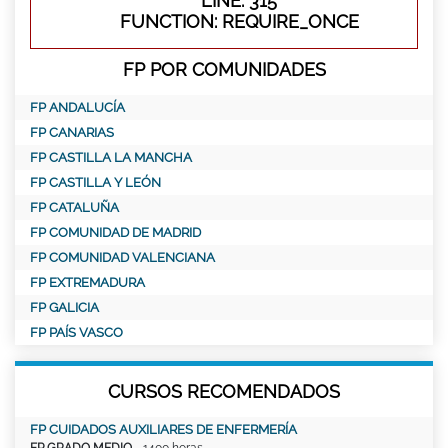
LINE: 315
FUNCTION: REQUIRE_ONCE
FP POR COMUNIDADES
FP ANDALUCÍA
FP CANARIAS
FP CASTILLA LA MANCHA
FP CASTILLA Y LEÓN
FP CATALUÑA
FP COMUNIDAD DE MADRID
FP COMUNIDAD VALENCIANA
FP EXTREMADURA
FP GALICIA
FP PAÍS VASCO
CURSOS RECOMENDADOS
FP CUIDADOS AUXILIARES DE ENFERMERÍA
FP GRADO MEDIO
- 1400 horas