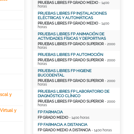
PRUEBAS LIBRES FP GRADO MEDIO
- 1400
horas
PRUEBAS LIBRES FP INSTALACIONES
ELÉCTRICAS Y AUTOMÁTICAS
PRUEBAS LIBRES FP GRADO MEDIO
- 1400
horas
PRUEBAS LIBRES FP ANIMACIÓN DE
ACTIVIDADES FÍSICAS Y DEPORTIVAS
PRUEBAS LIBRES FP GRADO SUPERIOR
- 2000
horas
PRUEBAS LIBRES FP AUTOMOCIÓN
PRUEBAS LIBRES FP GRADO SUPERIOR
- 2000
horas
PRUEBAS LIBRES FP HIGIENE
BUCODENTAL
PRUEBAS LIBRES FP GRADO SUPERIOR
- 2000
horas
PRUEBAS LIBRES FP LABORATORIO DE
scal y
DIAGNÓSTICO CLÍNICO
PRUEBAS LIBRES FP GRADO SUPERIOR
- 2000
horas
Virtual y
FP FARMACIA
FP GRADO MEDIO
- 1400 horas
FP FARMACIA A DISTANCIA
FP GRADO MEDIO A DISTANCIA
- 1400 horas