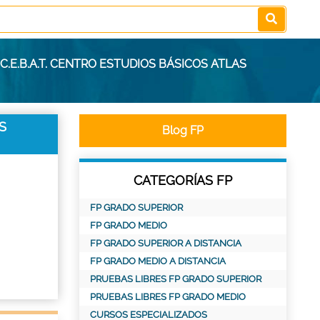
.E.B.A.T. CENTRO ESTUDIOS BÁSICOS ATLAS
S
Blog FP
CATEGORÍAS FP
FP GRADO SUPERIOR
FP GRADO MEDIO
FP GRADO SUPERIOR A DISTANCIA
FP GRADO MEDIO A DISTANCIA
PRUEBAS LIBRES FP GRADO SUPERIOR
PRUEBAS LIBRES FP GRADO MEDIO
CURSOS ESPECIALIZADOS