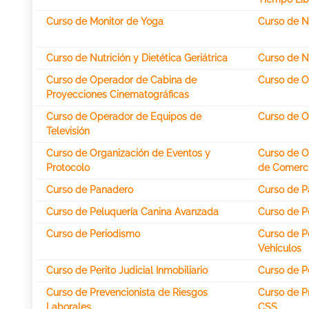
Curso de Monitor de Yoga
Curso de N
Curso de Nutrición y Dietética Geriátrica
Curso de Nu
Curso de Operador de Cabina de
Curso de 
Proyecciones Cinematográficas
Curso de Operador de Equipos de
Curso de O
Televisión
Curso de Organización de Eventos y
Curso de O
Protocolo
de Comerc
Curso de Panadero
Curso de P
Curso de Peluquería Canina Avanzada
Curso de P
Curso de Periodismo
Curso de Pe
Vehículos
Curso de Perito Judicial Inmobiliario
Curso de P
Curso de Prevencionista de Riesgos
Curso de 
Laborales
CSS