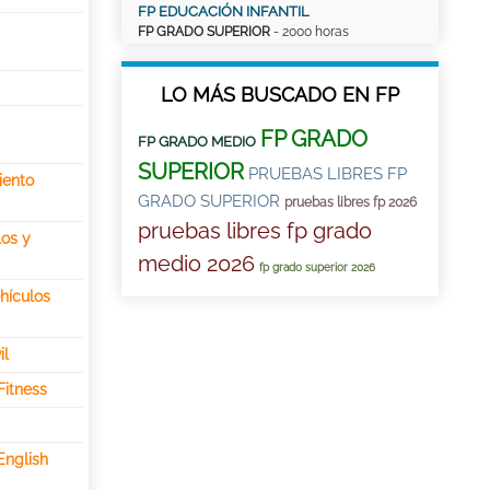
FP EDUCACIÓN INFANTIL
FP GRADO SUPERIOR
- 2000 horas
LO MÁS BUSCADO EN FP
FP GRADO
FP GRADO MEDIO
SUPERIOR
PRUEBAS LIBRES FP
iento
GRADO SUPERIOR
pruebas libres fp 2026
pruebas libres fp grado
os y
medio 2026
fp grado superior 2026
hículos
il
Fitness
English