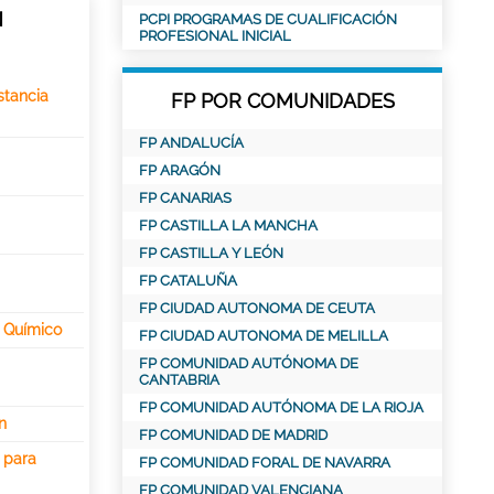
N
PCPI PROGRAMAS DE CUALIFICACIÓN
PROFESIONAL INICIAL
stancia
FP POR COMUNIDADES
FP ANDALUCÍA
FP ARAGÓN
FP CANARIAS
FP CASTILLA LA MANCHA
FP CASTILLA Y LEÓN
FP CATALUÑA
FP CIUDAD AUTONOMA DE CEUTA
o Químico
FP CIUDAD AUTONOMA DE MELILLA
FP COMUNIDAD AUTÓNOMA DE
CANTABRIA
FP COMUNIDAD AUTÓNOMA DE LA RIOJA
n
FP COMUNIDAD DE MADRID
 para
FP COMUNIDAD FORAL DE NAVARRA
FP COMUNIDAD VALENCIANA