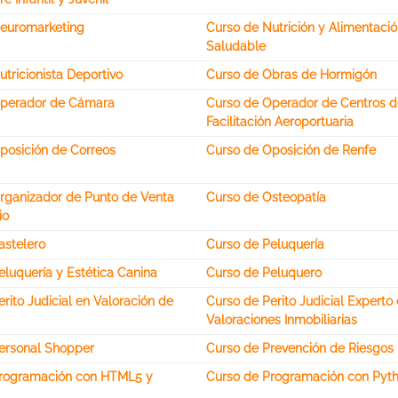
euromarketing
Curso de Nutrición y Alimentaci
Saludable
tricionista Deportivo
Curso de Obras de Hormigón
Operador de Cámara
Curso de Operador de Centros 
Facilitación Aeroportuaria
posición de Correos
Curso de Oposición de Renfe
rganizador de Punto de Venta
Curso de Osteopatía
io
astelero
Curso de Peluquería
eluquería y Estética Canina
Curso de Peluquero
rito Judicial en Valoración de
Curso de Perito Judicial Experto
Valoraciones Inmobiliarias
ersonal Shopper
Curso de Prevención de Riesgos
Programación con HTML5 y
Curso de Programación con Pyt