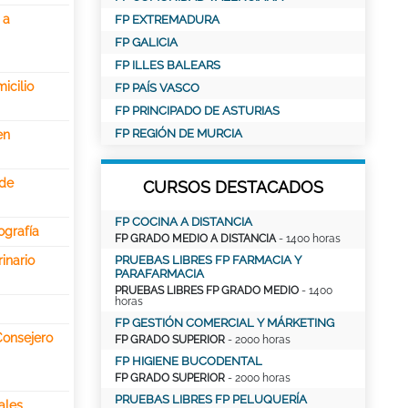
 a
FP EXTREMADURA
FP GALICIA
FP ILLES BALEARS
icilio
FP PAÍS VASCO
FP PRINCIPADO DE ASTURIAS
FP REGIÓN DE MURCIA
en
 de
CURSOS DESTACADOS
FP COCINA A DISTANCIA
ografía
FP GRADO MEDIO A DISTANCIA
- 1400 horas
inario
PRUEBAS LIBRES FP FARMACIA Y
PARAFARMACIA
PRUEBAS LIBRES FP GRADO MEDIO
- 1400
horas
FP GESTIÓN COMERCIAL Y MÁRKETING
Consejero
FP GRADO SUPERIOR
- 2000 horas
FP HIGIENE BUCODENTAL
FP GRADO SUPERIOR
- 2000 horas
PRUEBAS LIBRES FP PELUQUERÍA
ales