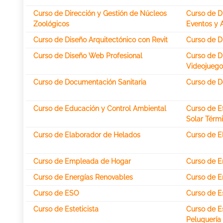
Curso de Dirección y Gestión de Núcleos
Curso de D
Zoológicos
Eventos y 
Curso de Diseño Arquitectónico con Revit
Curso de D
Curso de Diseño Web Profesional
Curso de D
Videojuego
Curso de Documentación Sanitaria
Curso de D
Curso de Educación y Control Ambiental
Curso de Ef
Solar Térm
Curso de Elaborador de Helados
Curso de El
Curso de Empleada de Hogar
Curso de E
Curso de Energías Renovables
Curso de E
Curso de ESO
Curso de E
Curso de Esteticista
Curso de Es
Peluquería