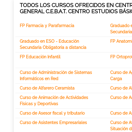
TODOS LOS CURSOS OFRECIDOS EN CENTR
GENERAL C.E.B.A.T. CENTRO ESTUDIOS BÁS
FP Farmacia y Parafarmacia
Graduado 
Secundaria
Graduado en ESO - Educación
FP Anatomí
Secundaria Obligatoria a distancia
FP Educación Infantil
FP Ortoprot
Curso de Administración de Sistemas
Curso de A
Informáticos en Red
Carga
Curso de Alfarero Ceramista
Curso de A
Curso de Animación de Actividades
Curso de A
Físicas y Deportivas
Curso de Asesor fiscal y tributario
Curso de A
Curso de Asistentes Empresariales
Curso de A
Situación 