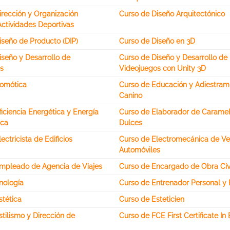
irección y Organización
Curso de Diseño Arquitectónico
Actividades Deportivas
iseño de Producto (DIP)
Curso de Diseño en 3D
iseño y Desarrollo de
Curso de Diseño y Desarrollo de
s
Videojuegos con Unity 3D
omótica
Curso de Educación y Adiestram
Canino
iciencia Energética y Energía
Curso de Elaborador de Caramel
ica
Dulces
ectricista de Edificios
Curso de Electromecánica de Ve
Automóviles
mpleado de Agencia de Viajes
Curso de Encargado de Obra Civ
nología
Curso de Entrenador Personal y 
stética
Curso de Esteticien
tilismo y Dirección de
Curso de FCE First Certificate In 