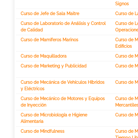
Signos
Curso de Jefe de Sala Maitre
Curso de L
Curso de Laboratorio de Análisis y Control
Curso de Lo
de Calidad
Operacion
Curso de Mamíferos Marinos
Curso de M
Edificios
Curso de Maquilladora
Curso de M
Curso de Marketing y Publicidad
Curso de 
Curso de Mecánica de Vehículos Híbridos
Curso de M
y Eléctricos
Curso de Mecánico de Motores y Equipos
Curso de M
de Inyección
Mercantile
Curso de Microbiología e Higiene
Curso de M
Alimentaria
Curso de Mindfulness
Curso de M
Tiempo Libr