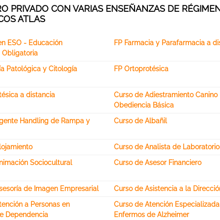
O PRIVADO CON VARIAS ENSEÑANZAS DE RÉGIME
ICOS ATLAS
en ESO - Educación
FP Farmacia y Parafarmacia a di
 Obligatoria
a Patológica y Citología
FP Ortoprotésica
ésica a distancia
Curso de Adiestramiento Canino
Obediencia Básica
gente Handling de Rampa y
Curso de Albañil
lojamiento
Curso de Analista de Laboratori
nimación Sociocultural
Curso de Asesor Financiero
sesoría de Imagen Empresarial
Curso de Asistencia a la Direcció
tención a Personas en
Curso de Atención Especializada
de Dependencia
Enfermos de Alzheimer