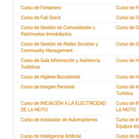
Curso de Fontanero
Curso de F
Curso de Full Stack
Curso de Ge
Curso de Gestión de Comunidades y
Curso de G
Patrimonios Inmobiliarios
Curso de Gestión de Redes Sociales y
Curso de Ge
Community Management
Curso de Guía Información y Asistencia
Curso de Ha
Turísticas
Curso de Higiene Bucodental
Curso de 
Curso de Imagen Personal
Curso de I
Turística
Curso de INICIACIÓN A LA ELECTRICIDAD
Curso de 
DE LA MOTO
LA MOTO
Curso de Instalador de Automatismos
Curso de I
Equipos Ind
Curso de Inteligencia Artificial
Curso de I