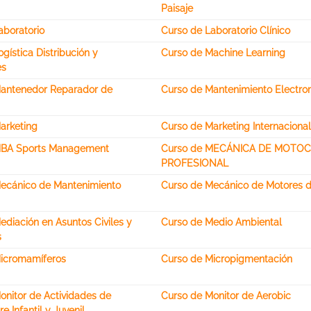
Paisaje
aboratorio
Curso de Laboratorio Clínico
gística Distribución y
Curso de Machine Learning
es
antenedor Reparador de
Curso de Mantenimiento Electr
arketing
Curso de Marketing Internaciona
MBA Sports Management
Curso de MECÁNICA DE MOTOC
PROFESIONAL
ecánico de Mantenimiento
Curso de Mecánico de Motores d
ediación en Asuntos Civiles y
Curso de Medio Ambiental
s
icromamíferos
Curso de Micropigmentación
onitor de Actividades de
Curso de Monitor de Aerobic
e Infantil y Juvenil