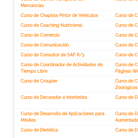
Mercancías
Curso de Chapista Pintor de Vehículos
Curso de C
Curso de Coaching Nutricional
Curso de C
Curso de Comercio
Curso de C
Curso de Comunicación
Curso de 
Curso de Consultor de SAP R/3
Curso de Co
Curso de Coordinador de Actividades de
Curso de C
Tiempo Libre
Páginas W
Curso de Croupier
Curso de C
Zoológicos
Curso de Decorador e Interiorista
Curso de D
Curso de Desarrollo de Aplicaciones para
Curso de De
Móviles
Aumentad
Curso de Dietética
Curso de D