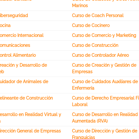
Marinos
iberseguridad
Curso de Coach Personal
ocina
Curso de Cocinero
omercio Internacional
Curso de Comercio y Marketing
Comunicaciones
Curso de Construcción
ntrol Alimentario
Curso de Controlador Aéreo
reación y Desarrollo de
Curso de Creación y Gestión de
eb
Empresas
uidador de Animales de
Curso de Cuidados Auxiliares de
Enfermería
elineante de Construcción
Curso de Derecho Empresarial Fi
Laboral
sarrollo en Realidad Virtual y
Curso de Desarrollo en Realidad 
a
Aumentada (RVA)
irección General de Empresas
Curso de Dirección y Gestión de
Franquicias