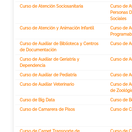
Curso de Atención Sociosanitaria
Curso de At
Personas D
Sociales
Curso de Atención y Animación Infantil
Curso de A
Programab
Curso de Auxiliar de Biblioteca y Centros
Curso de Au
de Documentación
Curso de Auxiliar de Geriatría y
Curso de Au
Dependencia
Curso de Auxiliar de Pediatría
Curso de Au
Curso de Auxiliar Veterinario
Curso de Au
de Zoológi
Curso de Big Data
Curso de Bo
Curso de Camarera de Pisos
Curso de C
Curso de Carnet Transporte de
Curso de C