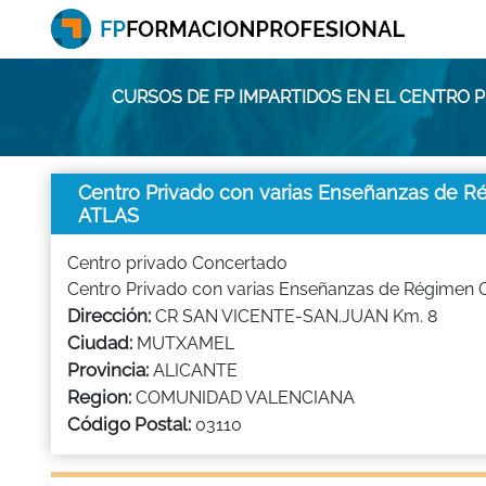
CURSOS DE FP IMPARTIDOS EN EL CENTRO P
Centro Privado con varias Enseñanzas de 
ATLAS
Centro privado Concertado
Centro Privado con varias Enseñanzas de Régimen 
Dirección:
CR SAN VICENTE-SAN.JUAN Km. 8
Ciudad:
MUTXAMEL
Provincia:
ALICANTE
Region:
COMUNIDAD VALENCIANA
Código Postal:
03110