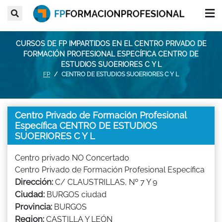
CURSOS DE FP IMPARTIDOS EN EL CENTRO PRIVADO DE
FORMACIÓN PROFESIONAL ESPECÍFICA CENTRO DE
ESTUDIOS SUOERIORES C Y L
FP
CENTRO DE ESTUDIOS SUOERIORES C Y L
Centro Privado de Formación Profesional
Específica CENTRO DE ESTUDIOS
SUOERIORES C Y L
Centro privado NO Concertado
Centro Privado de Formación Profesional Específica
Dirección:
C/ CLAUSTRILLAS, Nº 7 Y 9
Ciudad:
BURGOS ciudad
Provincia:
BURGOS
Region:
CASTILLA Y LEÓN