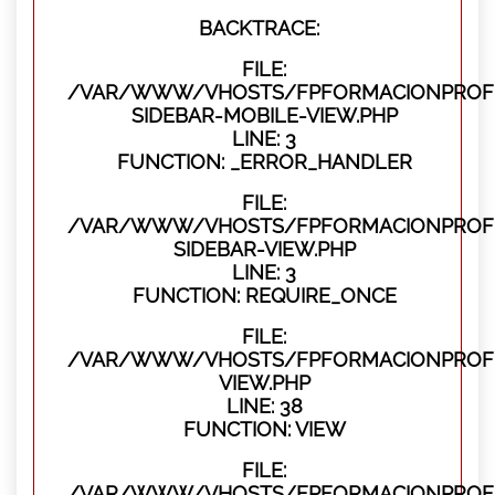
BACKTRACE:
FILE:
/VAR/WWW/VHOSTS/FPFORMACIONPROFES
SIDEBAR-MOBILE-VIEW.PHP
LINE: 3
FUNCTION: _ERROR_HANDLER
FILE:
/VAR/WWW/VHOSTS/FPFORMACIONPROFES
SIDEBAR-VIEW.PHP
LINE: 3
FUNCTION: REQUIRE_ONCE
FILE:
/VAR/WWW/VHOSTS/FPFORMACIONPROFES
VIEW.PHP
LINE: 38
FUNCTION: VIEW
FILE:
/VAR/WWW/VHOSTS/FPFORMACIONPROFES