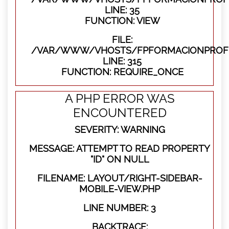
LINE: 35
FUNCTION: VIEW
FILE:
/VAR/WWW/VHOSTS/FPFORMACIONPROFE
LINE: 315
FUNCTION: REQUIRE_ONCE
A PHP ERROR WAS
ENCOUNTERED
SEVERITY: WARNING
MESSAGE: ATTEMPT TO READ PROPERTY
"ID" ON NULL
FILENAME: LAYOUT/RIGHT-SIDEBAR-
MOBILE-VIEW.PHP
LINE NUMBER: 3
BACKTRACE: