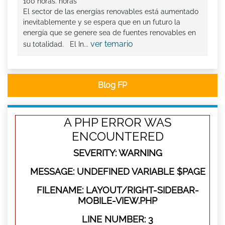
100 horas. horas
El sector de las energías renovables está aumentado
inevitablemente y se espera que en un futuro la
energía que se genere sea de fuentes renovables en
ver temario
su totalidad. El In...
Blog FP
A PHP ERROR WAS
ENCOUNTERED
SEVERITY: WARNING
MESSAGE: UNDEFINED VARIABLE $PAGE
FILENAME: LAYOUT/RIGHT-SIDEBAR-
MOBILE-VIEW.PHP
LINE NUMBER: 3