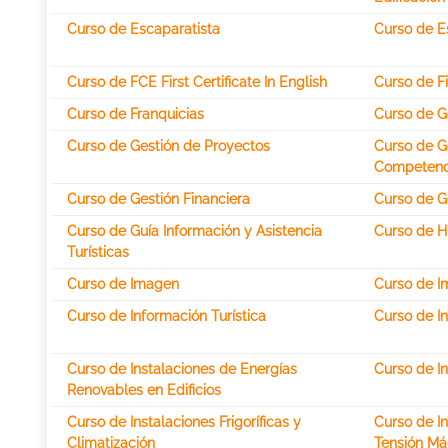
Curso de Escaparatista
Curso de Es
Curso de FCE First Certificate In English
Curso de Fi
Curso de Franquicias
Curso de Ge
Curso de Gestión de Proyectos
Curso de Ge
Competenci
Curso de Gestión Financiera
Curso de G
Curso de Guía Información y Asistencia
Curso de H
Turísticas
Curso de Imagen
Curso de I
Curso de Información Turística
Curso de I
Curso de Instalaciones de Energías
Curso de In
Renovables en Edificios
Curso de Instalaciones Frigoríficas y
Curso de In
Climatización
Tensión Má