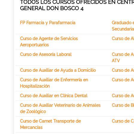
TODOS LOS CURSOS OFRECIDOS EN CENTR
GENERAL DON BOSCO 4
FP Farmacia y Parafarmacia
Graduado 
Secundaria
Curso de Agente de Servicios
Curso de Al
Aeroportuarios
Curso de Asesoría Laboral
Curso de As
ATV
Curso de Auxiliar de Ayuda a Domicilio
Curso de Au
Curso de Auxiliar de Enfermería en
Curso de Au
Hospitalización
Curso de Auxiliar en Clínica Dental
Curso de Au
Curso de Auxiliar Veterinario de Animales
Curso de B
de Zoológico
Curso de Carnet Transporte de
Curso de C
Mercancías