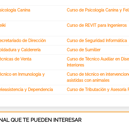
sicología Canina
Curso de Psicología Canina y Fel
iki
Curso de REVIT para Ingenieros
ecretariado de Dirección
Curso de Seguridad Informática
oldadura y Calderería
Curso de Sumiller
écnicas de Venta
Curso de Técnico Auxiliar en Dis
Interiores
écnico en Inmunología y
Curso de técnico en intervencion
asistidas con animales
eleasistencia y Dependencia
Curso de Tributación y Asesoría 
AL QUE TE PUEDEN INTERESAR