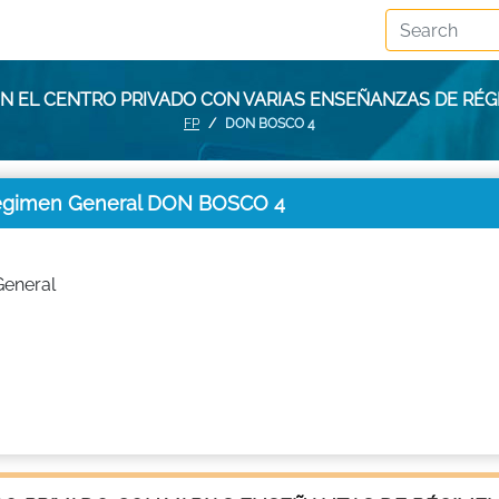
EN EL CENTRO PRIVADO CON VARIAS ENSEÑANZAS DE RÉ
FP
DON BOSCO 4
 Régimen General DON BOSCO 4
General