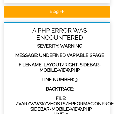
Blog FP
A PHP ERROR WAS
ENCOUNTERED
SEVERITY: WARNING
MESSAGE: UNDEFINED VARIABLE $PAGE
FILENAME: LAYOUT/RIGHT-SIDEBAR-
MOBILE-VIEW.PHP
LINE NUMBER: 3
BACKTRACE:
FILE:
/VAR/WWW/VHOSTS/FPFORMACIONPROFES
SIDEBAR-MOBILE-VIEW.PHP