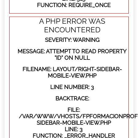
FUNCTION: REQUIRE_ONCE
A PHP ERROR WAS
ENCOUNTERED
SEVERITY: WARNING
MESSAGE: ATTEMPT TO READ PROPERTY
"ID" ON NULL
FILENAME: LAYOUT/RIGHT-SIDEBAR-
MOBILE-VIEW.PHP
LINE NUMBER: 3
BACKTRACE:
FILE:
/VAR/WWW/VHOSTS/FPFORMACIONPROFES
SIDEBAR-MOBILE-VIEW.PHP
LINE: 3
FUNCTION: _ERROR_HANDLER