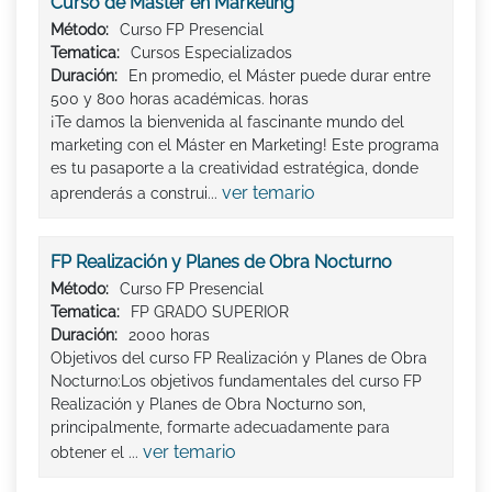
Curso de Máster en Marketing
Método:
Curso FP Presencial
Tematica:
Cursos Especializados
Duración:
En promedio, el Máster puede durar entre
500 y 800 horas académicas. horas
¡Te damos la bienvenida al fascinante mundo del
marketing con el Máster en Marketing! Este programa
es tu pasaporte a la creatividad estratégica, donde
ver temario
aprenderás a construi...
FP Realización y Planes de Obra Nocturno
Método:
Curso FP Presencial
Tematica:
FP GRADO SUPERIOR
Duración:
2000 horas
Objetivos del curso FP Realización y Planes de Obra
Nocturno:Los objetivos fundamentales del curso FP
Realización y Planes de Obra Nocturno son,
principalmente, formarte adecuadamente para
ver temario
obtener el ...