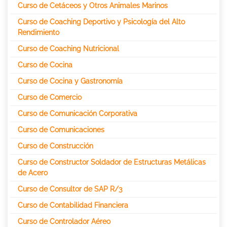
Curso de Cetáceos y Otros Animales Marinos
Curso de Coaching Deportivo y Psicología del Alto
Rendimiento
Curso de Coaching Nutricional
Curso de Cocina
Curso de Cocina y Gastronomía
Curso de Comercio
Curso de Comunicación Corporativa
Curso de Comunicaciones
Curso de Construcción
Curso de Constructor Soldador de Estructuras Metálicas
de Acero
Curso de Consultor de SAP R/3
Curso de Contabilidad Financiera
Curso de Controlador Aéreo