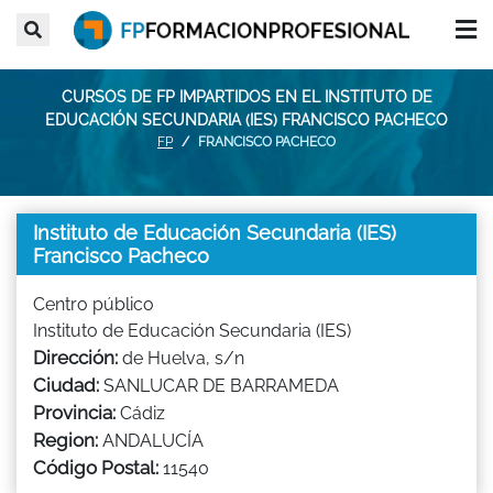
CURSOS DE FP IMPARTIDOS EN EL INSTITUTO DE
EDUCACIÓN SECUNDARIA (IES) FRANCISCO PACHECO
FP
FRANCISCO PACHECO
Instituto de Educación Secundaria (IES)
Francisco Pacheco
Centro público
Instituto de Educación Secundaria (IES)
Dirección:
de Huelva, s/n
Ciudad:
SANLUCAR DE BARRAMEDA
Provincia:
Cádiz
Region:
ANDALUCÍA
Código Postal:
11540