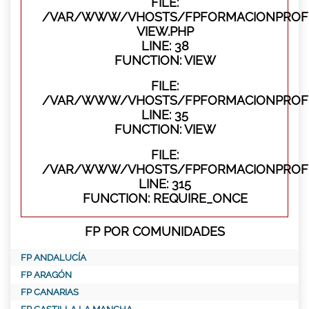
FILE:
/VAR/WWW/VHOSTS/FPFORMACIONPROFES
VIEW.PHP
LINE: 38
FUNCTION: VIEW
FILE:
/VAR/WWW/VHOSTS/FPFORMACIONPROFES
LINE: 35
FUNCTION: VIEW
FILE:
/VAR/WWW/VHOSTS/FPFORMACIONPROFE
LINE: 315
FUNCTION: REQUIRE_ONCE
FP POR COMUNIDADES
FP ANDALUCÍA
FP ARAGÓN
FP CANARIAS