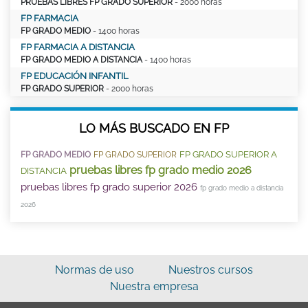
PRUEBAS LIBRES FP GRADO SUPERIOR
- 2000 horas
FP FARMACIA
FP GRADO MEDIO
- 1400 horas
FP FARMACIA A DISTANCIA
FP GRADO MEDIO A DISTANCIA
- 1400 horas
FP EDUCACIÓN INFANTIL
FP GRADO SUPERIOR
- 2000 horas
LO MÁS BUSCADO EN FP
FP GRADO SUPERIOR A
FP GRADO MEDIO
FP GRADO SUPERIOR
pruebas libres fp grado medio 2026
DISTANCIA
pruebas libres fp grado superior 2026
fp grado medio a distancia
2026
Normas de uso
Nuestros cursos
Nuestra empresa