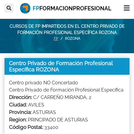
CURSOS DE FP IMPARTIDOS EN EL CENTRO PRIVADO DE
FORMACIÓN PROFESIONAL ESPECÍFICA ROZONA
FP
ROZONA
Centro Privado de Formación Profesional
Específica ROZONA
Centro privado NO Concertado
Centro Privado de Formación Profesional Específica
Dirección:
C/ CARREÑO MIRANDA, 2
Ciudad:
AVILES
Provincia:
ASTURIAS
Region:
PRINCIPADO DE ASTURIAS
Código Postal:
33400