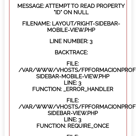
MESSAGE: ATTEMPT TO READ PROPERTY
"ID" ON NULL
FILENAME: LAYOUT/RIGHT-SIDEBAR-
MOBILE-VIEW.PHP
LINE NUMBER: 3
BACKTRACE:
FILE:
/VAR/WWW/VHOSTS/FPFORMACIONPROFES
SIDEBAR-MOBILE-VIEW.PHP
LINE: 3
FUNCTION: _ERROR_HANDLER
FILE:
/VAR/WWW/VHOSTS/FPFORMACIONPROFES
SIDEBAR-VIEW.PHP
LINE: 3
FUNCTION: REQUIRE_ONCE