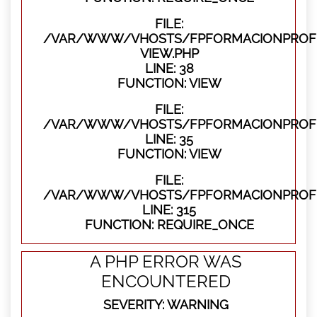
FILE:
/VAR/WWW/VHOSTS/FPFORMACIONPROFES
VIEW.PHP
LINE: 38
FUNCTION: VIEW
FILE:
/VAR/WWW/VHOSTS/FPFORMACIONPROFES
LINE: 35
FUNCTION: VIEW
FILE:
/VAR/WWW/VHOSTS/FPFORMACIONPROFE
LINE: 315
FUNCTION: REQUIRE_ONCE
A PHP ERROR WAS
ENCOUNTERED
SEVERITY: WARNING