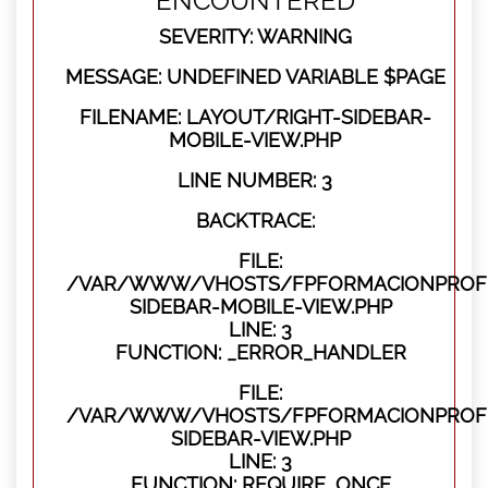
ENCOUNTERED
SEVERITY: WARNING
MESSAGE: UNDEFINED VARIABLE $PAGE
FILENAME: LAYOUT/RIGHT-SIDEBAR-
MOBILE-VIEW.PHP
LINE NUMBER: 3
BACKTRACE:
FILE:
/VAR/WWW/VHOSTS/FPFORMACIONPROFES
SIDEBAR-MOBILE-VIEW.PHP
LINE: 3
FUNCTION: _ERROR_HANDLER
FILE:
/VAR/WWW/VHOSTS/FPFORMACIONPROFES
SIDEBAR-VIEW.PHP
LINE: 3
FUNCTION: REQUIRE_ONCE