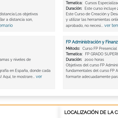
Tematica:
Cursos Especializ
Duración:
Este curso incluye
distancia:Los objetivos
Este Curso de Creación y Des
ar a distancia son,
y utilizar las herramientas onl
temario
ver te
aprobado, no necesi...
FP Administración y Finan
Método:
Curso FP Presencial
Tematica:
FP GRADO SUPER
amas y niveles de
Duración:
2000 horas
Objetivos del curso FP Admini
ografía en España, donde cada
fundamentales del curso FP A
ver
! Aquí, te mostrare...
formarte adecuadamente para 
LOCALIZACIÓN DE LA 