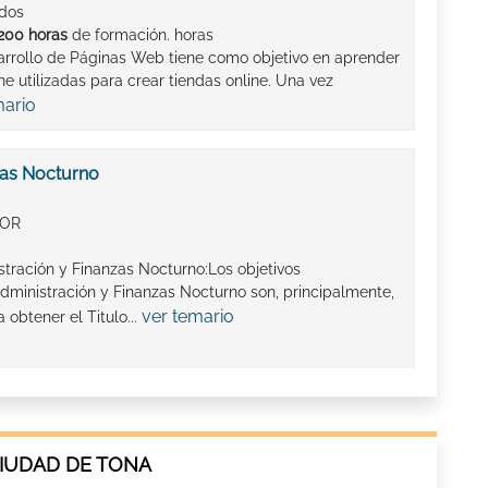
ados
200 horas
de formación. horas
arrollo de Páginas Web tiene como objetivo en aprender
ine utilizadas para crear tiendas online. Una vez
mario
zas Nocturno
IOR
stración y Finanzas Nocturno:Los objetivos
dministración y Finanzas Nocturno son, principalmente,
ver temario
obtener el Titulo...
CIUDAD DE TONA