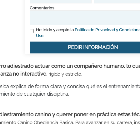
Comentarios
He leído y acepto la
Política de Privacidad y Condicion
Uso
PEDIR INFORMACIÓN
erro adiestrado actuar como un compañero humano, lo q
anza no interactivo
, rígido y estricto.
ica explica de forma clara y concisa qué es el entrenamient
iento de cualquier disciplina.
diestramiento canino y querer poner en práctica estas téc
miento Canino Obediencia Básica. Para avanzar en su carrera, ins