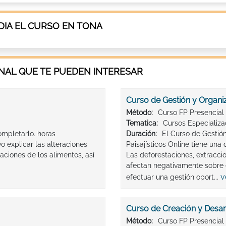
IA EL CURSO EN TONA
AL QUE TE PUEDEN INTERESAR
Curso de Gestión y Organiz
Método:
Curso FP Presencial
Tematica:
Cursos Especializ
mpletarlo. horas
Duración:
El Curso de Gestió
o explicar las alteraciones
Paisajísticos Online tiene una 
ciones de los alimentos, así
Las deforestaciones, extracci
afectan negativamente sobre e
v
efectuar una gestión oport...
Curso de Creación y Desar
Método:
Curso FP Presencial