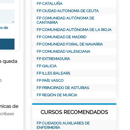
FP CATALUÑA
FP CIUDAD AUTONOMA DE CEUTA
FP COMUNIDAD AUTÓNOMA DE
CANTABRIA
es de
FP COMUNIDAD AUTÓNOMA DE LA RIOJA
FP COMUNIDAD DE MADRID
FP COMUNIDAD FORAL DE NAVARRA
FP COMUNIDAD VALENCIANA
FP EXTREMADURA
ue queda
FP GALICIA
FP ILLES BALEARS
o
FP PAÍS VASCO
FP PRINCIPADO DE ASTURIAS
FP REGIÓN DE MURCIA
nicas de
CURSOS RECOMENDADOS
críbase
FP CUIDADOS AUXILIARES DE
ENFERMERÍA