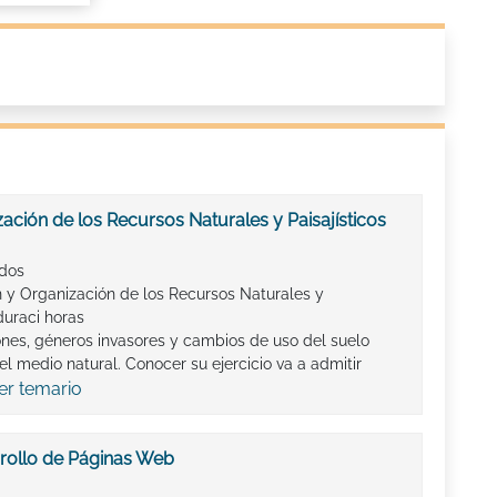
ación de los Recursos Naturales y Paisajísticos
ados
n y Organización de los Recursos Naturales y
duraci horas
ones, géneros invasores y cambios de uso del suelo
l medio natural. Conocer su ejercicio va a admitir
er temario
rollo de Páginas Web