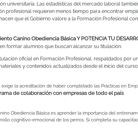
n universitaria. Las estadísticas del mercado laboral tambié
ón profesional requieren menos tiempo para encontrar empl
 hacen que el Gobierno valore a la Formación Profesional c
miento Canino Obediencia Básica Y POTENCIA TU DESAR
n formar alumnos que buscan alcanzar su titulación.
tulación oficial en Formación Profesional, respaldados por u
teriales y contenidos actualizados desde el inicio del curso
l exige la acreditación de haber completado las Prácticas en Emp
rama de colaboración con empresas de todo el país
.
Canino Obediencia Básica es aprender la importancia del entrenam
rollo cognitivo-emocional de los perros. Si completa su capacitac