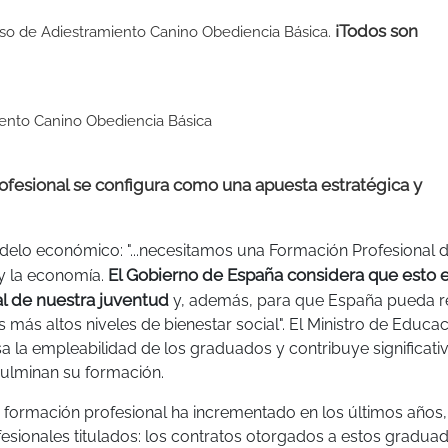
¡Todos son
urso de Adiestramiento Canino Obediencia Básica.
iento Canino Obediencia Básica
ofesional se configura como una apuesta estratégica y
delo económico: "...necesitamos una Formación Profesional 
El Gobierno de España considera que esto 
y la economía.
al de nuestra juventud
y, además, para que España pueda re
más altos niveles de bienestar social". El Ministro de Educa
a la empleabilidad de los graduados y contribuye significat
lminan su formación.
e formación profesional ha incrementado en los últimos años,
fesionales titulados: los contratos otorgados a estos gradua