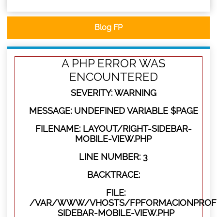
Blog FP
A PHP ERROR WAS
ENCOUNTERED
SEVERITY: WARNING
MESSAGE: UNDEFINED VARIABLE $PAGE
FILENAME: LAYOUT/RIGHT-SIDEBAR-
MOBILE-VIEW.PHP
LINE NUMBER: 3
BACKTRACE:
FILE:
/VAR/WWW/VHOSTS/FPFORMACIONPROFES
SIDEBAR-MOBILE-VIEW.PHP