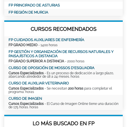
FP PRINCIPADO DE ASTURIAS
FP REGIÓN DE MURCIA
CURSOS RECOMENDADOS
FP CUIDADOS AUXILIARES DE ENFERMERÍA
FP GRADO MEDIO
- 1400 horas
FP GESTIÓN Y ORGANIZACIÓN DE RECURSOS NATURALES Y
PAISAJÍSTICOS A DISTANCIA
FP GRADO SUPERIOR A DISTANCIA
- 2000 horas
CURSO DE OPOSICIÓN DE MOSSOS D'ESQUADRA
Cursos Especializados
- Es un proceso de dedicación a largo plazo,
abarcando alrededor de 18 a 24 meses. horas
CURSO DE AUXILIAR VETERINARIO
Cursos Especializados
- Se necesitan
200 horas
para completar el
programa. horas
CURSO DE IMAGEN
Cursos Especializados
- El Curso de Imagen Online tiene una duración
de 175 horas. horas
LO MÁS BUSCADO EN FP