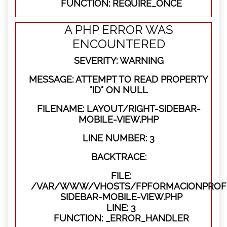
FUNCTION: REQUIRE_ONCE
A PHP ERROR WAS
ENCOUNTERED
SEVERITY: WARNING
MESSAGE: ATTEMPT TO READ PROPERTY
"ID" ON NULL
FILENAME: LAYOUT/RIGHT-SIDEBAR-
MOBILE-VIEW.PHP
LINE NUMBER: 3
BACKTRACE:
FILE:
/VAR/WWW/VHOSTS/FPFORMACIONPROFES
SIDEBAR-MOBILE-VIEW.PHP
LINE: 3
FUNCTION: _ERROR_HANDLER