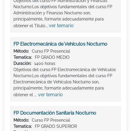
Objetivos del curso FP Administración y Finanzas
Nocturno:Los objetivos fundamentales del curso FP
Administración y Finanzas Nocturno son,
principalmente, formarte adecuadamente para
ver temario
obtener el Titulo...
FP Electromecánica de Vehículos Nocturno
Método:
Curso FP Presencial
Tematica:
FP GRADO MEDIO
Duración:
1400 horas
Objetivos del curso FP Electromecánica de Vehículos
Nocturno:Los objetivos fundamentales del curso FP
Electromecánica de Vehículos Nocturno son,
principalmente, formarte adecuadamente para
ver temario
obtener el ...
FP Documentación Sanitaria Nocturno
Método:
Curso FP Presencial
Tematica:
FP GRADO SUPERIOR