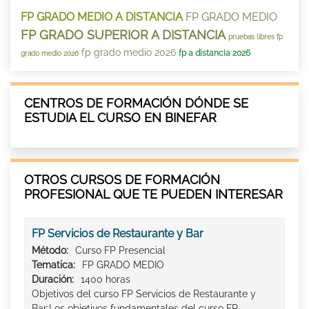
FP GRADO MEDIO A DISTANCIA
FP GRADO MEDIO
FP GRADO SUPERIOR A DISTANCIA
pruebas libres fp
fp grado medio 2026
fp a distancia 2026
grado medio 2026
CENTROS DE FORMACIÓN DÓNDE SE
ESTUDIA EL CURSO EN BINEFAR
OTROS CURSOS DE FORMACIÓN
PROFESIONAL QUE TE PUEDEN INTERESAR
FP Servicios de Restaurante y Bar
Método:
Curso FP Presencial
Tematica:
FP GRADO MEDIO
Duración:
1400 horas
Objetivos del curso FP Servicios de Restaurante y
Bar:Los objetivos fundamentales del curso FP