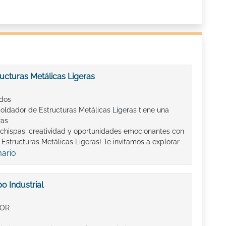
ucturas Metálicas Ligeras
ados
oldador de Estructuras Metálicas Ligeras tiene una
ras
chispas, creatividad y oportunidades emocionantes con
Estructuras Metálicas Ligeras! Te invitamos a explorar
mario
o Industrial
IOR