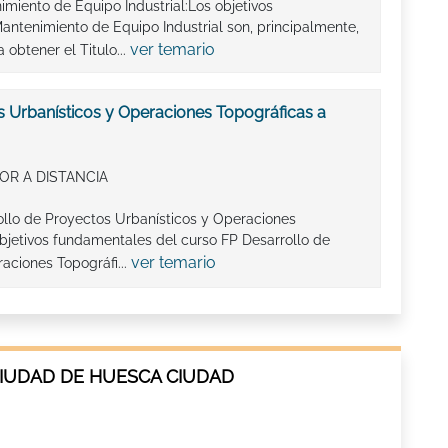
imiento de Equipo Industrial:Los objetivos
ntenimiento de Equipo Industrial son, principalmente,
ver temario
obtener el Titulo...
s Urbanísticos y Operaciones Topográficas a
OR A DISTANCIA
ollo de Proyectos Urbanísticos y Operaciones
objetivos fundamentales del curso FP Desarrollo de
ver temario
aciones Topográfi...
CIUDAD DE HUESCA CIUDAD