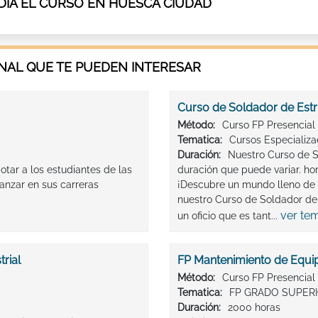
IA EL CURSO EN HUESCA CIUDAD
AL QUE TE PUEDEN INTERESAR
Curso de Soldador de Estr
Método:
Curso FP Presencial
Tematica:
Cursos Especializ
Duración:
Nuestro Curso de S
otar a los estudiantes de las
duración que puede variar. ho
anzar en sus carreras
¡Descubre un mundo lleno de 
nuestro Curso de Soldador de 
ver te
un oficio que es tant...
rial
FP Mantenimiento de Equip
Método:
Curso FP Presencial
Tematica:
FP GRADO SUPER
Duración:
2000 horas