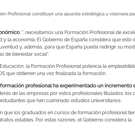
ón Profesional constituye una apuesta estratégica y visionaria pa
conómico
: "...necesitamos una Formación Profesional de excel
 y la economía. El Gobierno de España considera que esto e
 juventud y, además, para que España pueda redirigir su mod
 de bienestar social".
 Educación, la Formación Profesional potencia la empleabilid
OS que obtienen una vez finalizada la formación.
 formación profesional ha experimentado un incremento e
erés de las empresas por estos profesionales titulados: los 
 estudiantes que han culminado estudios universitarios.
an que los graduados en cursos de formación profesional tie
tos estables. Por estas razones, el Gobierno considera la