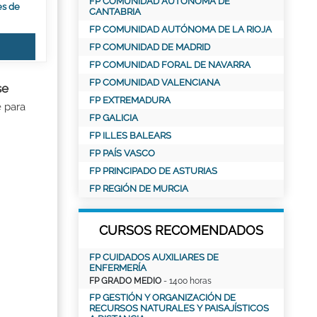
FP COMUNIDAD AUTÓNOMA DE
es de
CANTABRIA
FP COMUNIDAD AUTÓNOMA DE LA RIOJA
FP COMUNIDAD DE MADRID
FP COMUNIDAD FORAL DE NAVARRA
FP COMUNIDAD VALENCIANA
se
FP EXTREMADURA
e para
FP GALICIA
FP ILLES BALEARS
FP PAÍS VASCO
FP PRINCIPADO DE ASTURIAS
FP REGIÓN DE MURCIA
CURSOS RECOMENDADOS
FP CUIDADOS AUXILIARES DE
ENFERMERÍA
FP GRADO MEDIO
- 1400 horas
FP GESTIÓN Y ORGANIZACIÓN DE
RECURSOS NATURALES Y PAISAJÍSTICOS