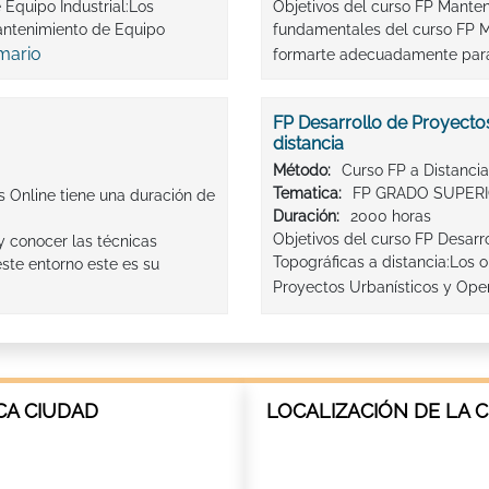
Equipo Industrial:Los
Objetivos del curso FP Manten
antenimiento de Equipo
fundamentales del curso FP Ma
mario
formarte adecuadamente para 
FP Desarrollo de Proyecto
distancia
Método:
Curso FP a Distancia
Tematica:
FP GRADO SUPERI
s Online tiene una duración de
Duración:
2000 horas
Objetivos del curso FP Desarr
y conocer las técnicas
Topográficas a distancia:Los 
ste entorno este es su
Proyectos Urbanísticos y Oper
CA CIUDAD
LOCALIZACIÓN DE LA 