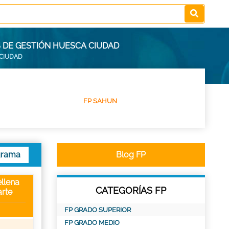
 DE GESTIÓN HUESCA CIUDAD
 CIUDAD
FP SAHUN
grama
Blog FP
llena
CATEGORÍAS FP
rte
FP GRADO SUPERIOR
FP GRADO MEDIO