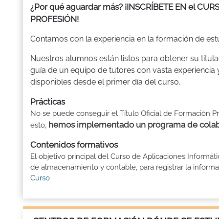
¿Por qué aguardar más? ¡INSCRÍBETE EN el CURS
PROFESIÓN!
Contamos con la experiencia en la formación de estu
Nuestros alumnos están listos para obtener su titula
guía de un equipo de tutores con vasta experiencia 
disponibles desde el primer día del curso.
Prácticas
No se puede conseguir el Título Oficial de Formación Pr
hemos implementado un programa de colabo
esto,
Contenidos formativos
El objetivo principal del Curso de Aplicaciones Informáti
de almacenamiento y contable, para registrar la informac
Curso