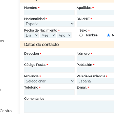
Nombre
Apellidos
Nacionalidad
DNI/NIE
Fecha de Nacimiento
Sexo
Hombre
M
as
Datos de contacto
Dirección
Número
Código Postal
Población
Provincia
País de Residencia
Teléfono
E-mail
n
Comentarios
 Centro