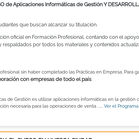
O de Aplicaciones Informáticas de Gestión Y DESARROL
diantes que buscan alcanzar su titulación.
ción oficial en Formación Profesional, contando con el apoyo
y respaldados por todos los materiales y contenidos actuali
ofesional sin haber completado las Prácticas en Empresa. Para ga
ración con empresas de todo el país
.
cas de Gestión es utilizar aplicaciones informáticas en la gestión 
ión necesaria para las operaciones de venta ......
Ver el Programa