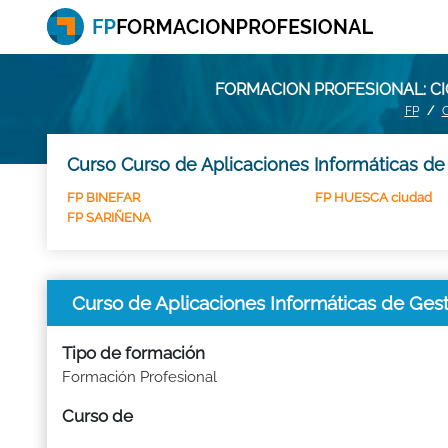
FORMACION PROFESIONAL: C
FP
Curso Curso de Aplicaciones Informáticas de
FP BINEFAR
FP HUESCA ciudad
FP SARIÑENA
Curso de Aplicaciones Informáticas de Ge
Tipo de formación
Formación Profesional
Curso de